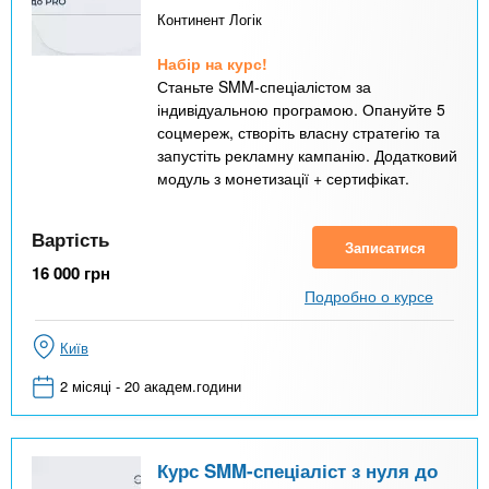
Континент Логік
Набір на курс!
Станьте SMM-спеціалістом за
індивідуальною програмою. Опануйте 5
соцмереж, створіть власну стратегію та
запустіть рекламну кампанію. Додатковий
модуль з монетизації + сертифікат.
Вартість
Записатися
16 000
грн
Подробно о курсе
Київ
2 місяці - 20 академ.години
Курс SMM-спеціаліст з нуля до