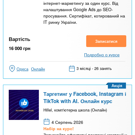
інтернет-маркетингу за один курс. Від
налаштування Google Ads до SEO-
просування. Сертифікат, котирований на
IT ринку України.
Вартість
Записатися
16 000
грн
Подробно о курсе
3 місяці - 26 занять
Одеса
Онлайн
Акція
Таргетинг у Facebook, Instagram і
TikTok with AI. Онлайн курс
Hillel, комп'ютерна школа (Онлайн)
4 Серпень 2026
Набір на курс!
Запускайте ефективні рекламні кампанії у