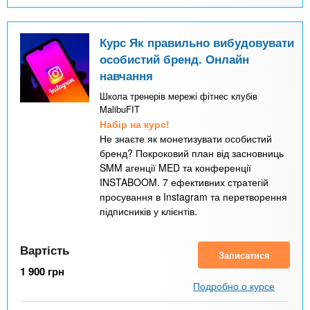
Курс Як правильно вибудовувати
особистий бренд. Онлайн
навчання
Школа тренерів мережі фітнес клубів
MalibuFIT
Набір на курс!
Не знаєте як монетизувати особистий
бренд? Покроковий план від засновниць
SMM агенції MED та конференції
INSTABOOM. 7 ефективних стратегій
просування в Instagram та перетворення
підписників у клієнтів.
Вартість
Записатися
1 900
грн
Подробно о курсе