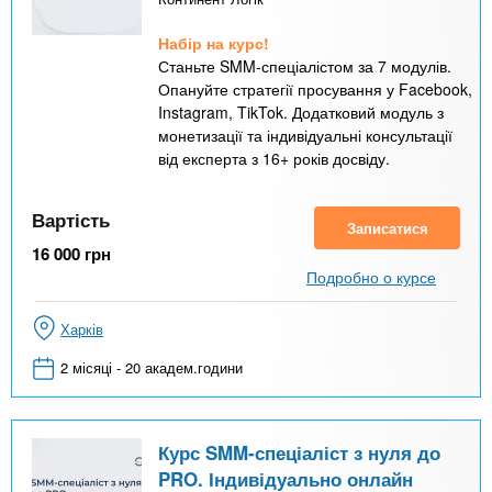
Набір на курс!
Станьте SMM-спеціалістом за 7 модулів.
Опануйте стратегії просування у Facebook,
Instagram, TikTok. Додатковий модуль з
монетизації та індивідуальні консультації
від експерта з 16+ років досвіду.
Вартість
Записатися
16 000
грн
Подробно о курсе
Харків
2 місяці - 20 академ.години
Курс SMM-спеціаліст з нуля до
PRO. Індивідуально онлайн