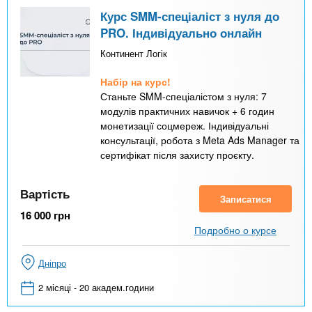
Курс SMM-спеціаліст з нуля до
PRO. Індивідуально онлайн
Континент Логік
Набір на курс!
Станьте SMM-спеціалістом з нуля: 7
модулів практичних навичок + 6 годин
монетизації соцмереж. Індивідуальні
консультації, робота з Meta Ads Manager та
сертифікат після захисту проєкту.
Вартість
Записатися
16 000
грн
Подробно о курсе
Дніпро
2 місяці - 20 академ.години