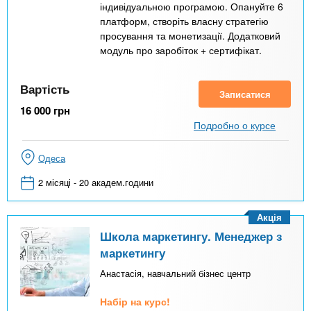
індивідуальною програмою. Опануйте 6
платформ, створіть власну стратегію
просування та монетизації. Додатковий
модуль про заробіток + сертифікат.
Вартість
Записатися
16 000
грн
Подробно о курсе
Одеса
2 місяці - 20 академ.години
Акція
Школа маркетингу. Менеджер з
маркетингу
Анастасія, навчальний бізнес центр
Набір на курс!