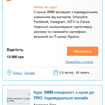
Набір на курс!
Станьте SMM-фахівцем з індивідуальним
навчанням від експертів. Опануйте
Facebook, Instagram, IGTV та Canva.
Навчіться налаштовувати таргетовану
рекламу та отримайте сертифікат,
визнаний на IT-ринку України.
Вартість
Записатися
12 000
грн
Подробно о курсе
2,5 місяці - 20 занять
Одеса
Онлайн
Курс SMM-спеціаліст з нуля до
PRO. Індивідуально онлайн
Континент Логік