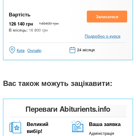
Вартість
Записатися
126 140
грн
148400
грн
В місяць:
16 800
грн
Подробно о курсе
24 місяця
Київ
Онлайн
Вас також можуть зацікавити:
Переваги Abiturients.info
Великий
Ваша заявка
вибір!
Адміністрація