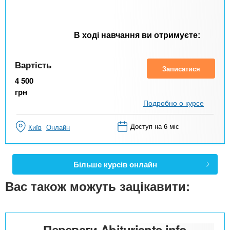
В ході навчання ви отримуєте:
Вартість
Записатися
4 500
грн
Подробно о курсе
Доступ на 6 міс
Київ
Онлайн
Більше курсів онлайн
Вас також можуть зацікавити:
Переваги Abiturients.info