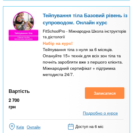
Тейпування тіла Базовий рівень із
супроводом. Онлайн курс
FitSchoolPro - Міжнародна Школа інструкторів
та дієтології
Набір на курс!
Тейпування тіла з нуля за 6 місяців.
Опануйте 15+ технік для всіх зон тіла та
почніть заробляти вже з першого клієнта.
Міжнародний сертифікат + підтримка
методиста 24/7.
Вартість
Записатися
2 700
грн
Подробно о курсе
Доступ на 6 міс
Київ
Онлайн