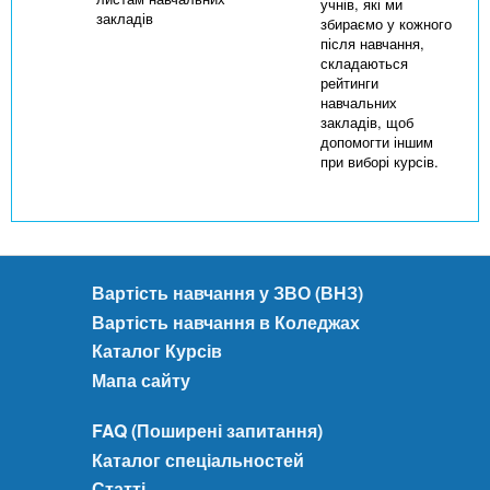
учнів, які ми
закладів
збираємо у кожного
після навчання,
складаються
рейтинги
навчальних
закладів, щоб
допомогти іншим
при виборі курсів.
Вартість навчання у ЗВО (ВНЗ)
Вартість навчання в Коледжах
Каталог Курсів
Мапа сайту
FAQ (Поширені запитання)
Каталог спеціальностей
Статті