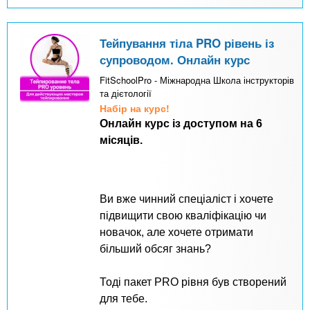
Тейпування тіла PRO рівень із
супроводом. Онлайн курс
FitSchoolPro - Міжнародна Школа інструкторів
та дієтології
Набір на курс!
Онлайн курс із доступом на 6
місяців.
Ви вже чинний спеціаліст і хочете
підвищити свою кваліфікацію чи
новачок, але хочете отримати
більший обсяг знань?
Тоді пакет PRO рівня був створений
для тебе.