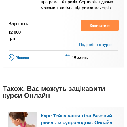
програма 10+ років. Сертифікат двома
мовами + довічна підтримка майстрів.
Вартість
Записатися
12 000
грн
Подробно о курсе
16 занять
Вінниця
Також, Вас можуть зацікавити
курси Онлайн
Курс Тейпування тіла Базовий
рівень із супроводом. Онлайн