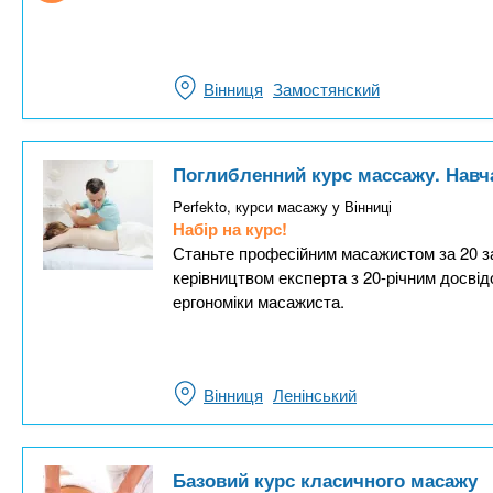
Вінниця
Замостянский
Поглибленний курс массажу. Навч
Perfekto, курси масажу у Вінниці
Набір на курс!
Станьте професійним масажистом за 20 за
керівництвом експерта з 20-річним досвід
ергономіки масажиста.
Вінниця
Ленінський
Базовий курс класичного масажу