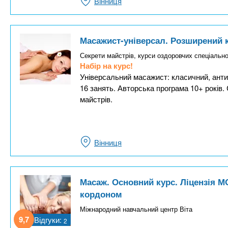
Вінниця
Масажист-універсал. Розширений 
Секрети майстрів, курси оздоровчих спеціально
Набір на курс!
Універсальний масажист: класичний, анти
16 занять. Авторська програма 10+ років.
майстрів.
Вінниця
Масаж. Основний курс. Ліцензія М
кордоном
Міжнародний навчальний центр Віта
9,7
Відгуки:
2