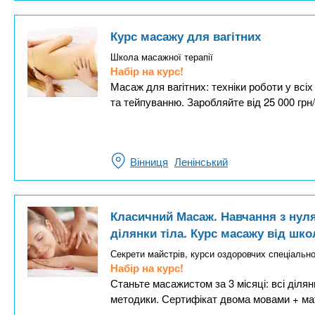
Курс масажу для вагітних
Школа масажної терапії
Набір на курс!
Масаж для вагітних: техніки роботи у всі
та тейпуванню. Заробляйте від 25 000 грн
Вінниця
Ленінський
Класичний Масаж. Навчання з нуля.
ділянки тіла. Курс масажу від шк
Секрети майстрів, курси оздоровчих спеціально
Набір на курс!
Станьте масажистом за 3 місяці: всі ділян
методики. Сертифікат двома мовами + ма