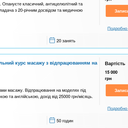
. Опануєте класичний, антицелюлітний та
кладача з 20-річним досвідом та медичною
Запис
Подробно 
20 занять
альний курс масажу з відпрацюванням на
Вартість
15 000
грн
ами масажу. Відпрацювання на моделях під
Запис
кою та англійською, дохід від 25000 грн/місяць.
Подробно 
50 годин