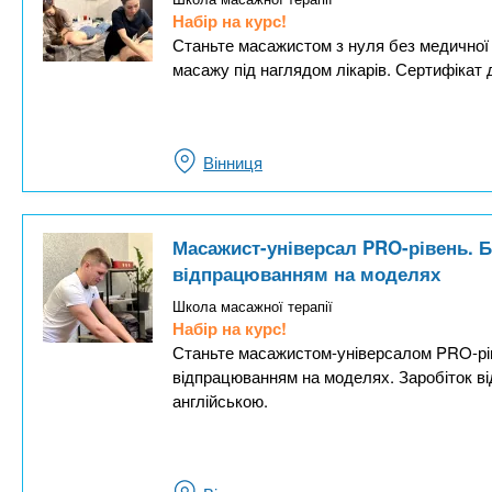
Набір на курс!
Станьте масажистом з нуля без медичної о
масажу під наглядом лікарів. Сертифікат 
Вінниця
Масажист-універсал PRO-рівень. Б
відпрацюванням на моделях
Школа масажної терапії
Набір на курс!
Станьте масажистом-універсалом PRO-рів
відпрацюванням на моделях. Заробіток від
англійською.