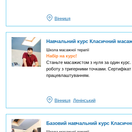
Вінниця
Навчальний курс Класичний маса
Школа масажної терапії
Набір на курс!
Станьте масажистом з нуля за один курс.
роботу з тригерними точками. Сертифікат
працевлаштуванням.
Вінниця
Ленінський
Базовий навчальний курс Класичн
Школа масажної терапії