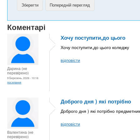
Коментарі
Хочу поступити,до цього
Хочу поступити,до цього коледжу
відповісти
Дарина (не
перевірено)
9 Березень, 2026 - 10:16
посилання
Доброго дня ) які потрібно
Доброго дня ) які потрібно предметни
відповісти
Валентина (не
перевірено)