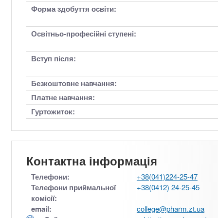
Форма здобуття освіти:
Освітньо-професійні ступені:
Вступ після:
Безкоштовне навчання:
Платне навчання:
Гуртожиток:
Контактна інформація
Телефони:
+38(041)224-25-47
Телефони приймальної
+38(0412) 24-25-45
комісії:
email:
college@pharm.zt.ua