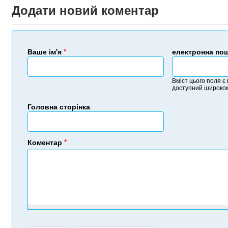
Додати новий коментар
Ваше ім'я
*
електронна по
Вміст цього поля є
доступний широком
Головна сторінка
Коментар
*