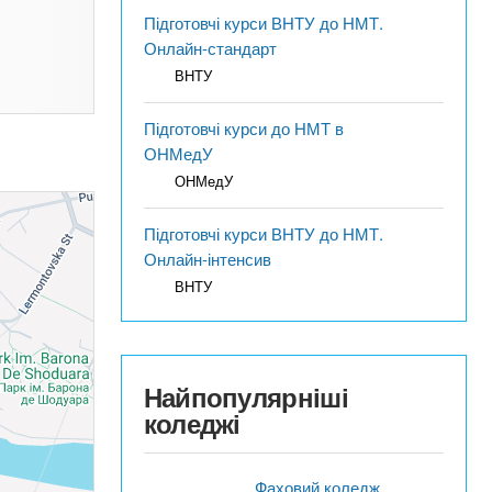
Підготовчі курси ВНТУ до НМТ.
Онлайн-стандарт
ВНТУ
Підготовчі курси до НМТ в
ОНМедУ
ОНМедУ
Підготовчі курси ВНТУ до НМТ.
Онлайн-інтенсив
ВНТУ
Найпопулярніші
коледжі
Фаховий коледж