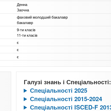
Денна
Заочна
фаховий молодший бакалавр
бакалавр
9-ти класів
11-ти класів
є
є
є
Галузі знань і Спеціальності:
Спеціальності 2025
Спеціальності 2015-2024
Спеціальності ISCED-F 201