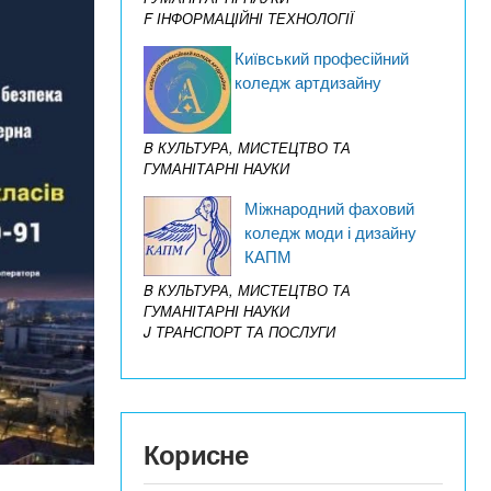
F ІНФОРМАЦІЙНІ ТЕХНОЛОГІЇ
Київський професійний
коледж артдизайну
B КУЛЬТУРА, МИСТЕЦТВО ТА
ГУМАНІТАРНІ НАУКИ
Міжнародний фаховий
коледж моди і дизайну
КАПМ
B КУЛЬТУРА, МИСТЕЦТВО ТА
ГУМАНІТАРНІ НАУКИ
J ТРАНСПОРТ ТА ПОСЛУГИ
Корисне