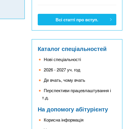
Всі статті про вступ.
Каталог спеціальностей
Нові спеціальності
2026 - 2027 уч. год
Де вчать, чому вчать
Перспективи працевлаштування і
т.д.
На допомогу абітурієнту
Корисна інформація