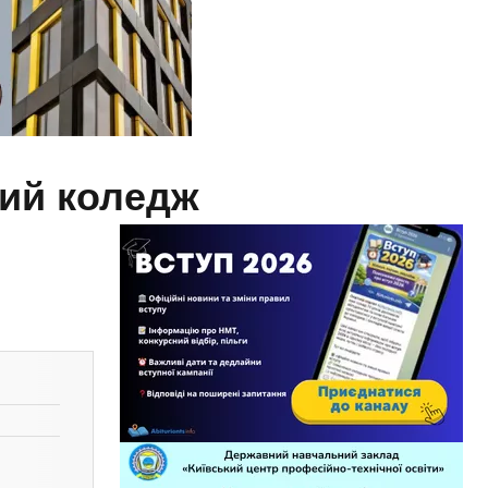
ий коледж