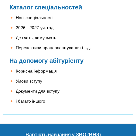
Каталог спеціальностей
Нові спеціальності
2026 - 2027 уч. год
Де вчать, чому вчать
Перспективи працевлаштування і т.д.
На допомогу абітурієнту
Корисна інформація
Умови вступу
Документи для вступу
і багато іншого
Вартість навчання у ЗВО (ВНЗ)