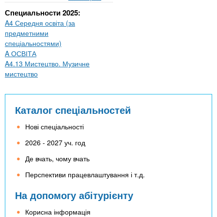
Специальности 2025:
A4 Середня освіта (за
предметними
спеціальностями)
A ОСВІТА
A4.13 Мистецтво. Музичне
мистецтво
Каталог спеціальностей
Нові спеціальності
2026 - 2027 уч. год
Де вчать, чому вчать
Перспективи працевлаштування і т.д.
На допомогу абітурієнту
Корисна інформація