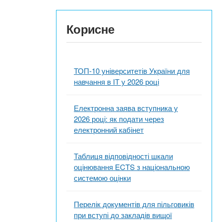
Корисне
ТОП-10 університетів України для
навчання в ІТ у 2026 році
Електронна заява вступника у
2026 році: як подати через
електронний кабінет
Таблиця відповідності шкали
оцінювання ECTS з національною
системою оцінки
Перелік документів для пільговиків
при вступі до закладів вищої