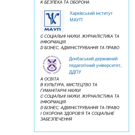
K БЕЗПЕКА ТА ОБОРОНА
Харківський інститут
МАУП
C СОЦІАЛЬНІ НАУКИ, ЖУРНАЛІСТИКА ТА
ІНФОРМАЦІЯ
D БІЗНЕС, АДМІНІСТРУВАННЯ ТА ПРАВО
Донбаський державний
педагогічний університет,
ДДПУ
A ОСВІТА
B КУЛЬТУРА, МИСТЕЦТВО ТА
ГУМАНІТАРНІ НАУКИ
C СОЦІАЛЬНІ НАУКИ, ЖУРНАЛІСТИКА ТА
ІНФОРМАЦІЯ
D БІЗНЕС, АДМІНІСТРУВАННЯ ТА ПРАВО
I ОХОРОНА ЗДОРОВ’Я ТА СОЦІАЛЬНЕ
ЗАБЕЗПЕЧЕННЯ