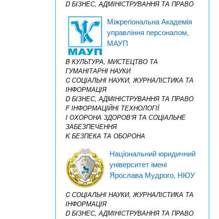
D БІЗНЕС, АДМІНІСТРУВАННЯ ТА ПРАВО
Міжрегіональна Академія
управління персоналом,
МАУП
B КУЛЬТУРА, МИСТЕЦТВО ТА
ГУМАНІТАРНІ НАУКИ
C СОЦІАЛЬНІ НАУКИ, ЖУРНАЛІСТИКА ТА
ІНФОРМАЦІЯ
D БІЗНЕС, АДМІНІСТРУВАННЯ ТА ПРАВО
F ІНФОРМАЦІЙНІ ТЕХНОЛОГІЇ
I ОХОРОНА ЗДОРОВ’Я ТА СОЦІАЛЬНЕ
ЗАБЕЗПЕЧЕННЯ
K БЕЗПЕКА ТА ОБОРОНА
Національний юридичний
університет імені
Ярослава Мудрого, НЮУ
C СОЦІАЛЬНІ НАУКИ, ЖУРНАЛІСТИКА ТА
ІНФОРМАЦІЯ
D БІЗНЕС, АДМІНІСТРУВАННЯ ТА ПРАВО