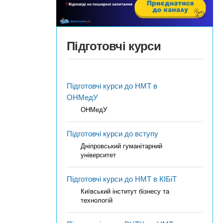
Підготовчі курси
Підготовчі курси до НМТ в
ОНМедУ
ОНМедУ
Підготовчі курси до вступу
Дніпровський гуманітарний
університет
Підготовчі курси до НМТ в КІБіТ
Київський інститут бізнесу та
технологій