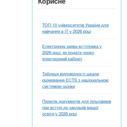
Корисне
ТОП-10 університетів України для
навчання в ІТ у 2026 році
Електронна заява вступника у
2026 році: як подати через
електронний кабінет
Таблиця відповідності шкали
оцінювання ECTS з національною
системою оцінки
Перелік документів для пільговиків
при вступі до закладів вищої
освіти у 2026 році