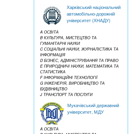
Харківський національний
автомобільно-дорожній
університет (ХНАДУ)
A ОСВІТА
B КУЛЬТУРА, МИСТЕЦТВО ТА
ГУМАНІТАРНІ НАУКИ
C СОЦІАЛЬНІ НАУКИ, ЖУРНАЛІСТИКА ТА
ІНФОРМАЦІЯ
D БІЗНЕС, АДМІНІСТРУВАННЯ ТА ПРАВО
E ПРИРОДНИЧІ НАУКИ, МАТЕМАТИКА ТА
СТАТИСТИКА
F ІНФОРМАЦІЙНІ ТЕХНОЛОГІЇ
G ІНЖЕНЕРІЯ, ВИРОБНИЦТВО ТА
БУДІВНИЦТВО
J ТРАНСПОРТ ТА ПОСЛУГИ
Мукачівський державний
університет, МДУ
A ОСВІТА