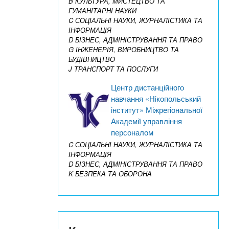
B КУЛЬТУРА, МИСТЕЦТВО ТА
ГУМАНІТАРНІ НАУКИ
C СОЦІАЛЬНІ НАУКИ, ЖУРНАЛІСТИКА ТА
ІНФОРМАЦІЯ
D БІЗНЕС, АДМІНІСТРУВАННЯ ТА ПРАВО
G ІНЖЕНЕРІЯ, ВИРОБНИЦТВО ТА
БУДІВНИЦТВО
J ТРАНСПОРТ ТА ПОСЛУГИ
Центр дистанційного
навчання «Нікопольський
інститут» Міжрегіональної
Академії управління
персоналом
C СОЦІАЛЬНІ НАУКИ, ЖУРНАЛІСТИКА ТА
ІНФОРМАЦІЯ
D БІЗНЕС, АДМІНІСТРУВАННЯ ТА ПРАВО
K БЕЗПЕКА ТА ОБОРОНА