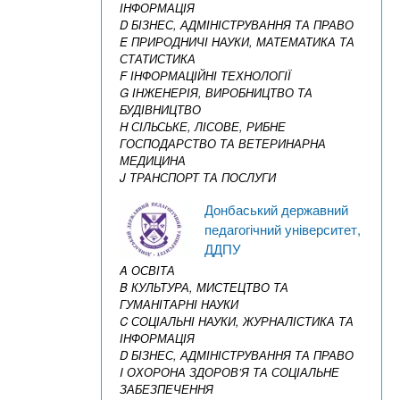
ІНФОРМАЦІЯ
D БІЗНЕС, АДМІНІСТРУВАННЯ ТА ПРАВО
E ПРИРОДНИЧІ НАУКИ, МАТЕМАТИКА ТА
СТАТИСТИКА
F ІНФОРМАЦІЙНІ ТЕХНОЛОГІЇ
G ІНЖЕНЕРІЯ, ВИРОБНИЦТВО ТА
БУДІВНИЦТВО
H СІЛЬСЬКЕ, ЛІСОВЕ, РИБНЕ
ГОСПОДАРСТВО ТА ВЕТЕРИНАРНА
МЕДИЦИНА
J ТРАНСПОРТ ТА ПОСЛУГИ
Донбаський державний
педагогічний університет,
ДДПУ
A ОСВІТА
B КУЛЬТУРА, МИСТЕЦТВО ТА
ГУМАНІТАРНІ НАУКИ
C СОЦІАЛЬНІ НАУКИ, ЖУРНАЛІСТИКА ТА
ІНФОРМАЦІЯ
D БІЗНЕС, АДМІНІСТРУВАННЯ ТА ПРАВО
I ОХОРОНА ЗДОРОВ’Я ТА СОЦІАЛЬНЕ
ЗАБЕЗПЕЧЕННЯ