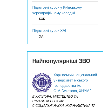
Підготовчі курси у Київському
хореографічному коледжі
КХК
Підготовчі курси ХАІ
ХАІ
Найпопулярніші ЗВО
Харківський національний
університет міського
господарства ім.
О.М.Бекетова, ХНУМГ
B КУЛЬТУРА, МИСТЕЦТВО ТА
ГУМАНІТАРНІ НАУКИ
C СОЦІАЛЬНІ НАУКИ, ЖУРНАЛІСТИКА ТА