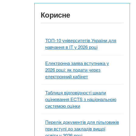
Корисне
ТОП-10 університетів України для
навчання в ІТ у 2026 році
Електронна заява вступника у
2026 році: як подати через
електронний кабінет
Таблиця відповідності шкали
оцінювання ECTS з національною
системою оцінки
Перелік документів для пільговиків
при вступі до закладів вищої
освіти у 2026 році