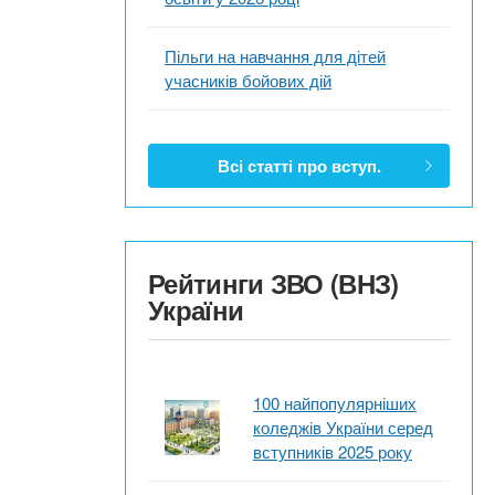
Пільги на навчання для дітей
учасників бойових дій
Всі статті про вступ.
Рейтинги ЗВО (ВНЗ)
України
100 найпопулярніших
коледжів України серед
вступників 2025 року