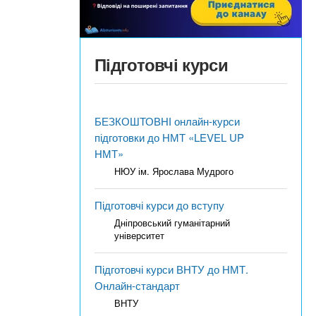
Підготовчі курси
БЕЗКОШТОВНІ онлайн-курси
підготовки до НМТ «LEVEL UP
НМТ»
НЮУ ім. Ярослава Мудрого
Підготовчі курси до вступу
Дніпровський гуманітарний
університет
Підготовчі курси ВНТУ до НМТ.
Онлайн-стандарт
ВНТУ