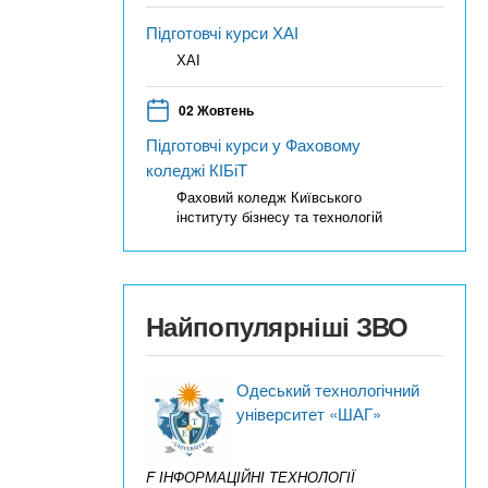
Підготовчі курси ХАІ
ХАІ
02 Жовтень
Підготовчі курси у Фаховому
коледжі КІБіТ
Фаховий коледж Київського
інституту бізнесу та технологій
Найпопулярніші ЗВО
Одеський технологічний
університет «ШАГ»
F ІНФОРМАЦІЙНІ ТЕХНОЛОГІЇ