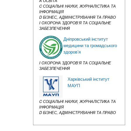
A ОСВІТА
C СОЦІАЛЬНІ НАУКИ, ЖУРНАЛІСТИКА ТА
ІНФОРМАЦІЯ
D БІЗНЕС, АДМІНІСТРУВАННЯ ТА ПРАВО
I ОХОРОНА ЗДОРОВ’Я ТА СОЦІАЛЬНЕ
ЗАБЕЗПЕЧЕННЯ
Дніпровський інститут
медицини та громадського
здоров’я
I ОХОРОНА ЗДОРОВ’Я ТА СОЦІАЛЬНЕ
ЗАБЕЗПЕЧЕННЯ
Харківський інститут
МАУП
C СОЦІАЛЬНІ НАУКИ, ЖУРНАЛІСТИКА ТА
ІНФОРМАЦІЯ
D БІЗНЕС, АДМІНІСТРУВАННЯ ТА ПРАВО