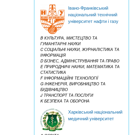
Івано-Франківський
національний технічний
університет нафти і газу
B КУЛЬТУРА, МИСТЕЦТВО ТА
ГУМАНІТАРНІ НАУКИ
C СОЦІАЛЬНІ НАУКИ, ЖУРНАЛІСТИКА ТА
ІНФОРМАЦІЯ
D БІЗНЕС, АДМІНІСТРУВАННЯ ТА ПРАВО
E ПРИРОДНИЧІ НАУКИ, МАТЕМАТИКА ТА
СТАТИСТИКА
F ІНФОРМАЦІЙНІ ТЕХНОЛОГІЇ
G ІНЖЕНЕРІЯ, ВИРОБНИЦТВО ТА
БУДІВНИЦТВО
J ТРАНСПОРТ ТА ПОСЛУГИ
K БЕЗПЕКА ТА ОБОРОНА
Харківський національний
медичний університет