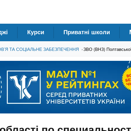
джі
Курси
Приватні школи
ОВ’Я ТА СОЦІАЛЬНЕ ЗАБЕЗПЕЧЕННЯ
ЗВО (ВНЗ) Полтавської
»
області по специальност