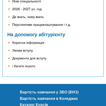
Нові спеціальності
2026 - 2027 уч. год
Де вчать, чому вчать
Перспективи працевлаштування і т.д.
На допомогу абітурієнту
Корисна інформація
Умови вступу
Документи для вступу
і багато іншого
Вартість навчання у ЗВО (ВНЗ)
Вартість навчання в Коледжах
Каталог Курсів