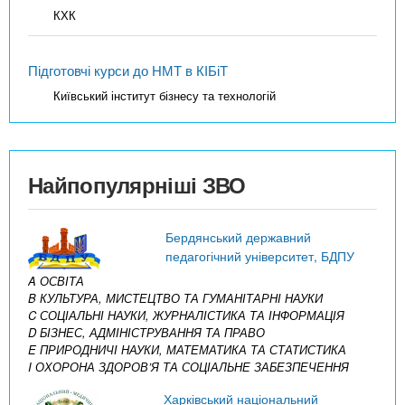
КХК
Підготовчі курси до НМТ в КІБіТ
Київський інститут бізнесу та технологій
Найпопулярніші ЗВО
Бердянський державний
педагогічний університет, БДПУ
A ОСВІТА
B КУЛЬТУРА, МИСТЕЦТВО ТА ГУМАНІТАРНІ НАУКИ
C СОЦІАЛЬНІ НАУКИ, ЖУРНАЛІСТИКА ТА ІНФОРМАЦІЯ
D БІЗНЕС, АДМІНІСТРУВАННЯ ТА ПРАВО
E ПРИРОДНИЧІ НАУКИ, МАТЕМАТИКА ТА СТАТИСТИКА
I ОХОРОНА ЗДОРОВ’Я ТА СОЦІАЛЬНЕ ЗАБЕЗПЕЧЕННЯ
Харківський національний