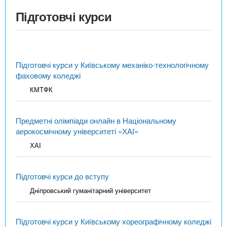
Підготовчі курси
Підготовчі курси у Київському механіко-технологічному
фаховому коледжі
КМТФК
Предметні олімпіади онлайн в Національному
аерокосмічному університеті «ХАІ»
ХАІ
Підготовчі курси до вступу
Дніпровський гуманітарний університет
Підготовчі курси у Київському хореографічному коледжі