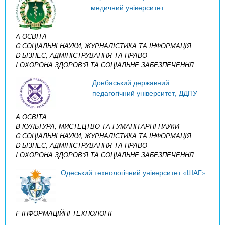
медичний університет
A ОСВІТА
C СОЦІАЛЬНІ НАУКИ, ЖУРНАЛІСТИКА ТА ІНФОРМАЦІЯ
D БІЗНЕС, АДМІНІСТРУВАННЯ ТА ПРАВО
I ОХОРОНА ЗДОРОВ’Я ТА СОЦІАЛЬНЕ ЗАБЕЗПЕЧЕННЯ
Донбаський державний
педагогічний університет, ДДПУ
A ОСВІТА
B КУЛЬТУРА, МИСТЕЦТВО ТА ГУМАНІТАРНІ НАУКИ
C СОЦІАЛЬНІ НАУКИ, ЖУРНАЛІСТИКА ТА ІНФОРМАЦІЯ
D БІЗНЕС, АДМІНІСТРУВАННЯ ТА ПРАВО
I ОХОРОНА ЗДОРОВ’Я ТА СОЦІАЛЬНЕ ЗАБЕЗПЕЧЕННЯ
Одеський технологічний університет «ШАГ»
F ІНФОРМАЦІЙНІ ТЕХНОЛОГІЇ