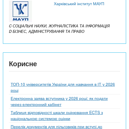
Харківський інститут МАУП
C СОЦІАЛЬНІ НАУКИ, ЖУРНАЛІСТИКА ТА ІНФОРМАЦІЯ
D БІЗНЕС, АДМІНІСТРУВАННЯ ТА ПРАВО
Корисне
ТОП-10 університетів України для навчання в ІТ у 2026
році
Електронна заява вступника у 2026 році: як подати
через електронний кабінет
Таблиця відповідності шкали оцінювання ECTS з
національною системою оцінки
Перелік документів для пільговиків при вступі до