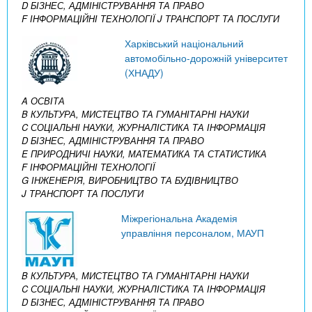
D БІЗНЕС, АДМІНІСТРУВАННЯ ТА ПРАВО
F ІНФОРМАЦІЙНІ ТЕХНОЛОГІЇ
J ТРАНСПОРТ ТА ПОСЛУГИ
Харківський національний
автомобільно-дорожній університет
(ХНАДУ)
A ОСВІТА
B КУЛЬТУРА, МИСТЕЦТВО ТА ГУМАНІТАРНІ НАУКИ
C СОЦІАЛЬНІ НАУКИ, ЖУРНАЛІСТИКА ТА ІНФОРМАЦІЯ
D БІЗНЕС, АДМІНІСТРУВАННЯ ТА ПРАВО
E ПРИРОДНИЧІ НАУКИ, МАТЕМАТИКА ТА СТАТИСТИКА
F ІНФОРМАЦІЙНІ ТЕХНОЛОГІЇ
G ІНЖЕНЕРІЯ, ВИРОБНИЦТВО ТА БУДІВНИЦТВО
J ТРАНСПОРТ ТА ПОСЛУГИ
Міжрегіональна Академія
управління персоналом, МАУП
B КУЛЬТУРА, МИСТЕЦТВО ТА ГУМАНІТАРНІ НАУКИ
C СОЦІАЛЬНІ НАУКИ, ЖУРНАЛІСТИКА ТА ІНФОРМАЦІЯ
D БІЗНЕС, АДМІНІСТРУВАННЯ ТА ПРАВО