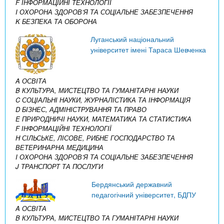
F ІНФОРМАЦІЙНІ ТЕХНОЛОГІЇ
I ОХОРОНА ЗДОРОВ’Я ТА СОЦІАЛЬНЕ ЗАБЕЗПЕЧЕННЯ
K БЕЗПЕКА ТА ОБОРОНА
Луганський національний
університет імені Тараса Шевченка
A ОСВІТА
B КУЛЬТУРА, МИСТЕЦТВО ТА ГУМАНІТАРНІ НАУКИ
C СОЦІАЛЬНІ НАУКИ, ЖУРНАЛІСТИКА ТА ІНФОРМАЦІЯ
D БІЗНЕС, АДМІНІСТРУВАННЯ ТА ПРАВО
E ПРИРОДНИЧІ НАУКИ, МАТЕМАТИКА ТА СТАТИСТИКА
F ІНФОРМАЦІЙНІ ТЕХНОЛОГІЇ
H СІЛЬСЬКЕ, ЛІСОВЕ, РИБНЕ ГОСПОДАРСТВО ТА
ВЕТЕРИНАРНА МЕДИЦИНА
I ОХОРОНА ЗДОРОВ’Я ТА СОЦІАЛЬНЕ ЗАБЕЗПЕЧЕННЯ
J ТРАНСПОРТ ТА ПОСЛУГИ
Бердянський державний
педагогічний університет, БДПУ
A ОСВІТА
B КУЛЬТУРА, МИСТЕЦТВО ТА ГУМАНІТАРНІ НАУКИ