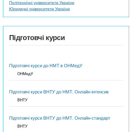
Політехнічні університети України
Юридичні університети України
Підготовчі курси
Підготовчі курси до НМТ в ОНМедУ
ОНМедУ
Підготовчі курси ВНТУ до НМТ. Онлайн-інтенсив
ВНТУ
Підготовчі курси ВНТУ до НМТ. Онлайн-стандарт
ВНТУ