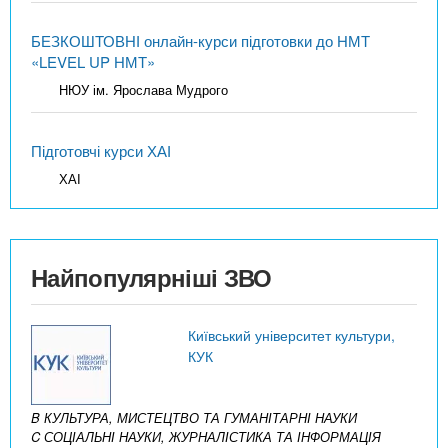
БЕЗКОШТОВНІ онлайн-курси підготовки до НМТ
«LEVEL UP НМТ»
НЮУ ім. Ярослава Мудрого
Підготовчі курси ХАІ
ХАІ
Найпопулярніші ЗВО
Київський університет культури,
КУК
B КУЛЬТУРА, МИСТЕЦТВО ТА ГУМАНІТАРНІ НАУКИ
C СОЦІАЛЬНІ НАУКИ, ЖУРНАЛІСТИКА ТА ІНФОРМАЦІЯ