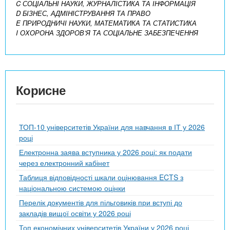
C СОЦІАЛЬНІ НАУКИ, ЖУРНАЛІСТИКА ТА ІНФОРМАЦІЯ
D БІЗНЕС, АДМІНІСТРУВАННЯ ТА ПРАВО
E ПРИРОДНИЧІ НАУКИ, МАТЕМАТИКА ТА СТАТИСТИКА
I ОХОРОНА ЗДОРОВ’Я ТА СОЦІАЛЬНЕ ЗАБЕЗПЕЧЕННЯ
Корисне
ТОП-10 університетів України для навчання в ІТ у 2026
році
Електронна заява вступника у 2026 році: як подати
через електронний кабінет
Таблиця відповідності шкали оцінювання ECTS з
національною системою оцінки
Перелік документів для пільговиків при вступі до
закладів вищої освіти у 2026 році
Топ економічних університетів України у 2026 році