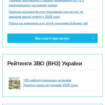
національною системою оцінки
Перелік документів для пільговиків при вступі до
закладів вищої освіти у 2026 році
Пільги на навчання для дітей учасників бойових дій
Всі статті про вступ.
Рейтинги ЗВО (ВНЗ) України
100 найпопулярніших коледжів
України серед вступників 2025 року