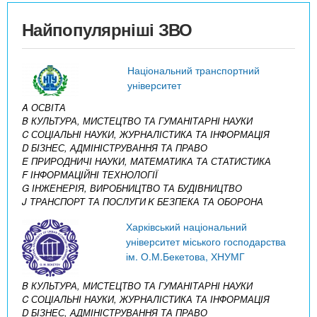
Найпопулярніші ЗВО
Національний транспортний
університет
A ОСВІТА
B КУЛЬТУРА, МИСТЕЦТВО ТА ГУМАНІТАРНІ НАУКИ
C СОЦІАЛЬНІ НАУКИ, ЖУРНАЛІСТИКА ТА ІНФОРМАЦІЯ
D БІЗНЕС, АДМІНІСТРУВАННЯ ТА ПРАВО
E ПРИРОДНИЧІ НАУКИ, МАТЕМАТИКА ТА СТАТИСТИКА
F ІНФОРМАЦІЙНІ ТЕХНОЛОГІЇ
G ІНЖЕНЕРІЯ, ВИРОБНИЦТВО ТА БУДІВНИЦТВО
J ТРАНСПОРТ ТА ПОСЛУГИ
K БЕЗПЕКА ТА ОБОРОНА
Харківський національний
університет міського господарства
ім. О.М.Бекетова, ХНУМГ
B КУЛЬТУРА, МИСТЕЦТВО ТА ГУМАНІТАРНІ НАУКИ
C СОЦІАЛЬНІ НАУКИ, ЖУРНАЛІСТИКА ТА ІНФОРМАЦІЯ
D БІЗНЕС, АДМІНІСТРУВАННЯ ТА ПРАВО