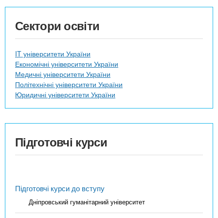
Сектори освіти
IT університети України
Економічні університети України
Медичні університети України
Політехнічні університети України
Юридичні університети України
Підготовчі курси
Підготовчі курси до вступу
Дніпровський гуманітарний університет