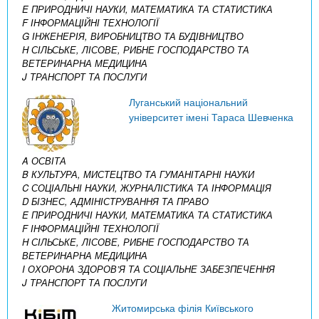
E ПРИРОДНИЧІ НАУКИ, МАТЕМАТИКА ТА СТАТИСТИКА
F ІНФОРМАЦІЙНІ ТЕХНОЛОГІЇ
G ІНЖЕНЕРІЯ, ВИРОБНИЦТВО ТА БУДІВНИЦТВО
H СІЛЬСЬКЕ, ЛІСОВЕ, РИБНЕ ГОСПОДАРСТВО ТА
ВЕТЕРИНАРНА МЕДИЦИНА
J ТРАНСПОРТ ТА ПОСЛУГИ
Луганський національний
університет імені Тараса Шевченка
A ОСВІТА
B КУЛЬТУРА, МИСТЕЦТВО ТА ГУМАНІТАРНІ НАУКИ
C СОЦІАЛЬНІ НАУКИ, ЖУРНАЛІСТИКА ТА ІНФОРМАЦІЯ
D БІЗНЕС, АДМІНІСТРУВАННЯ ТА ПРАВО
E ПРИРОДНИЧІ НАУКИ, МАТЕМАТИКА ТА СТАТИСТИКА
F ІНФОРМАЦІЙНІ ТЕХНОЛОГІЇ
H СІЛЬСЬКЕ, ЛІСОВЕ, РИБНЕ ГОСПОДАРСТВО ТА
ВЕТЕРИНАРНА МЕДИЦИНА
I ОХОРОНА ЗДОРОВ’Я ТА СОЦІАЛЬНЕ ЗАБЕЗПЕЧЕННЯ
J ТРАНСПОРТ ТА ПОСЛУГИ
Житомирська філія Київського