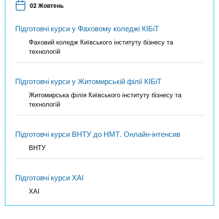
02 Жовтень
Підготовчі курси у Фаховому коледжі КІБіТ
Фаховий коледж Київського інституту бізнесу та
технологій
Підготовчі курси у Житомирській філії КІБіТ
Житомирська філія Київського інституту бізнесу та
технологій
Підготовчі курси ВНТУ до НМТ. Онлайн-інтенсив
ВНТУ
Підготовчі курси ХАІ
ХАІ