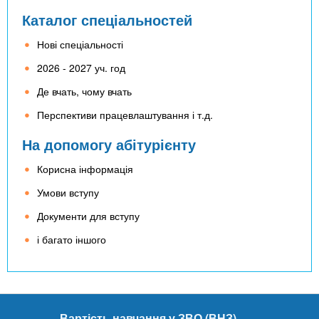
Каталог спеціальностей
Нові спеціальності
2026 - 2027 уч. год
Де вчать, чому вчать
Перспективи працевлаштування і т.д.
На допомогу абітурієнту
Корисна інформація
Умови вступу
Документи для вступу
і багато іншого
Вартість навчання у ЗВО (ВНЗ)