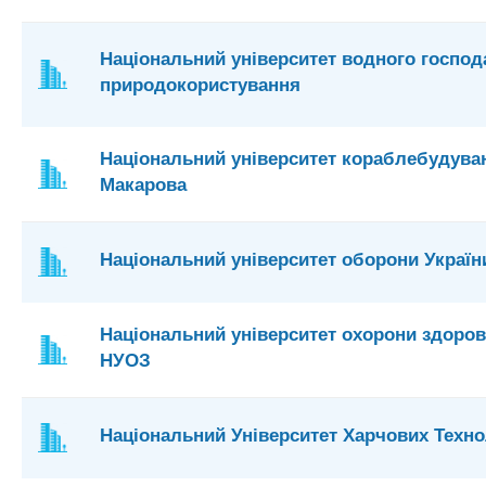
Національний університет водного господ
природокористування
Національний університет кораблебудуван
Макарова
Національний університет оборони Україн
Національний університет охорони здоров'
НУОЗ
Національний Університет Харчових Техно