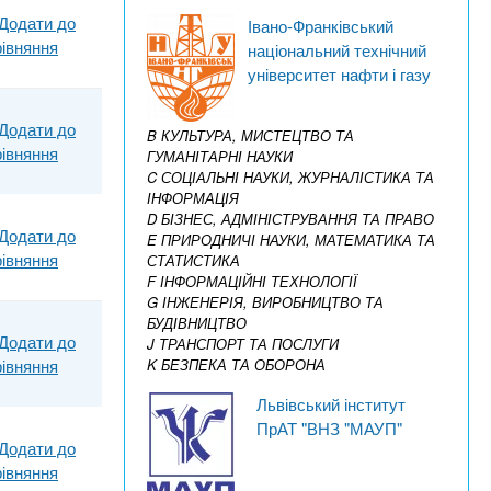
Додати до
Івано-Франківський
рівняння
національний технічний
університет нафти і газу
Додати до
B КУЛЬТУРА, МИСТЕЦТВО ТА
рівняння
ГУМАНІТАРНІ НАУКИ
C СОЦІАЛЬНІ НАУКИ, ЖУРНАЛІСТИКА ТА
ІНФОРМАЦІЯ
D БІЗНЕС, АДМІНІСТРУВАННЯ ТА ПРАВО
Додати до
E ПРИРОДНИЧІ НАУКИ, МАТЕМАТИКА ТА
рівняння
СТАТИСТИКА
F ІНФОРМАЦІЙНІ ТЕХНОЛОГІЇ
G ІНЖЕНЕРІЯ, ВИРОБНИЦТВО ТА
БУДІВНИЦТВО
Додати до
J ТРАНСПОРТ ТА ПОСЛУГИ
K БЕЗПЕКА ТА ОБОРОНА
рівняння
Львівський інститут
ПрАТ "ВНЗ "МАУП"
Додати до
рівняння