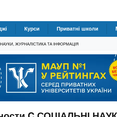
джі
Курси
Приватні школи
НІ НАУКИ, ЖУРНАЛІСТИКА ТА ІНФОРМАЦІЯ
ьности C СОЦІАЛЬНІ НАУ