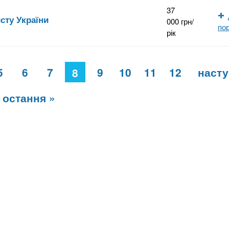
37
сту України
000 грн/
по
рік
5
6
7
9
10
11
12
насту
8
остання »