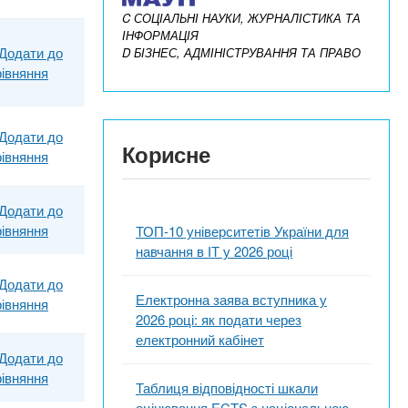
C СОЦІАЛЬНІ НАУКИ, ЖУРНАЛІСТИКА ТА
ІНФОРМАЦІЯ
Додати до
D БІЗНЕС, АДМІНІСТРУВАННЯ ТА ПРАВО
рівняння
Додати до
Корисне
рівняння
Додати до
рівняння
ТОП-10 університетів України для
навчання в ІТ у 2026 році
Додати до
Електронна заява вступника у
рівняння
2026 році: як подати через
електронний кабінет
Додати до
рівняння
Таблиця відповідності шкали
оцінювання ECTS з національною