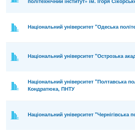
політехнічний інститут» ім. Ігоря Сікорськ
Національний університет "Одеська політе
Національний університет "Острозька ака
Національний університет "Полтавська пол
Кондратюка, ПНТУ
Національний університет "Чернігівська п