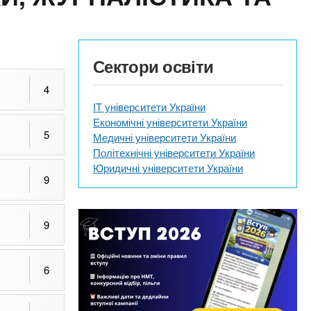
Сектори освіти
4
IT університети України
Економічні університети України
5
Медичні університети України
Політехнічні університети України
Юридичні університети України
9
9
6