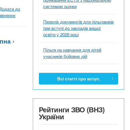
системою оцінки
Додати до
рівняння
Перелік документів для пільговиків
при вступі до закладів вищої
освіти у 2026 році
пна ›
Пільги на навчання для дітей
учасників бойових дій
Всі статті про вступ.
Рейтинги ЗВО (ВНЗ)
України