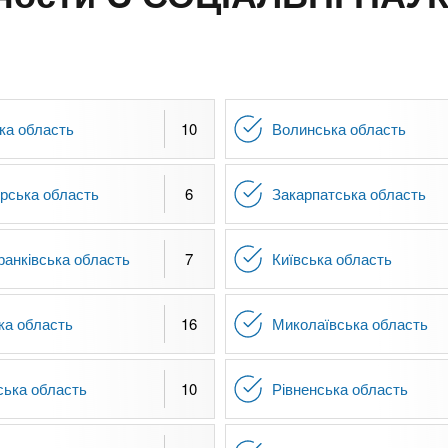
ка область
10
Волинська область
рська область
6
Закарпатська область
ранківська область
7
Київська область
ка область
16
Миколаївська область
ська область
10
Рівненська область