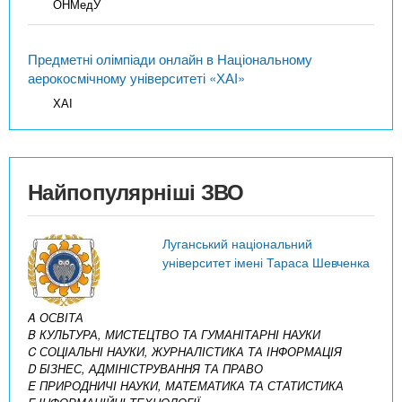
ОНМедУ
Предметні олімпіади онлайн в Національному
аерокосмічному університеті «ХАІ»
ХАІ
Найпопулярніші ЗВО
Луганський національний
університет імені Тараса Шевченка
A ОСВІТА
B КУЛЬТУРА, МИСТЕЦТВО ТА ГУМАНІТАРНІ НАУКИ
C СОЦІАЛЬНІ НАУКИ, ЖУРНАЛІСТИКА ТА ІНФОРМАЦІЯ
D БІЗНЕС, АДМІНІСТРУВАННЯ ТА ПРАВО
E ПРИРОДНИЧІ НАУКИ, МАТЕМАТИКА ТА СТАТИСТИКА