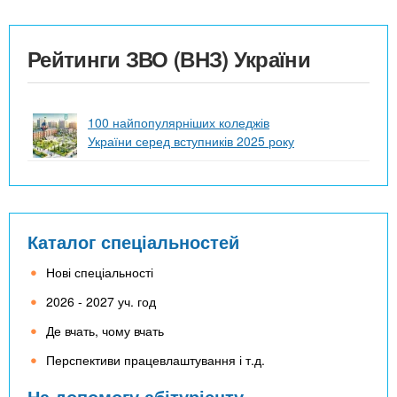
Рейтинги ЗВО (ВНЗ) України
100 найпопулярніших коледжів
України серед вступників 2025 року
Каталог спеціальностей
Нові спеціальності
2026 - 2027 уч. год
Де вчать, чому вчать
Перспективи працевлаштування і т.д.
На допомогу абітурієнту