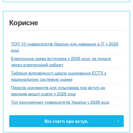
Корисне
ТОП-10 університетів України для навчання в ІТ у 2026
році
Електронна заява вступника у 2026 році: як подати
через електронний кабінет
Таблиця відповідності шкали оцінювання ECTS з
національною системою оцінки
Перелік документів для пільговиків при вступі до
закладів вищої освіти у 2026 році
Топ економічних університетів України у 2026 році
Всі статті про вступ.