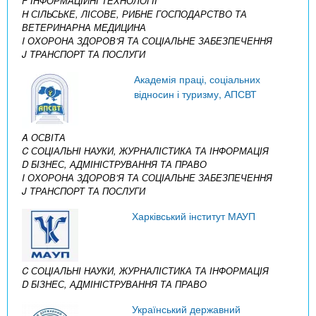
F ІНФОРМАЦІЙНІ ТЕХНОЛОГІЇ
H СІЛЬСЬКЕ, ЛІСОВЕ, РИБНЕ ГОСПОДАРСТВО ТА
ВЕТЕРИНАРНА МЕДИЦИНА
I ОХОРОНА ЗДОРОВ’Я ТА СОЦІАЛЬНЕ ЗАБЕЗПЕЧЕННЯ
J ТРАНСПОРТ ТА ПОСЛУГИ
Академія праці, соціальних
відносин і туризму, АПСВТ
A ОСВІТА
C СОЦІАЛЬНІ НАУКИ, ЖУРНАЛІСТИКА ТА ІНФОРМАЦІЯ
D БІЗНЕС, АДМІНІСТРУВАННЯ ТА ПРАВО
I ОХОРОНА ЗДОРОВ’Я ТА СОЦІАЛЬНЕ ЗАБЕЗПЕЧЕННЯ
J ТРАНСПОРТ ТА ПОСЛУГИ
Харківський інститут МАУП
C СОЦІАЛЬНІ НАУКИ, ЖУРНАЛІСТИКА ТА ІНФОРМАЦІЯ
D БІЗНЕС, АДМІНІСТРУВАННЯ ТА ПРАВО
Український державний