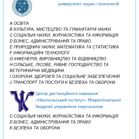
університет науки і технологій
A ОСВІТА
B КУЛЬТУРА, МИСТЕЦТВО ТА ГУМАНІТАРНІ НАУКИ
C СОЦІАЛЬНІ НАУКИ, ЖУРНАЛІСТИКА ТА ІНФОРМАЦІЯ
D БІЗНЕС, АДМІНІСТРУВАННЯ ТА ПРАВО
E ПРИРОДНИЧІ НАУКИ, МАТЕМАТИКА ТА СТАТИСТИКА
F ІНФОРМАЦІЙНІ ТЕХНОЛОГІЇ
G ІНЖЕНЕРІЯ, ВИРОБНИЦТВО ТА БУДІВНИЦТВО
H СІЛЬСЬКЕ, ЛІСОВЕ, РИБНЕ ГОСПОДАРСТВО ТА
ВЕТЕРИНАРНА МЕДИЦИНА
I ОХОРОНА ЗДОРОВ’Я ТА СОЦІАЛЬНЕ ЗАБЕЗПЕЧЕННЯ
J ТРАНСПОРТ ТА ПОСЛУГИ
K БЕЗПЕКА ТА ОБОРОНА
Центр дистанційного навчання
«Нікопольський інститут» Міжрегіональної
Академії управління персоналом
C СОЦІАЛЬНІ НАУКИ, ЖУРНАЛІСТИКА ТА ІНФОРМАЦІЯ
D БІЗНЕС, АДМІНІСТРУВАННЯ ТА ПРАВО
K БЕЗПЕКА ТА ОБОРОНА