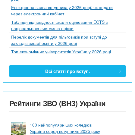
Електронна заява вступника у 2026 році: як подати
через електронний кабінет
Таблиця відповідності шкали оцінювання ECTS з
національною системою оцінки
Перелік документів для пільговиків при вступі до
закладів вищої освіти у 2026 році
Топ економічних університетів України у 2026 році
Всі статті про вступ.
Рейтинги ЗВО (ВНЗ) України
100 найпопулярніших коледжів
України серед вступників 2025 року