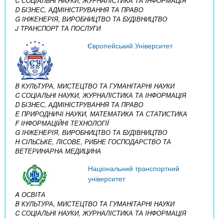
C СОЦІАЛЬНІ НАУКИ, ЖУРНАЛІСТИКА ТА ІНФОРМАЦІЯ
D БІЗНЕС, АДМІНІСТРУВАННЯ ТА ПРАВО
G ІНЖЕНЕРІЯ, ВИРОБНИЦТВО ТА БУДІВНИЦТВО
J ТРАНСПОРТ ТА ПОСЛУГИ
Європейський Університет
B КУЛЬТУРА, МИСТЕЦТВО ТА ГУМАНІТАРНІ НАУКИ
C СОЦІАЛЬНІ НАУКИ, ЖУРНАЛІСТИКА ТА ІНФОРМАЦІЯ
D БІЗНЕС, АДМІНІСТРУВАННЯ ТА ПРАВО
E ПРИРОДНИЧІ НАУКИ, МАТЕМАТИКА ТА СТАТИСТИКА
F ІНФОРМАЦІЙНІ ТЕХНОЛОГІЇ
G ІНЖЕНЕРІЯ, ВИРОБНИЦТВО ТА БУДІВНИЦТВО
H СІЛЬСЬКЕ, ЛІСОВЕ, РИБНЕ ГОСПОДАРСТВО ТА
ВЕТЕРИНАРНА МЕДИЦИНА
Національний транспортний
університет
A ОСВІТА
B КУЛЬТУРА, МИСТЕЦТВО ТА ГУМАНІТАРНІ НАУКИ
C СОЦІАЛЬНІ НАУКИ, ЖУРНАЛІСТИКА ТА ІНФОРМАЦІЯ