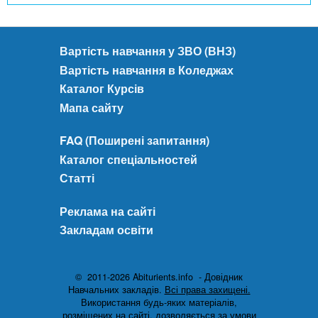
Вартість навчання у ЗВО (ВНЗ)
Вартість навчання в Коледжах
Каталог Курсів
Мапа сайту
FAQ (Поширені запитання)
Каталог спеціальностей
Статті
Реклама на сайті
Закладам освіти
© 2011-2026 Abiturients.info - Довідник
Навчальних закладів.
Всі права захищені.
Використання будь-яких матеріалів,
розміщених на сайті, дозволяється за умови