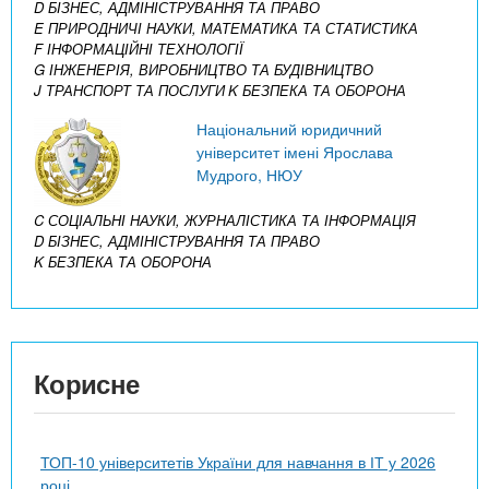
D БІЗНЕС, АДМІНІСТРУВАННЯ ТА ПРАВО
E ПРИРОДНИЧІ НАУКИ, МАТЕМАТИКА ТА СТАТИСТИКА
F ІНФОРМАЦІЙНІ ТЕХНОЛОГІЇ
G ІНЖЕНЕРІЯ, ВИРОБНИЦТВО ТА БУДІВНИЦТВО
J ТРАНСПОРТ ТА ПОСЛУГИ
K БЕЗПЕКА ТА ОБОРОНА
Національний юридичний
університет імені Ярослава
Мудрого, НЮУ
C СОЦІАЛЬНІ НАУКИ, ЖУРНАЛІСТИКА ТА ІНФОРМАЦІЯ
D БІЗНЕС, АДМІНІСТРУВАННЯ ТА ПРАВО
K БЕЗПЕКА ТА ОБОРОНА
Корисне
ТОП-10 університетів України для навчання в ІТ у 2026
році