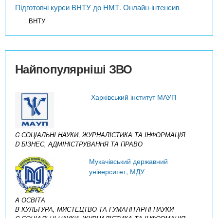
Підготовчі курси ВНТУ до НМТ. Онлайн-інтенсив
ВНТУ
Найпопулярніші ЗВО
Харківський інститут МАУП
C СОЦІАЛЬНІ НАУКИ, ЖУРНАЛІСТИКА ТА ІНФОРМАЦІЯ
D БІЗНЕС, АДМІНІСТРУВАННЯ ТА ПРАВО
Мукачівський державний
університет, МДУ
A ОСВІТА
B КУЛЬТУРА, МИСТЕЦТВО ТА ГУМАНІТАРНІ НАУКИ