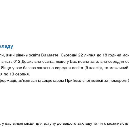
кладу
и, який рівень освіти Ви маєте. Сьогодні 22 липня до 18 години мо
ьність 012 Дошкільна освіта, якщо у Вас повна загальна середня ос
. Якщо у вас базова загальна середня освіта (9 класів), то можливий
ня по 13 серпня.
ормації, зв'яжіться із секретарем Приймальної комісії за номером 
є у вас вільні місця для вступу до вашого закладу та чи є можливіст