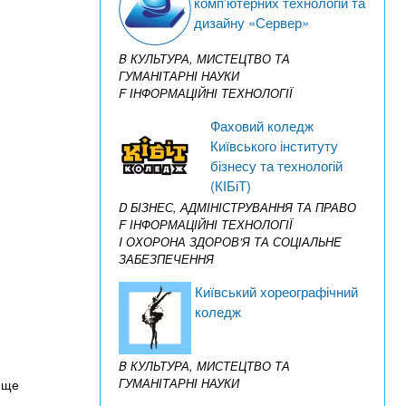
комп’ютерних технологій та
дизайну «Сервер»
B КУЛЬТУРА, МИСТЕЦТВО ТА
ГУМАНІТАРНІ НАУКИ
F ІНФОРМАЦІЙНІ ТЕХНОЛОГІЇ
Фаховий коледж
Київського інституту
бізнесу та технологій
(КІБіТ)
D БІЗНЕС, АДМІНІСТРУВАННЯ ТА ПРАВО
F ІНФОРМАЦІЙНІ ТЕХНОЛОГІЇ
I ОХОРОНА ЗДОРОВ’Я ТА СОЦІАЛЬНЕ
ЗАБЕЗПЕЧЕННЯ
Київський хореографічний
коледж
B КУЛЬТУРА, МИСТЕЦТВО ТА
ГУМАНІТАРНІ НАУКИ
ь ще