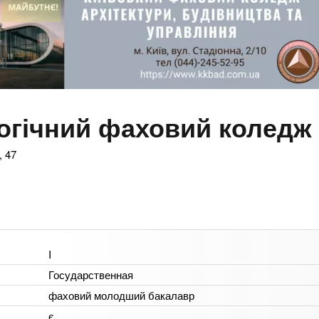
огічний фаховий коледж
, 47
I
Государственная
фаховий молодший бакалавр
є