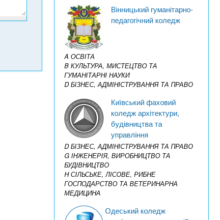
Вінницький гуманітарно-
педагогічний коледж
A ОСВІТА
B КУЛЬТУРА, МИСТЕЦТВО ТА
ГУМАНІТАРНІ НАУКИ
D БІЗНЕС, АДМІНІСТРУВАННЯ ТА ПРАВО
Київський фаховий
коледж архітектури,
будівництва та
управління
D БІЗНЕС, АДМІНІСТРУВАННЯ ТА ПРАВО
G ІНЖЕНЕРІЯ, ВИРОБНИЦТВО ТА
БУДІВНИЦТВО
H СІЛЬСЬКЕ, ЛІСОВЕ, РИБНЕ
ГОСПОДАРСТВО ТА ВЕТЕРИНАРНА
МЕДИЦИНА
Одеський коледж