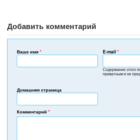
Добавить комментарий
Ваше имя
*
E-mail
*
Содержание этого п
приватным и не пре
Домашняя страница
Комментарий
*