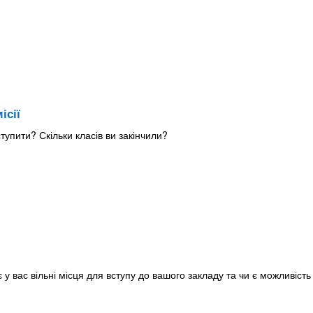
ісії
тупити? Скільки класів ви закінчили?
є у вас вільні місця для вступу до вашого закладу та чи є можливіст