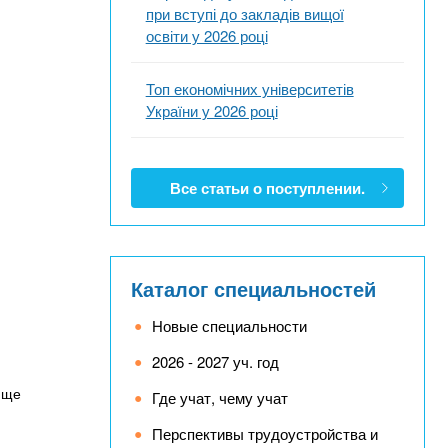
при вступі до закладів вищої
освіти у 2026 році
Топ економічних університетів
України у 2026 році
Все статьи о поступлении.
Каталог специальностей
Новые специальности
2026 - 2027 уч. год
ь ще
Где учат, чему учат
Перспективы трудоустройства и