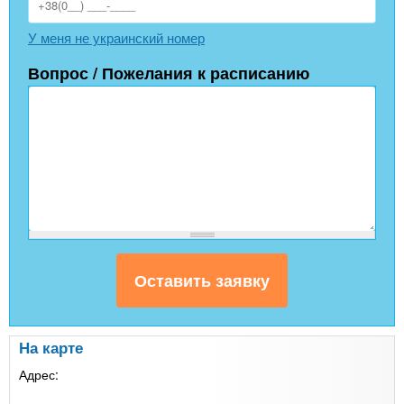
У меня не украинский номер
Вопрос / Пожелания к расписанию
На карте
Адрес: