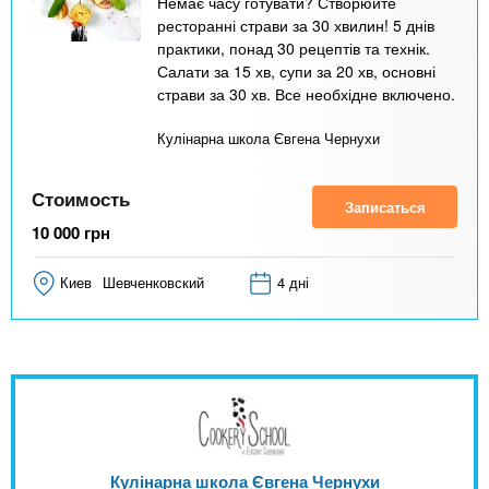
Немає часу готувати? Створюйте
ресторанні страви за 30 хвилин! 5 днів
практики, понад 30 рецептів та технік.
Салати за 15 хв, супи за 20 хв, основні
страви за 30 хв. Все необхідне включено.
Кулінарна школа Євгена Чернухи
Стоимость
Записаться
10 000
грн
Киев
Шевченковский
4 дні
Кулінарна школа Євгена Чернухи