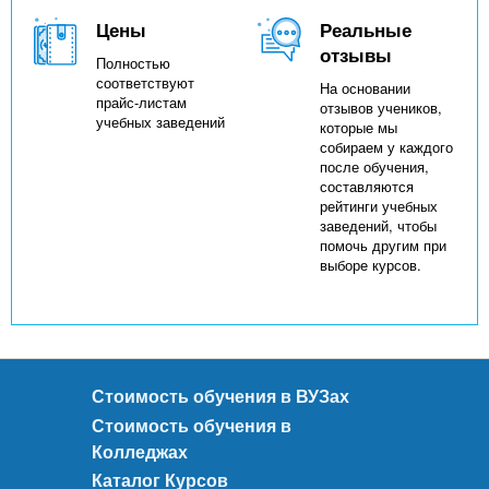
Цены
Реальные
отзывы
Полностью
соответствуют
На основании
прайс-листам
отзывов учеников,
учебных заведений
которые мы
собираем у каждого
после обучения,
составляются
рейтинги учебных
заведений, чтобы
помочь другим при
выборе курсов.
Стоимость обучения в ВУЗах
Стоимость обучения в
Колледжах
Каталог Курсов