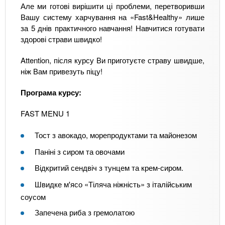
Але ми готові вирішити ці проблеми, перетворивши
Вашу систему харчування на «Fast&Healthy» лише
за 5 днів практичного навчання! Навчитися готувати
здорові страви швидко!
Attention, після курсу Ви приготуєте страву швидше,
ніж Вам привезуть піцу!
Програма курсу:
FAST MENU 1
Тост з авокадо, морепродуктами та майонезом
Паніні з сиром та овочами
Відкритий сендвіч з тунцем та крем-сиром.
Швидке м'ясо «Тіляча ніжність» з італійським
соусом
Запечена риба з гремолатою