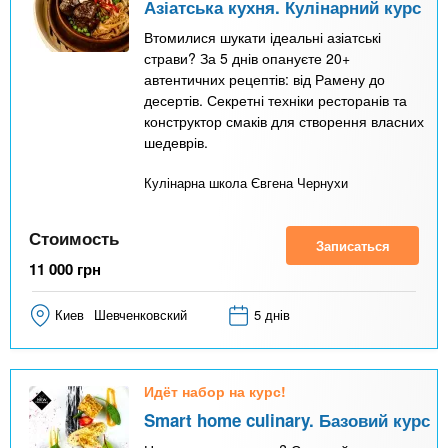
Азіатська кухня. Кулінарний курс
Втомилися шукати ідеальні азіатські
страви? За 5 днів опануєте 20+
автентичних рецептів: від Рамену до
десертів. Секретні техніки ресторанів та
конструктор смаків для створення власних
шедеврів.
Кулінарна школа Євгена Чернухи
Стоимость
Записаться
11 000
грн
Киев
Шевченковский
5 днів
Идёт набор на курс!
Smart home culinary. Базовий курс