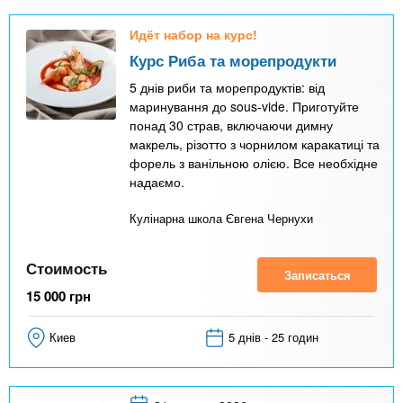
Идёт набор на курс!
Курс Риба та морепродукти
5 днів риби та морепродуктів: від
маринування до sous-vide. Приготуйте
понад 30 страв, включаючи димну
макрель, різотто з чорнилом каракатиці та
форель з ванільною олією. Все необхідне
надаємо.
Кулінарна школа Євгена Чернухи
Стоимость
Записаться
15 000
грн
Киев
5 днів - 25 годин