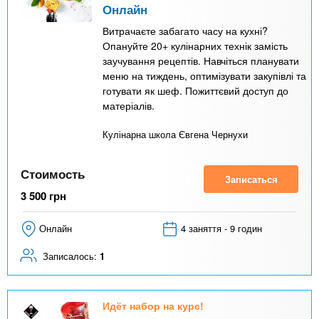
Онлайн
Витрачаєте забагато часу на кухні?
Опануйте 20+ кулінарних технік замість
заучування рецептів. Навчіться планувати
меню на тиждень, оптимізувати закупівлі та
готувати як шеф. Пожиттєвий доступ до
матеріалів.
Кулінарна школа Євгена Чернухи
Стоимость
Записаться
3 500
грн
Онлайн
4 заняття - 9 годин
Записалось:
1
Идёт набор на курс!