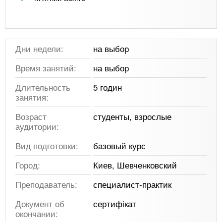
Дни недели:
на выбор
Время занятий:
на выбор
Длительность
5 годин
занятия:
Возраст
студенты, взрослые
аудитории:
Вид подготовки:
базовый курс
Город:
Киев, Шевченковский
Преподаватель:
специалист-практик
Документ об
сертифікат
окончании: