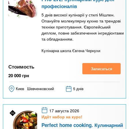
професіоналів
5 днів високої кулінарії у стилі Мішлен.
Опануйте молекулярну кухню та трендові
техніки приготування. Європейський
диплом, повне забезпечення інгредієнтами
та обладнанням.
Кулінарна школа Євгена Чернухи
Стоимость
Записаться
20 000
грн
Киев
Шевченковский
5 днів
17 августа 2026
Идёт набор на курс!
Perfect home cooking. Кулинарний