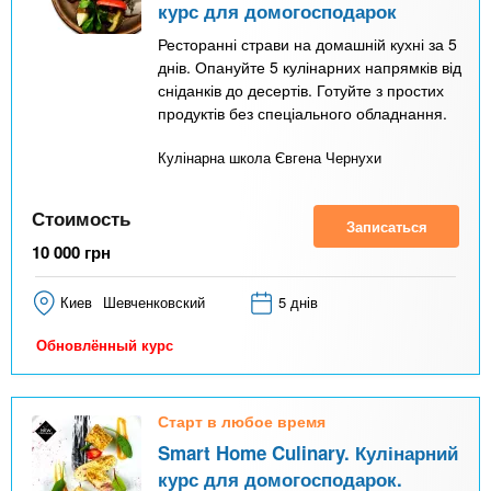
курс для домогосподарок
Ресторанні страви на домашній кухні за 5
днів. Опануйте 5 кулінарних напрямків від
сніданків до десертів. Готуйте з простих
продуктів без спеціального обладнання.
Кулінарна школа Євгена Чернухи
Стоимость
Записаться
10 000
грн
Киев
Шевченковский
5 днів
Обновлённый курс
Старт в любое время
Smart Home Culinary. Кулінарний
курс для домогосподарок.