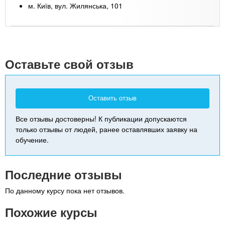
м. Київ, вул. Жилянська, 101
Leaflet
| Map data ©
Google
+
-
Оставьте свой отзыв
Оставить отзыв
Все отзывы достоверны! К публикации допускаются
только отзывы от людей, ранее оставлявших заявку на
обучение.
Последние отзывы
По данному курсу пока нет отзывов.
Похожие курсы