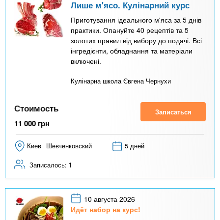
Лише м'ясо. Кулінарний курс
Приготування ідеального м'яса за 5 днів
практики. Опануйте 40 рецептів та 5
золотих правил від вибору до подачі. Всі
інгредієнти, обладнання та матеріали
включені.
Кулінарна школа Євгена Чернухи
Стоимость
Записаться
11 000
грн
Киев
Шевченковский
5 дней
Записалось:
1
10 августа 2026
Идёт набор на курс!