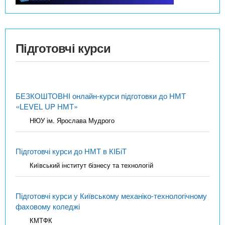
Підготовчі курси
БЕЗКОШТОВНІ онлайн-курси підготовки до НМТ
«LEVEL UP НМТ»
НЮУ ім. Ярослава Мудрого
Підготовчі курси до НМТ в КІБіТ
Київський інститут бізнесу та технологій
Підготовчі курси у Київському механіко-технологічному
фаховому коледжі
КМТФК