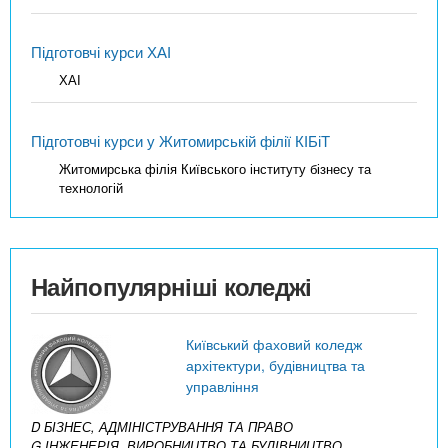
Підготовчі курси ХАІ
ХАІ
Підготовчі курси у Житомирській філії КІБіТ
Житомирська філія Київського інституту бізнесу та
технологій
Найпопулярніші коледжі
Київський фаховий коледж
архітектури, будівництва та
управління
D БІЗНЕС, АДМІНІСТРУВАННЯ ТА ПРАВО
G ІНЖЕНЕРІЯ, ВИРОБНИЦТВО ТА БУДІВНИЦТВО