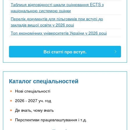
Таблиця відповідності шкали оцінювання ECTS з
національною системою оцінки
Перелік документів для пільговиків при вступі до
закладів вищої освіти у 2026 році
Топ економічних університетів України у 2026 році
Всі статті про вступ.
Каталог спеціальностей
Нові спеціальності
2026 - 2027 уч. год
Де вчать, чому вчать
Перспективи працевлаштування і т.д.