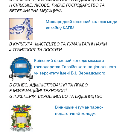
H СІЛЬСЬКЕ, ЛІСОВЕ, РИБНЕ ГОСПОДАРСТВО ТА
ВЕТЕРИНАРНА МЕДИЦИНА
Міжнародний фаховий коледж моди і
дизайну КАПМ
B КУЛЬТУРА, МИСТЕЦТВО ТА ГУМАНІТАРНІ НАУКИ
J ТРАНСПОРТ ТА ПОСЛУГИ
Київський фаховий коледж міського
господарства Таврійського національного
університету імені В.І. Вернадського
D БІЗНЕС, АДМІНІСТРУВАННЯ ТА ПРАВО
F ІНФОРМАЦІЙНІ ТЕХНОЛОГІЇ
G ІНЖЕНЕРІЯ, ВИРОБНИЦТВО ТА БУДІВНИЦТВО
Вінницький гуманітарно-
педагогічний коледж