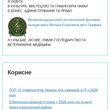
A ОСВІТА
B КУЛЬТУРА, МИСТЕЦТВО ТА ГУМАНІТАРНІ НАУКИ
D БІЗНЕС, АДМІНІСТРУВАННЯ ТА ПРАВО
Великоанадольський лісотехнічний фаховий
коледж імені Віктора Єгоровича фон Граффа
H СІЛЬСЬКЕ, ЛІСОВЕ, РИБНЕ ГОСПОДАРСТВО ТА
ВЕТЕРИНАРНА МЕДИЦИНА
Корисне
ТОП-10 університетів України для навчання в ІТ у 2026
році
Електронна заява вступника у 2026 році: як подати
через електронний кабінет