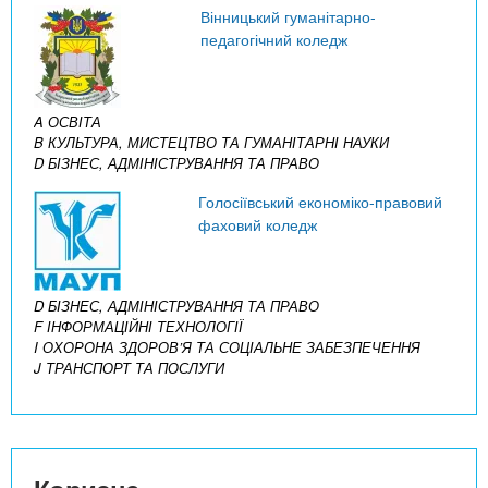
Вінницький гуманітарно-
педагогічний коледж
A ОСВІТА
B КУЛЬТУРА, МИСТЕЦТВО ТА ГУМАНІТАРНІ НАУКИ
D БІЗНЕС, АДМІНІСТРУВАННЯ ТА ПРАВО
Голосіївський економіко-правовий
фаховий коледж
D БІЗНЕС, АДМІНІСТРУВАННЯ ТА ПРАВО
F ІНФОРМАЦІЙНІ ТЕХНОЛОГІЇ
I ОХОРОНА ЗДОРОВ’Я ТА СОЦІАЛЬНЕ ЗАБЕЗПЕЧЕННЯ
J ТРАНСПОРТ ТА ПОСЛУГИ