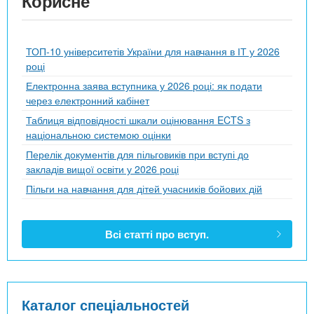
Корисне
ТОП-10 університетів України для навчання в ІТ у 2026
році
Електронна заява вступника у 2026 році: як подати
через електронний кабінет
Таблиця відповідності шкали оцінювання ECTS з
національною системою оцінки
Перелік документів для пільговиків при вступі до
закладів вищої освіти у 2026 році
Пільги на навчання для дітей учасників бойових дій
Всі статті про вступ.
Каталог спеціальностей