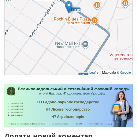
Leaflet
| Map data ©
Google
Додати новий коментар