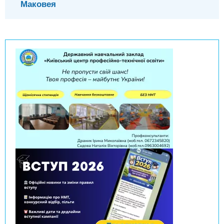
Маковея