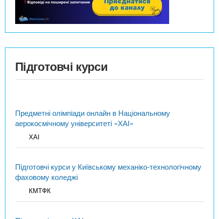
Підготовчі курси
Предметні олімпіади онлайн в Національному
аерокосмічному університеті «ХАІ»
ХАІ
Підготовчі курси у Київському механіко-технологічному
фаховому коледжі
КМТФК