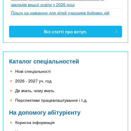
закладів вищої освіти у 2026 році
Пільги на навчання для дітей учасників бойових дій
Всі статті про вступ.
Каталог спеціальностей
Нові спеціальності
2026 - 2027 уч. год
Де вчать, чому вчать
Перспективи працевлаштування і т.д.
На допомогу абітурієнту
Корисна інформація