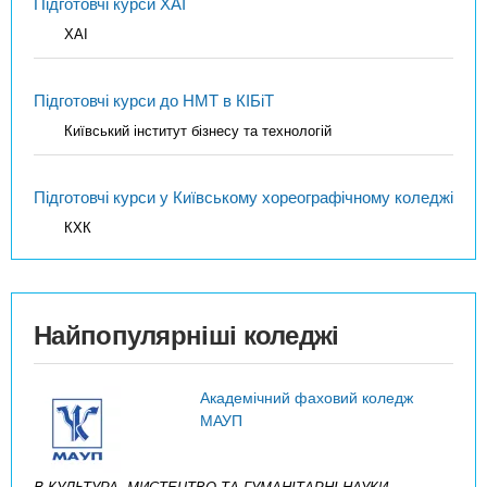
Підготовчі курси ХАІ
ХАІ
Підготовчі курси до НМТ в КІБіТ
Київський інститут бізнесу та технологій
Підготовчі курси у Київському хореографічному коледжі
КХК
Найпопулярніші коледжі
Академічний фаховий коледж
МАУП
B КУЛЬТУРА, МИСТЕЦТВО ТА ГУМАНІТАРНІ НАУКИ