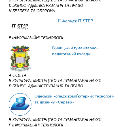
D БІЗНЕС, АДМІНІСТРУВАННЯ ТА ПРАВО
K БЕЗПЕКА ТА ОБОРОНА
IТ-Коледж IT STEP
F ІНФОРМАЦІЙНІ ТЕХНОЛОГІЇ
Вінницький гуманітарно-
педагогічний коледж
A ОСВІТА
B КУЛЬТУРА, МИСТЕЦТВО ТА ГУМАНІТАРНІ НАУКИ
D БІЗНЕС, АДМІНІСТРУВАННЯ ТА ПРАВО
Одеський коледж комп’ютерних технологій
та дизайну «Сервер»
B КУЛЬТУРА, МИСТЕЦТВО ТА ГУМАНІТАРНІ НАУКИ
F ІНФОРМАЦІЙНІ ТЕХНОЛОГІЇ