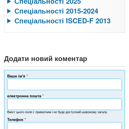
Спеціальності 2025
Спеціальності 2015-2024
Спеціальності ISCED-F 2013
Додати новий коментар
Ваше ім'я
*
електронна пошта
*
Вміст цього поля є приватним і не буде доступний широкому загалу.
Телефон
*
Н