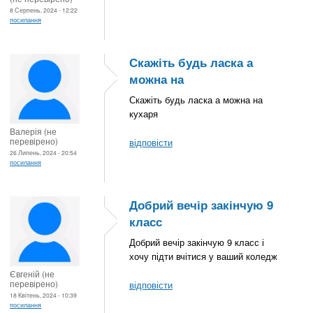
8 Серпень, 2024 - 12:22
посилання
Скажіть будь ласка а
можна на
Скажіть будь ласка а можна на
кухаря
Валерія (не
перевірено)
відповісти
26 Липень, 2024 - 20:54
посилання
Добрий вечір закінчую 9
класс
Добрий вечір закінчую 9 класс і
хочу підти вчітися у ваший коледж
Євгеній (не
перевірено)
відповісти
18 Квітень, 2024 - 10:39
посилання