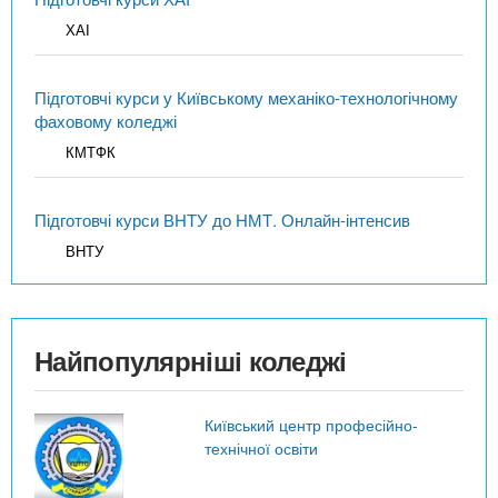
ХАІ
Підготовчі курси у Київському механіко-технологічному
фаховому коледжі
КМТФК
Підготовчі курси ВНТУ до НМТ. Онлайн-інтенсив
ВНТУ
Найпопулярніші коледжі
Київський центр професійно-
технічної освіти