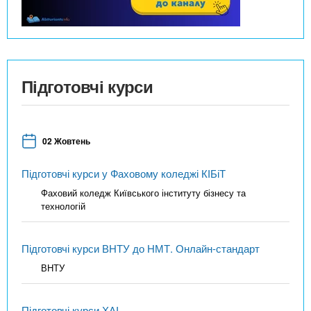
Підготовчі курси
02 Жовтень
Підготовчі курси у Фаховому коледжі КІБіТ
Фаховий коледж Київського інституту бізнесу та
технологій
Підготовчі курси ВНТУ до НМТ. Онлайн-стандарт
ВНТУ
Підготовчі курси ХАІ