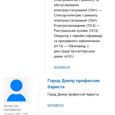
обслуговування
електроустаткування (7241) —
Слюсар-електрик з ремонту
електроустаткування (7241)
Електрогазозварник (7212) —
Рихтувальник кузовів (7213)
Оператор з обробки інформації
та програмного забезпечення
(4113) — Обліковець з
реєстрації бухгалтерських
даних (4121)
відповісти
Город Днепр профессия
бариста
Город Днепр профессия бариста
відповісти
Лилия (не
перевірено)
12 Січень, 2025 - 19:20