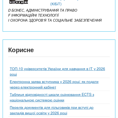
(КІБіТ)
D БІЗНЕС, АДМІНІСТРУВАННЯ ТА ПРАВО
F ІНФОРМАЦІЙНІ ТЕХНОЛОГІЇ
I ОХОРОНА ЗДОРОВ’Я ТА СОЦІАЛЬНЕ ЗАБЕЗПЕЧЕННЯ
Корисне
ТОП-10 університетів України для навчання в ІТ у 2026
році
Електронна заява вступника у 2026 році: як подати
через електронний кабінет
Таблиця відповідності шкали оцінювання ECTS з
національною системою оцінки
Перелік документів для пільговиків при вступі до
закладів вищої освіти у 2026 році