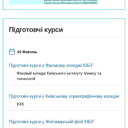
Підготовчі курси
02 Жовтень
Підготовчі курси у Фаховому коледжі КІБіТ
Фаховий коледж Київського інституту бізнесу та
технологій
Підготовчі курси у Київському хореографічному коледжі
КХК
Підготовчі курси у Житомирській філії КІБіТ