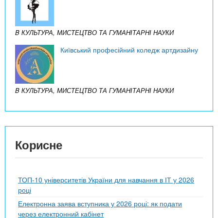
B КУЛЬТУРА, МИСТЕЦТВО ТА ГУМАНІТАРНІ НАУКИ
Київський професійний коледж артдизайну
B КУЛЬТУРА, МИСТЕЦТВО ТА ГУМАНІТАРНІ НАУКИ
Корисне
ТОП-10 університетів України для навчання в ІТ у 2026
році
Електронна заява вступника у 2026 році: як подати
через електронний кабінет