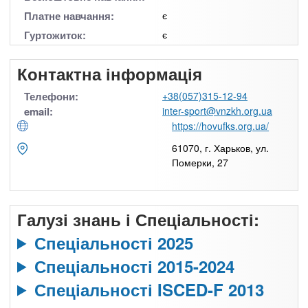
Платне навчання:
є
Гуртожиток:
є
Контактна інформація
Телефони:
+38(057)315-12-94
email:
inter-sport@vnzkh.org.ua
https://hovufks.org.ua/
61070, г. Харьков, ул.
Померки, 27
Галузі знань і Спеціальності:
Спеціальності 2025
Спеціальності 2015-2024
Спеціальності ISCED-F 2013