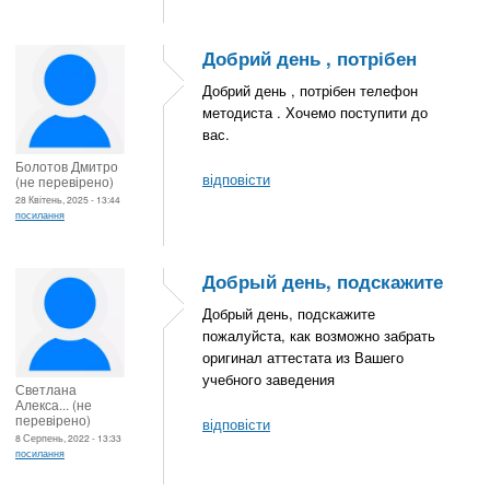
Добрий день , потрібен
Добрий день , потрібен телефон
методиста . Хочемо поступити до
вас.
Болотов Дмитро
відповісти
(не перевірено)
28 Квітень, 2025 - 13:44
посилання
Добрый день, подскажите
Добрый день, подскажите
пожалуйста, как возможно забрать
оригинал аттестата из Вашего
учебного заведения
Светлана
Алекса... (не
перевірено)
відповісти
8 Серпень, 2022 - 13:33
посилання