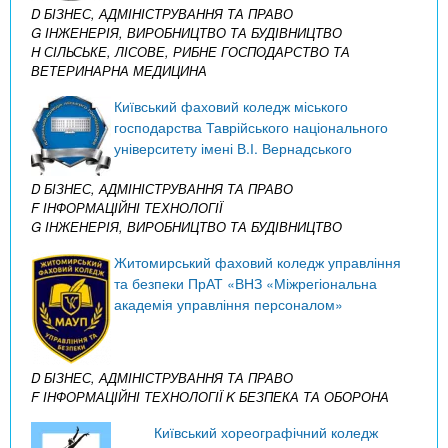
D БІЗНЕС, АДМІНІСТРУВАННЯ ТА ПРАВО
G ІНЖЕНЕРІЯ, ВИРОБНИЦТВО ТА БУДІВНИЦТВО
H СІЛЬСЬКЕ, ЛІСОВЕ, РИБНЕ ГОСПОДАРСТВО ТА
ВЕТЕРИНАРНА МЕДИЦИНА
Київський фаховий коледж міського
господарства Таврійського національного
університету імені В.І. Вернадського
D БІЗНЕС, АДМІНІСТРУВАННЯ ТА ПРАВО
F ІНФОРМАЦІЙНІ ТЕХНОЛОГІЇ
G ІНЖЕНЕРІЯ, ВИРОБНИЦТВО ТА БУДІВНИЦТВО
Житомирський фаховий коледж управління
та безпеки ПрАТ «ВНЗ «Міжрегіональна
академія управління персоналом»
D БІЗНЕС, АДМІНІСТРУВАННЯ ТА ПРАВО
F ІНФОРМАЦІЙНІ ТЕХНОЛОГІЇ
K БЕЗПЕКА ТА ОБОРОНА
Київський хореографічний коледж