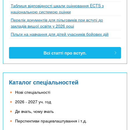
Таблиця відповідності шкали оцінювання ECTS з
національною системою оцінки
Перелік документів для пільговиків при вступі до
закладів вищої освіти у 2026 році
Пільги на навчання для дітей учасників бойових дій
Всі статті про вступ.
Каталог спеціальностей
Нові спеціальності
2026 - 2027 уч. год
Де вчать, чому вчать
Перспективи працевлаштування і т.д.