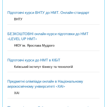
Підготовчі курси ВНТУ до НМТ. Онлайн-стандарт
ВНТУ
БЕЗКОШТОВНІ онлайн-курси підготовки до НМТ
«LEVEL UP НМТ»
НЮУ ім. Ярослава Мудрого
Підготовчі курси до НМТ в КІБіТ
Київський інститут бізнесу та технологій
Предметні олімпіади онлайн в Національному
аерокосмічному університеті «ХАІ»
ХАІ