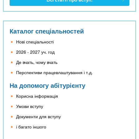
Каталог спеціальностей
Нові спеціальності
2026 - 2027 уч. год
Де вчать, чому вчать
Перспективи працевлаштування і т.д.
На допомогу абітурієнту
Корисна інформація
Умови вступу
Документи для вступу
і багато іншого