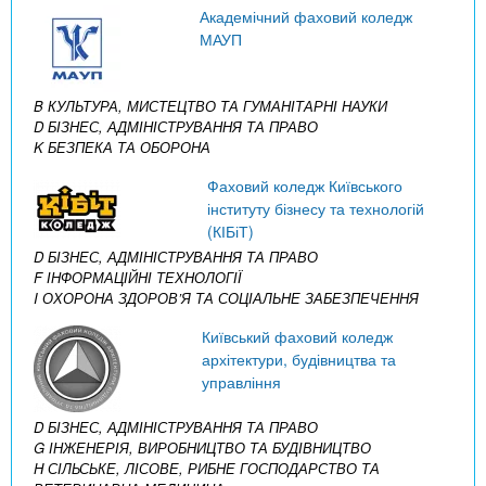
Академічний фаховий коледж
МАУП
B КУЛЬТУРА, МИСТЕЦТВО ТА ГУМАНІТАРНІ НАУКИ
D БІЗНЕС, АДМІНІСТРУВАННЯ ТА ПРАВО
K БЕЗПЕКА ТА ОБОРОНА
Фаховий коледж Київського
інституту бізнесу та технологій
(КІБіТ)
D БІЗНЕС, АДМІНІСТРУВАННЯ ТА ПРАВО
F ІНФОРМАЦІЙНІ ТЕХНОЛОГІЇ
I ОХОРОНА ЗДОРОВ’Я ТА СОЦІАЛЬНЕ ЗАБЕЗПЕЧЕННЯ
Київський фаховий коледж
архітектури, будівництва та
управління
D БІЗНЕС, АДМІНІСТРУВАННЯ ТА ПРАВО
G ІНЖЕНЕРІЯ, ВИРОБНИЦТВО ТА БУДІВНИЦТВО
H СІЛЬСЬКЕ, ЛІСОВЕ, РИБНЕ ГОСПОДАРСТВО ТА