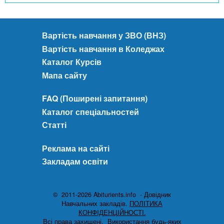
Вартість навчання у ЗВО (ВНЗ)
Вартість навчання в Коледжах
Каталог Курсів
Мапа сайту
FAQ (Поширені запитання)
Каталог спеціальностей
Статті
Реклама на сайті
Закладам освіти
© 2011-2026 Abiturients.info - Довідник
Навчальних закладів.
ПОЛІТИКА
КОНФІДЕНЦІЙНОСТІ.
Всі права захищені.
Використання будь-яких