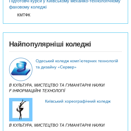
Підготовчі курси у Київському механіко-технологічному
фаховому коледжі
КМТФК
Найпопулярніші коледжі
Одеський коледж комп’ютерних технологій
та дизайну «Сервер»
B КУЛЬТУРА, МИСТЕЦТВО ТА ГУМАНІТАРНІ НАУКИ
F ІНФОРМАЦІЙНІ ТЕХНОЛОГІЇ
Київський хореографічний коледж
B КУЛЬТУРА, МИСТЕЦТВО ТА ГУМАНІТАРНІ НАУКИ