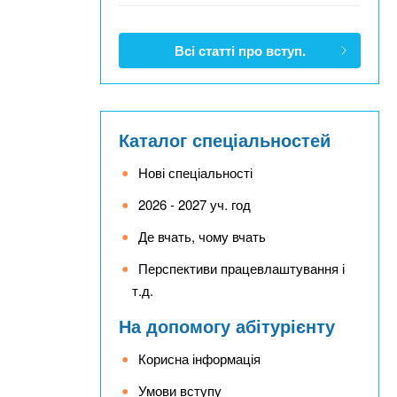
Всі статті про вступ.
Каталог спеціальностей
Нові спеціальності
2026 - 2027 уч. год
Де вчать, чому вчать
Перспективи працевлаштування і
т.д.
На допомогу абітурієнту
Корисна інформація
Умови вступу