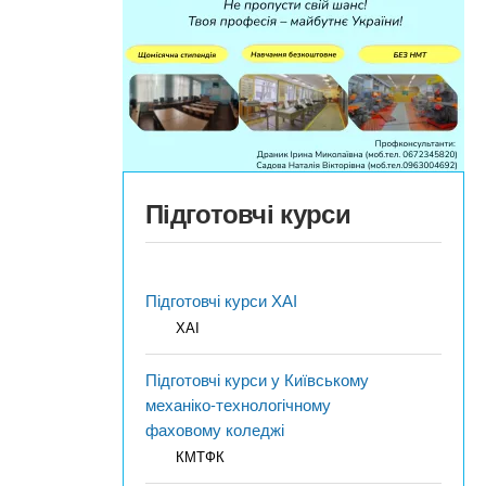
Підготовчі курси
Підготовчі курси ХАІ
ХАІ
Підготовчі курси у Київському
механіко-технологічному
фаховому коледжі
КМТФК