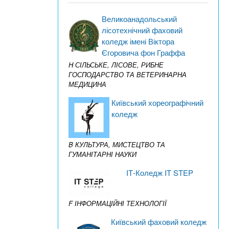
Великоанадольський
лісотехнічний фаховий
коледж імені Віктора
Єгоровича фон Граффа
H СІЛЬСЬКЕ, ЛІСОВЕ, РИБНЕ
ГОСПОДАРСТВО ТА ВЕТЕРИНАРНА
МЕДИЦИНА
Київський хореографічний
коледж
B КУЛЬТУРА, МИСТЕЦТВО ТА
ГУМАНІТАРНІ НАУКИ
IТ-Коледж IT STEP
F ІНФОРМАЦІЙНІ ТЕХНОЛОГІЇ
Київський фаховий коледж