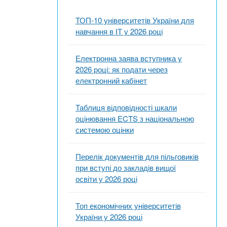
ТОП-10 університетів України для
навчання в ІТ у 2026 році
Електронна заява вступника у
2026 році: як подати через
електронний кабінет
Таблиця відповідності шкали
оцінювання ECTS з національною
системою оцінки
Перелік документів для пільговиків
при вступі до закладів вищої
освіти у 2026 році
Топ економічних університетів
України у 2026 році