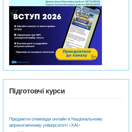
Підготовчі курси
Предметні олімпіади онлайн в Національному
аерокосмічному університеті «ХАІ»