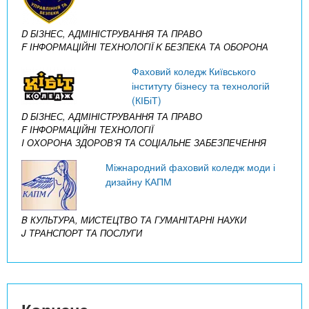
D БІЗНЕС, АДМІНІСТРУВАННЯ ТА ПРАВО
F ІНФОРМАЦІЙНІ ТЕХНОЛОГІЇ
K БЕЗПЕКА ТА ОБОРОНА
Фаховий коледж Київського
інституту бізнесу та технологій
(КІБіТ)
D БІЗНЕС, АДМІНІСТРУВАННЯ ТА ПРАВО
F ІНФОРМАЦІЙНІ ТЕХНОЛОГІЇ
I ОХОРОНА ЗДОРОВ’Я ТА СОЦІАЛЬНЕ ЗАБЕЗПЕЧЕННЯ
Міжнародний фаховий коледж моди і
дизайну КАПМ
B КУЛЬТУРА, МИСТЕЦТВО ТА ГУМАНІТАРНІ НАУКИ
J ТРАНСПОРТ ТА ПОСЛУГИ