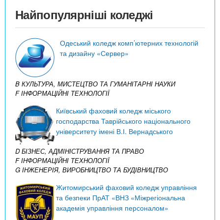
Найпопулярніші коледжі
Одеський коледж комп’ютерних технологій
та дизайну «Сервер»
B КУЛЬТУРА, МИСТЕЦТВО ТА ГУМАНІТАРНІ НАУКИ
F ІНФОРМАЦІЙНІ ТЕХНОЛОГІЇ
Київський фаховий коледж міського
господарства Таврійського національного
університету імені В.І. Вернадського
D БІЗНЕС, АДМІНІСТРУВАННЯ ТА ПРАВО
F ІНФОРМАЦІЙНІ ТЕХНОЛОГІЇ
G ІНЖЕНЕРІЯ, ВИРОБНИЦТВО ТА БУДІВНИЦТВО
Житомирський фаховий коледж управління
та безпеки ПрАТ «ВНЗ «Міжрегіональна
академія управління персоналом»