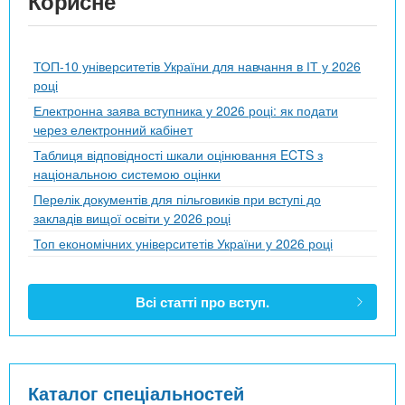
Корисне
ТОП-10 університетів України для навчання в ІТ у 2026
році
Електронна заява вступника у 2026 році: як подати
через електронний кабінет
Таблиця відповідності шкали оцінювання ECTS з
національною системою оцінки
Перелік документів для пільговиків при вступі до
закладів вищої освіти у 2026 році
Топ економічних університетів України у 2026 році
Всі статті про вступ.
Каталог спеціальностей