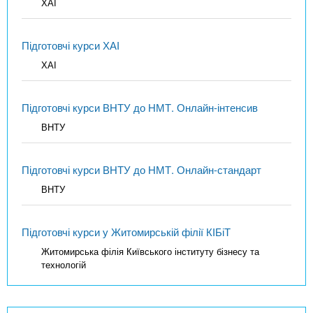
ХАІ
Підготовчі курси ХАІ
ХАІ
Підготовчі курси ВНТУ до НМТ. Онлайн-інтенсив
ВНТУ
Підготовчі курси ВНТУ до НМТ. Онлайн-стандарт
ВНТУ
Підготовчі курси у Житомирській філії КІБіТ
Житомирська філія Київського інституту бізнесу та
технологій