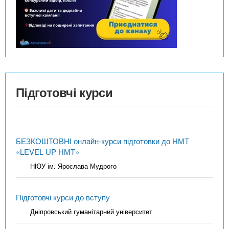
Підготовчі курси
БЕЗКОШТОВНІ онлайн-курси підготовки до НМТ
«LEVEL UP НМТ»
НЮУ ім. Ярослава Мудрого
Підготовчі курси до вступу
Дніпровський гуманітарний університет