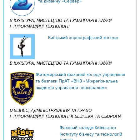
та дизайну «Сервер»
B КУЛЬТУРА, МИСТЕЦТВО ТА ГУМАНІТАРНІ НАУКИ
F ІНФОРМАЦІЙНІ ТЕХНОЛОГІЇ
Київський хореографічний коледж
B КУЛЬТУРА, МИСТЕЦТВО ТА ГУМАНІТАРНІ НАУКИ
Житомирський фаховий коледж управління
та безпеки ПрАТ «ВНЗ «Міжрегіональна
академія управління персоналом»
D БІЗНЕС, АДМІНІСТРУВАННЯ ТА ПРАВО
F ІНФОРМАЦІЙНІ ТЕХНОЛОГІЇ
K БЕЗПЕКА ТА ОБОРОНА
Фаховий коледж Київського
інституту бізнесу та технологій