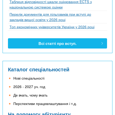
Таблиця відповідності шкали оцінювання ECTS з
національною системою оцінки
Перелік документів для пільговиків при вступі до
закладів вищої освіти у 2026 році
Топ економічних університетів України у 2026 році
Всі статті про вступ.
Каталог спеціальностей
Нові спеціальності
2026 - 2027 уч. год
Де вчать, чому вчать
Перспективи працевлаштування і т.д.
На допомогу абітурієнту