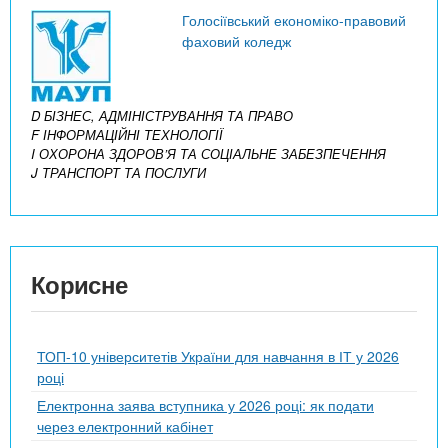
Голосіївський економіко-правовий
фаховий коледж
D БІЗНЕС, АДМІНІСТРУВАННЯ ТА ПРАВО
F ІНФОРМАЦІЙНІ ТЕХНОЛОГІЇ
I ОХОРОНА ЗДОРОВ’Я ТА СОЦІАЛЬНЕ ЗАБЕЗПЕЧЕННЯ
J ТРАНСПОРТ ТА ПОСЛУГИ
Корисне
ТОП-10 університетів України для навчання в ІТ у 2026
році
Електронна заява вступника у 2026 році: як подати
через електронний кабінет