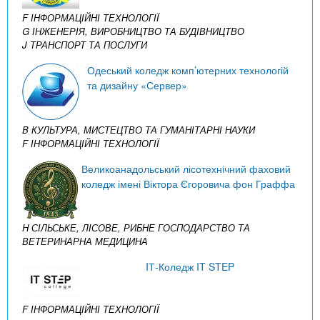
F ІНФОРМАЦІЙНІ ТЕХНОЛОГІЇ
G ІНЖЕНЕРІЯ, ВИРОБНИЦТВО ТА БУДІВНИЦТВО
J ТРАНСПОРТ ТА ПОСЛУГИ
Одеський коледж комп’ютерних технологій
та дизайну «Сервер»
B КУЛЬТУРА, МИСТЕЦТВО ТА ГУМАНІТАРНІ НАУКИ
F ІНФОРМАЦІЙНІ ТЕХНОЛОГІЇ
Великоанадольський лісотехнічний фаховий
коледж імені Віктора Єгоровича фон Граффа
H СІЛЬСЬКЕ, ЛІСОВЕ, РИБНЕ ГОСПОДАРСТВО ТА
ВЕТЕРИНАРНА МЕДИЦИНА
IТ-Коледж IT STEP
F ІНФОРМАЦІЙНІ ТЕХНОЛОГІЇ