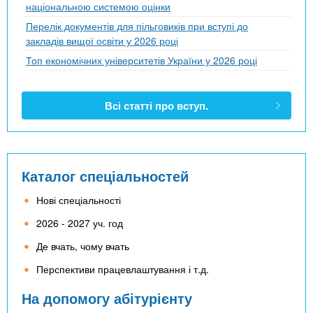
національною системою оцінки
Перелік документів для пільговиків при вступі до
закладів вищої освіти у 2026 році
Топ економічних університетів України у 2026 році
Всі статті про вступ.
Каталог спеціальностей
Нові спеціальності
2026 - 2027 уч. год
Де вчать, чому вчать
Перспективи працевлаштування і т.д.
На допомогу абітурієнту