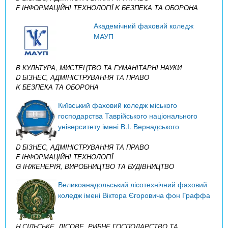
F ІНФОРМАЦІЙНІ ТЕХНОЛОГІЇ
K БЕЗПЕКА ТА ОБОРОНА
Академічний фаховий коледж
МАУП
B КУЛЬТУРА, МИСТЕЦТВО ТА ГУМАНІТАРНІ НАУКИ
D БІЗНЕС, АДМІНІСТРУВАННЯ ТА ПРАВО
K БЕЗПЕКА ТА ОБОРОНА
Київський фаховий коледж міського
господарства Таврійського національного
університету імені В.І. Вернадського
D БІЗНЕС, АДМІНІСТРУВАННЯ ТА ПРАВО
F ІНФОРМАЦІЙНІ ТЕХНОЛОГІЇ
G ІНЖЕНЕРІЯ, ВИРОБНИЦТВО ТА БУДІВНИЦТВО
Великоанадольський лісотехнічний фаховий
коледж імені Віктора Єгоровича фон Граффа
H СІЛЬСЬКЕ, ЛІСОВЕ, РИБНЕ ГОСПОДАРСТВО ТА