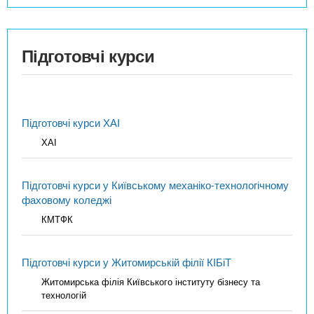
Підготовчі курси
Підготовчі курси ХАІ
ХАІ
Підготовчі курси у Київському механіко-технологічному
фаховому коледжі
КМТФК
Підготовчі курси у Житомирській філії КІБіТ
Житомирська філія Київського інституту бізнесу та
технологій