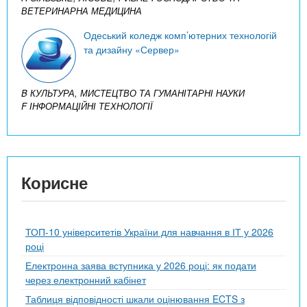
ВЕТЕРИНАРНА МЕДИЦИНА
Одеський коледж комп’ютерних технологій
та дизайну «Сервер»
B КУЛЬТУРА, МИСТЕЦТВО ТА ГУМАНІТАРНІ НАУКИ
F ІНФОРМАЦІЙНІ ТЕХНОЛОГІЇ
Корисне
ТОП-10 університетів України для навчання в ІТ у 2026
році
Електронна заява вступника у 2026 році: як подати
через електронний кабінет
Таблиця відповідності шкали оцінювання ECTS з