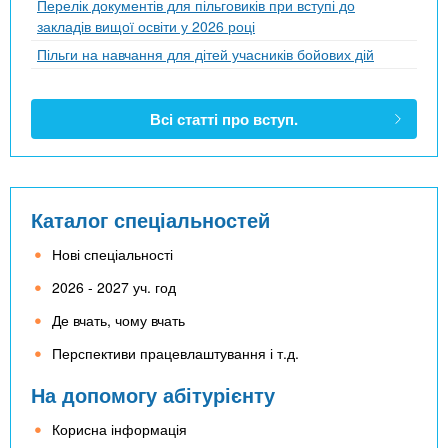
Перелік документів для пільговиків при вступі до
закладів вищої освіти у 2026 році
Пільги на навчання для дітей учасників бойових дій
Всі статті про вступ.
Каталог спеціальностей
Нові спеціальності
2026 - 2027 уч. год
Де вчать, чому вчать
Перспективи працевлаштування і т.д.
На допомогу абітурієнту
Корисна інформація