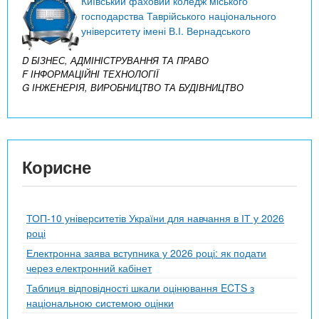
Київський фаховий коледж міського
господарства Таврійського національного
університету імені В.І. Вернадського
D БІЗНЕС, АДМІНІСТРУВАННЯ ТА ПРАВО
F ІНФОРМАЦІЙНІ ТЕХНОЛОГІЇ
G ІНЖЕНЕРІЯ, ВИРОБНИЦТВО ТА БУДІВНИЦТВО
Корисне
ТОП-10 університетів України для навчання в ІТ у 2026
році
Електронна заява вступника у 2026 році: як подати
через електронний кабінет
Таблиця відповідності шкали оцінювання ECTS з
національною системою оцінки