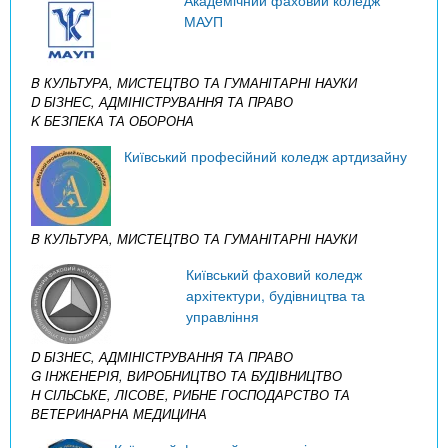
МАУП
B КУЛЬТУРА, МИСТЕЦТВО ТА ГУМАНІТАРНІ НАУКИ
D БІЗНЕС, АДМІНІСТРУВАННЯ ТА ПРАВО
K БЕЗПЕКА ТА ОБОРОНА
Київський професійний коледж артдизайну
B КУЛЬТУРА, МИСТЕЦТВО ТА ГУМАНІТАРНІ НАУКИ
Київський фаховий коледж
архітектури, будівництва та
управління
D БІЗНЕС, АДМІНІСТРУВАННЯ ТА ПРАВО
G ІНЖЕНЕРІЯ, ВИРОБНИЦТВО ТА БУДІВНИЦТВО
H СІЛЬСЬКЕ, ЛІСОВЕ, РИБНЕ ГОСПОДАРСТВО ТА
ВЕТЕРИНАРНА МЕДИЦИНА