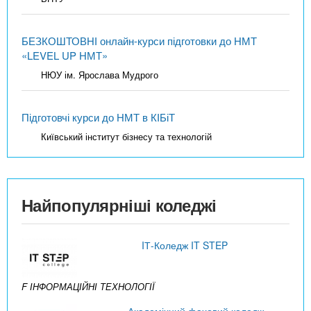
БЕЗКОШТОВНІ онлайн-курси підготовки до НМТ
«LEVEL UP НМТ»
НЮУ ім. Ярослава Мудрого
Підготовчі курси до НМТ в КІБіТ
Київський інститут бізнесу та технологій
Найпопулярніші коледжі
IТ-Коледж IT STEP
F ІНФОРМАЦІЙНІ ТЕХНОЛОГІЇ
Академічний фаховий коледж