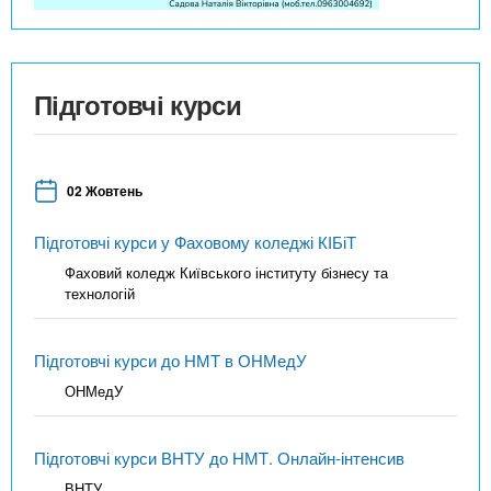
Підготовчі курси
02 Жовтень
Підготовчі курси у Фаховому коледжі КІБіТ
Фаховий коледж Київського інституту бізнесу та
технологій
Підготовчі курси до НМТ в ОНМедУ
ОНМедУ
Підготовчі курси ВНТУ до НМТ. Онлайн-інтенсив
ВНТУ