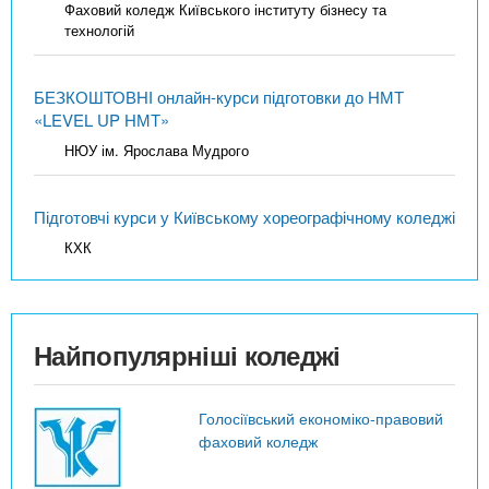
Фаховий коледж Київського інституту бізнесу та
технологій
БЕЗКОШТОВНІ онлайн-курси підготовки до НМТ
«LEVEL UP НМТ»
НЮУ ім. Ярослава Мудрого
Підготовчі курси у Київському хореографічному коледжі
КХК
Найпопулярніші коледжі
Голосіївський економіко-правовий
фаховий коледж