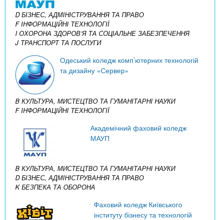
D БІЗНЕС, АДМІНІСТРУВАННЯ ТА ПРАВО
F ІНФОРМАЦІЙНІ ТЕХНОЛОГІЇ
I ОХОРОНА ЗДОРОВ’Я ТА СОЦІАЛЬНЕ ЗАБЕЗПЕЧЕННЯ
J ТРАНСПОРТ ТА ПОСЛУГИ
Одеський коледж комп’ютерних технологій
та дизайну «Сервер»
B КУЛЬТУРА, МИСТЕЦТВО ТА ГУМАНІТАРНІ НАУКИ
F ІНФОРМАЦІЙНІ ТЕХНОЛОГІЇ
Академічний фаховий коледж
МАУП
B КУЛЬТУРА, МИСТЕЦТВО ТА ГУМАНІТАРНІ НАУКИ
D БІЗНЕС, АДМІНІСТРУВАННЯ ТА ПРАВО
K БЕЗПЕКА ТА ОБОРОНА
Фаховий коледж Київського
інституту бізнесу та технологій