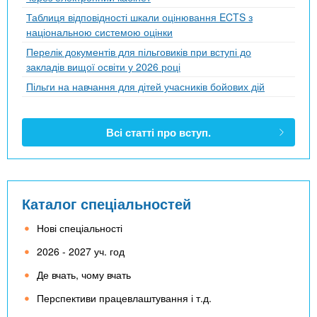
Таблиця відповідності шкали оцінювання ECTS з
національною системою оцінки
Перелік документів для пільговиків при вступі до
закладів вищої освіти у 2026 році
Пільги на навчання для дітей учасників бойових дій
Всі статті про вступ.
Каталог спеціальностей
Нові спеціальності
2026 - 2027 уч. год
Де вчать, чому вчать
Перспективи працевлаштування і т.д.