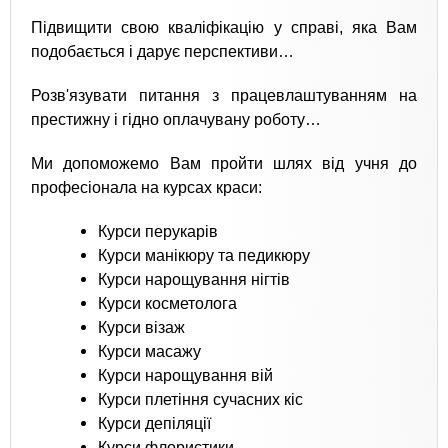
Підвищити свою кваліфікацію у справі, яка Вам
подобається і дарує перспективи…
Розв'язувати питання з працевлаштуванням на
престижну і гідно оплачувану роботу…
Ми допоможемо Вам пройти шлях від учня до
професіонала на курсах краси:
Курси перукарів
Курси манікюру та педикюру
Курси нарощування нігтів
Курси косметолога
Курси візаж
Курси масажу
Курси нарощування вій
Курси плетіння сучасних кіс
Курси депіляції
Курси флористики