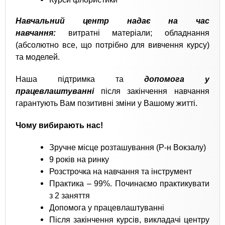
Навчальний центр надає на час
навчання:
витратні матеріали; обладнання
(абсолютно все, що потрібно для вивчення курсу)
та моделей.
Наша підтримка та
допомога у
працевлаштуванні
після закінчення навчання
гарантують Вам позитивні зміни у Вашому житті.
Чому вибирають нас!
Зручне місце розташування (Р-н Вокзалу)
9 років на ринку
Розстрочка на навчання та інструмент
Практика – 99%. Починаємо практикувати
з 2 заняття
Допомога у працевлаштуванні
Після закінчення курсів, викладачі центру