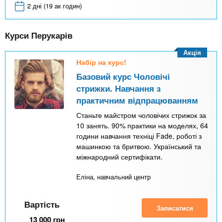
2 дні (19 ак годин)
Курси Перукарів
Акція
Набір на курс!
Базовий курс Чоловічі
стрижки. Навчання з
практичним відпрацюванням
Станьте майстром чоловічих стрижок за
10 занять. 90% практики на моделях, 64
години навчання техніці Fade, роботі з
машинкою та бритвою. Український та
міжнародний сертифікати.
Еліна, навчальний центр
Вартість
Записатися
13 000
грн