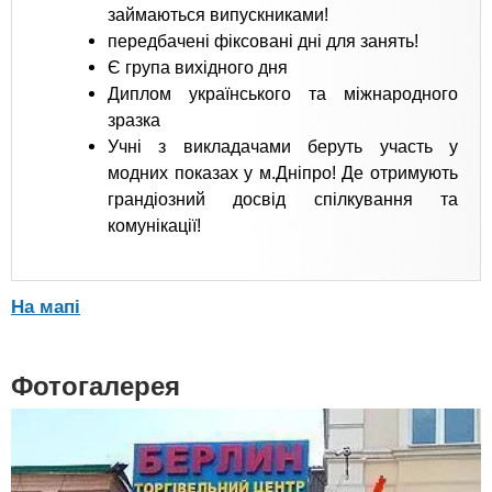
займаються випускниками!
передбачені фіксовані дні для занять!
Є група вихідного дня
Диплом українського та міжнародного
зразка
Учні з викладачами беруть участь у
модних показах у м.Дніпро! Де отримують
грандіозний досвід спілкування та
комунікації!
На мапі
Фотогалерея