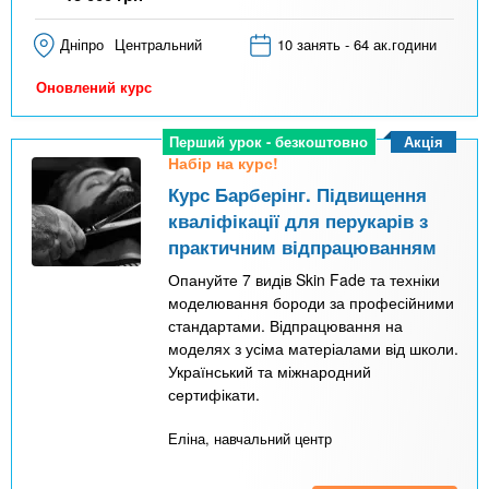
Дніпро
Центральний
10 занять - 64 ак.години
Оновлений курс
Акція
Перший урок - безкоштовно
Набір на курс!
Курс Барберінг. Підвищення
кваліфікації для перукарів з
практичним відпрацюванням
Опануйте 7 видів Skin Fade та техніки
моделювання бороди за професійними
стандартами. Відпрацювання на
моделях з усіма матеріалами від школи.
Український та міжнародний
сертифікати.
Еліна, навчальний центр