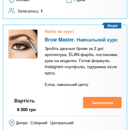
Записалось:
1
Акція
Набір на курс!
Brow Master. Навчальний курс
Зробіть ідеальні брови за 2 дні:
архітектура, ELAN-фарба, постановка
руки на моделях. Готові формули,
Instagram-портфоліо, підтримка після
курсу.
Еліна, навчальний центр
Вартість
Записатися
6 500
грн
Дніпро
Соборний
Центральний