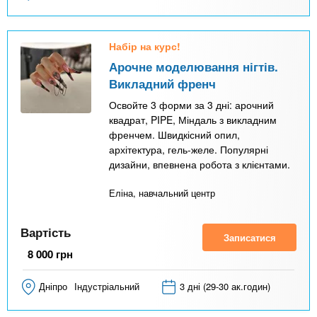
Набір на курс!
Арочне моделювання нігтів.
Викладний френч
Освойте 3 форми за 3 дні: арочний
квадрат, PIPE, Міндаль з викладним
френчем. Швидкісний опил,
архітектура, гель-желе. Популярні
дизайни, впевнена робота з клієнтами.
Еліна, навчальний центр
Вартість
Записатися
8 000
грн
Дніпро
Індустріальний
3 дні (29-30 ак.годин)