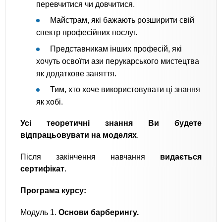
перевчитися чи довчитися.
Майстрам, які бажають розширити свій
спектр професійних послуг.
Представникам інших професій, які
хочуть освоїти ази перукарського мистецтва
як додаткове заняття.
Тим, хто хоче використовувати ці знання
як хобі.
Усі теоретичні знання Ви будете
відпрацьовувати на моделях
.
Після закінчення навчання
видається
сертифікат
.
Програма курсу:
Модуль 1.
Основи барберингу.