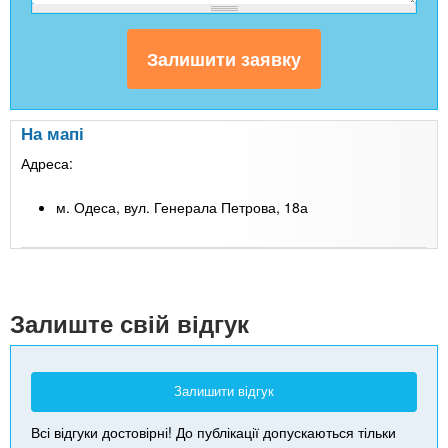
На мапі
Адреса:
м. Одеса, вул. Генерала Петрова, 18а
Leaflet
| Map data ©
Google
+
-
Залиште свій відгук
Залишити відгук
Всі відгуки достовірні! До публікації допускаються тільки