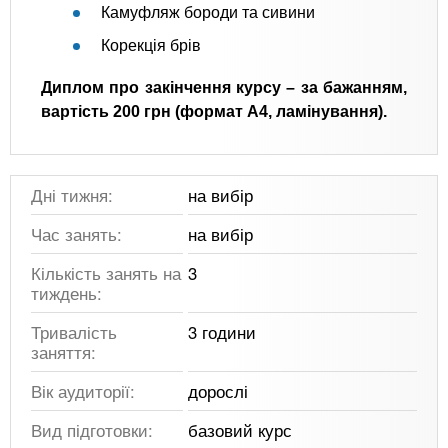
Камуфляж бороди та сивини
Корекція брів
Диплом про закінчення курсу – за бажанням,
вартість 200 грн (формат А4, ламінування).
Дні тижня:
на вибір
Час занять:
на вибір
Кількість занять на
3
тиждень:
Тривалість
3 години
заняття:
Вік аудиторії:
дорослі
Вид підготовки:
базовий курс