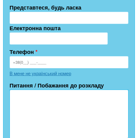
Представтеся, будь ласка
Електронна пошта
Телефон
*
В мене не український номер
Питання / Побажання до розкладу