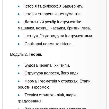
Історія та філософія барберінгу.
Історія створення інструментів.
Детальний розбір інструментів:
машинки, ножиці, насадки, бритви, леза.
Інструкції з догляду за інструментами.
Санітарні норми та гігієна.
Модуль 2.
Теорія.
Будова черепа, їхні типи.
Структура волосся, його види.
Форма і геометрія у стрижках. Етапи
роботи з формою.
Техніки стрижок - лінії, шари,
градуювання.