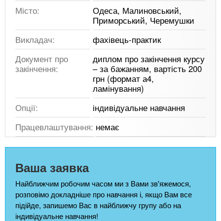
Місто:
Одеса, Малиновський,
Приморський, Черемушки
Викладач:
фахівець-практик
Документ про
диплом про закінчення курсу
закінчення:
– за бажанням, вартість 200
грн (формат а4,
ламінування)
Опції:
індивідуальне навчання
Працевлаштування:
немає
Ваша заявка
Найближчим робочим часом ми з Вами зв'яжемося,
розповімо докладніше про навчання і, якщо Вам все
підійде, запишемо Вас в найближчу групу або на
індивідуальне навчання!