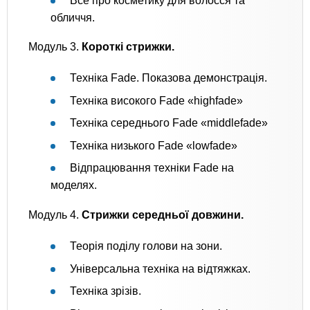
Все про косметику для волосся та
обличчя.
Модуль 3.
Короткі стрижки.
Техніка Fade. Показова демонстрація.
Техніка високого Fade «highfade»
Техніка середнього Fade «middlefade»
Техніка низького Fade «lowfade»
Відпрацювання техніки Fade на
моделях.
Модуль 4.
Стрижки середньої довжини.
Теорія поділу голови на зони.
Універсальна техніка на відтяжках.
Техніка зрізів.