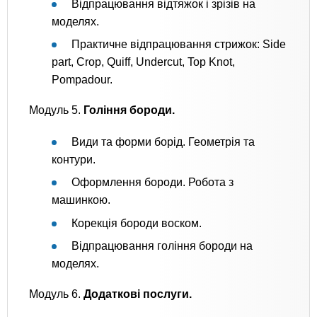
Відпрацювання відтяжок і зрізів на
моделях.
Практичне відпрацювання стрижок: Side
part, Crop, Quiff, Undercut, Top Knot,
Pompadour.
Модуль 5.
Гоління бороди.
Види та форми борід. Геометрія та
контури.
Оформлення бороди. Робота з
машинкою.
Корекція бороди воском.
Відпрацювання гоління бороди на
моделях.
Модуль 6.
Додаткові послуги.