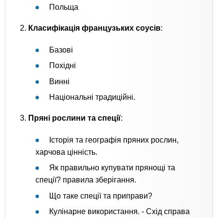
Польща
2.
Класифікація французьких соусів
:
Базові
Похідні
Винні
Національні традиційні.
3.
Пряні рослини та спеції
:
Історія та географія пряних рослин,
харчова цінність.
Як правильно купувати прянощі та
спеції? правила зберігання.
Що таке спеції та приправи?
Кулінарне використання. - Схід справа