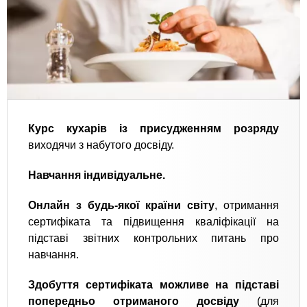
Курс кухарів із присудженням розряду
виходячи з набутого досвіду.
Навчання індивідуальне.
Онлайн з будь-якої країни світу
, отримання
сертифіката та підвищення кваліфікації на
підставі звітних контрольних питань про
навчання.
Здобуття сертифіката можливе на підставі
попередньо отриманого досвіду
(для