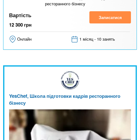
ресторанного бізнесу
Вартість
Записатися
12 300
грн
Онлайн
1 місяц - 10 занять
YesChef, Школа підготовки кадрів ресторанного
бізнесу