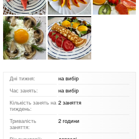
Дні тижня:
на вибір
Час занять:
на вибір
Кількість занять на
2 заняття
тиждень:
Тривалість
2 години
заняття:
Вік аудиторії:
дорослі