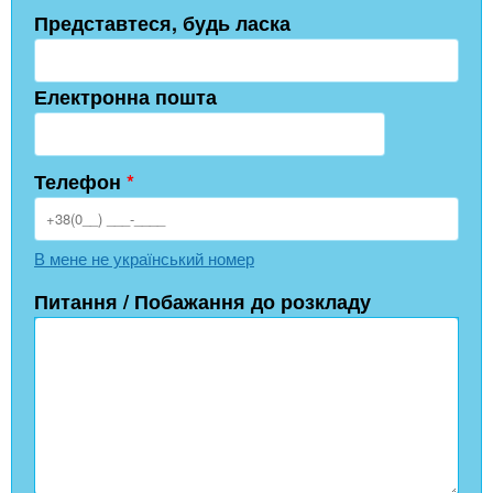
Представтеся, будь ласка
Електронна пошта
Телефон
*
В мене не український номер
Питання / Побажання до розкладу