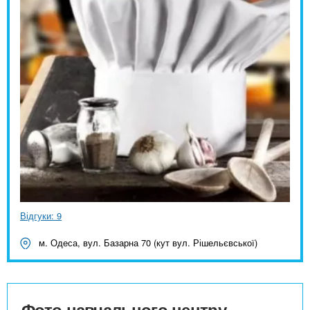
Відгуки: 9
м. Одеса, вул. Базарна 70 (кут вул. Рішельєвської)
Фото навчального центру