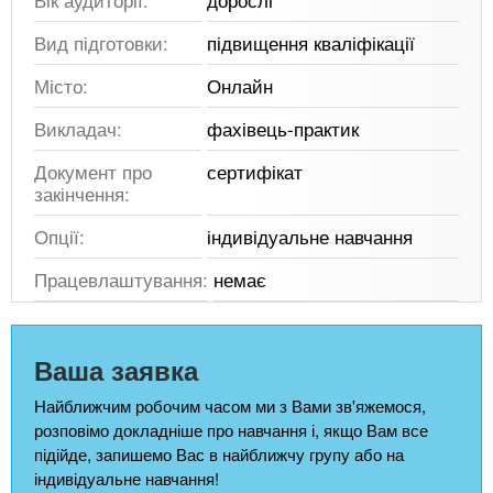
Вид підготовки:
підвищення кваліфікації
Місто:
Онлайн
Викладач:
фахівець-практик
Документ про
сертифікат
закінчення:
Опції:
індивідуальне навчання
Працевлаштування:
немає
Ваша заявка
Найближчим робочим часом ми з Вами зв'яжемося,
розповімо докладніше про навчання і, якщо Вам все
підійде, запишемо Вас в найближчу групу або на
індивідуальне навчання!