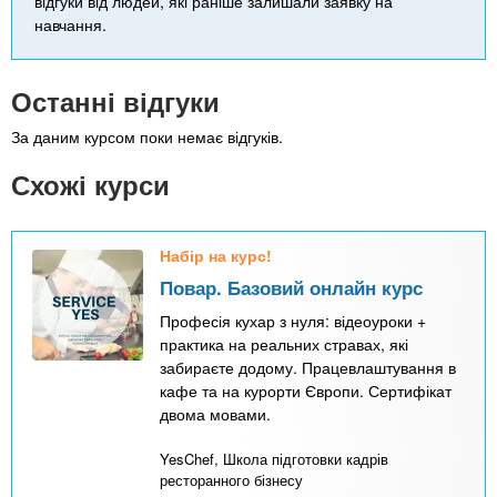
відгуки від людей, які раніше залишали заявку на
навчання.
Останні відгуки
За даним курсом поки немає відгуків.
Схожі курси
Набір на курс!
Повар. Базовий онлайн курс
Професія кухар з нуля: відеоуроки +
практика на реальних стравах, які
забираєте додому. Працевлаштування в
кафе та на курорти Європи. Сертифікат
двома мовами.
YesChef, Школа підготовки кадрів
ресторанного бізнесу