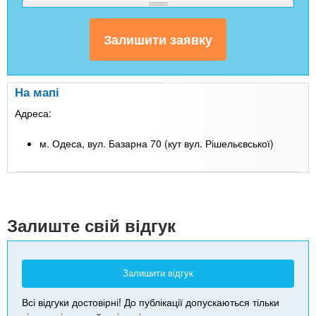
На мапі
Адреса:
м. Одеса, вул. Базарна 70 (кут вул. Рішельєвської)
Leaflet
| Map data ©
Google
+
-
Залиште свій відгук
Залишити відгук
Всі відгуки достовірні! До публікації допускаються тільки