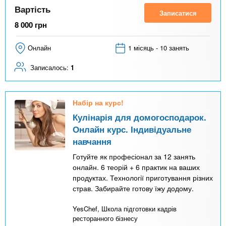
Вартість
Записатися
8 000
грн
Онлайн
1 місяць - 10 занять
Записалось:
1
Набір на курс!
Кулінарія для домогосподарок.
Онлайн курс. Індивідуальне
навчання
Готуйте як професіонал за 12 занять
онлайн. 6 теорій + 6 практик на ваших
продуктах. Технології приготування різних
страв. Забирайте готову їжу додому.
YesChef, Школа підготовки кадрів
ресторанного бізнесу