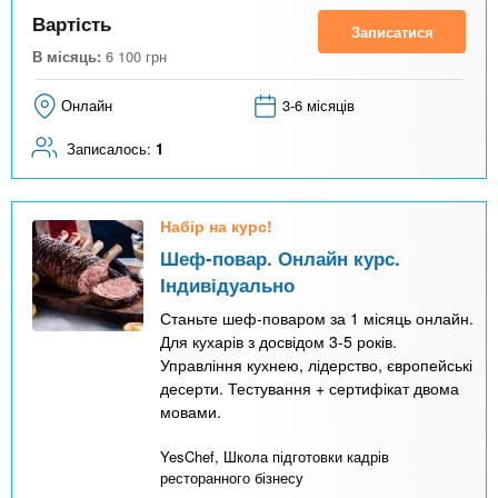
Вартість
Записатися
В місяць:
6 100
грн
Онлайн
3-6 місяців
Записалось:
1
Набір на курс!
Шеф-повар. Онлайн курс.
Індивідуально
Станьте шеф-поваром за 1 місяць онлайн.
Для кухарів з досвідом 3-5 років.
Управління кухнею, лідерство, європейські
десерти. Тестування + сертифікат двома
мовами.
YesChef, Школа підготовки кадрів
ресторанного бізнесу