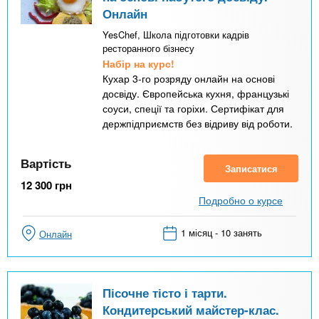
Онлайн
YesChef, Школа підготовки кадрів
ресторанного бізнесу
Набір на курс!
Кухар 3-го розряду онлайн на основі
досвіду. Європейська кухня, французькі
соуси, спеції та горіхи. Сертифікат для
держпідприємств без відриву від роботи.
Вартість
Записатися
12 300
грн
Подробно о курсе
1 місяц - 10 занять
Онлайн
Пісочне тісто і тарти.
Кондитерський майстер-клас.