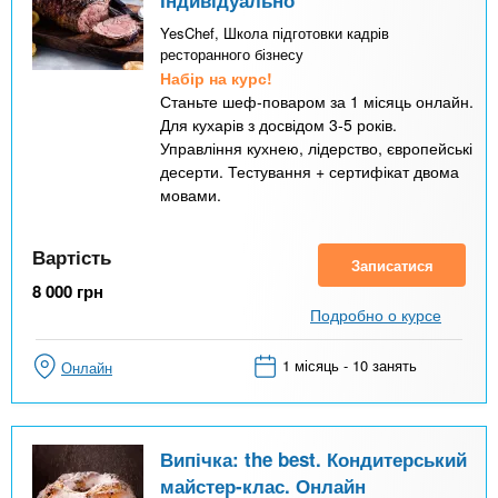
Індивідуально
YesChef, Школа підготовки кадрів
ресторанного бізнесу
Набір на курс!
Станьте шеф-поваром за 1 місяць онлайн.
Для кухарів з досвідом 3-5 років.
Управління кухнею, лідерство, європейські
десерти. Тестування + сертифікат двома
мовами.
Вартість
Записатися
8 000
грн
Подробно о курсе
1 місяць - 10 занять
Онлайн
Випічка: the best. Кондитерський
майстер-клас. Онлайн