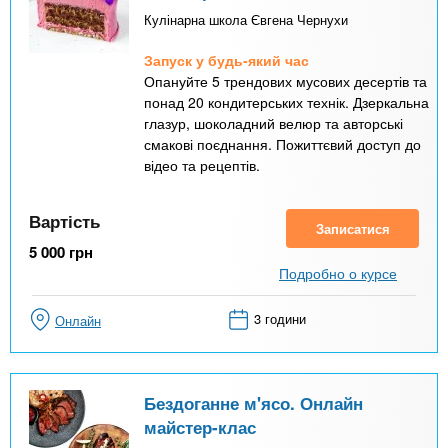
Кулінарна школа Євгена Чернухи
Запуск у будь-який час
Опануйте 5 трендових мусових десертів та
понад 20 кондитерських технік. Дзеркальна
глазур, шоколадний велюр та авторські
смакові поєднання. Пожиттєвий доступ до
відео та рецептів.
Вартість
Записатися
5 000
грн
Подробно о курсе
3 години
Онлайн
Бездоганне м'ясо. Онлайн
майстер-клас