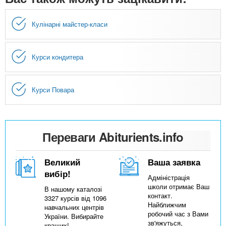
Кулінарні майстер-класи
Курси кондитера
Курси Повара
Переваги Abiturients.info
Великий
Ваша заявка
вибір!
Адміністрація
школи отримає Ваш
В нашому каталозі
контакт.
3327 курсів від 1096
Найближчим
навчальних центрів
робочий час з Вами
України. Вибирайте
зв'яжуться,
кращих!