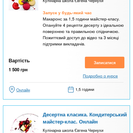
Кулінарна школа Євгена Чернухи
Запуск у будь-який час
Макаронс за 1,5 години майстер-класу.
Опануйте 4 рецепти десерту з ідеальною
поверхнею та правильною спідничкою.
Пожиттєвий доступ до відео та 3 місяці
підтримки викладачів.
Вартість
Записатися
1 500
грн
Подробно о курсе
1,5 години
Онлайн
Десертна класика. Кондитерський
майстер-клас. Онлайн
Кулінарна школа Євгена Чернухи