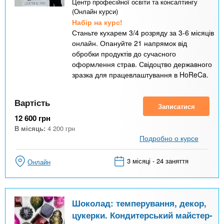
Центр професійної освіти та консалтингу
(Онлайн курси)
Набір на курс!
Станьте кухарем 3/4 розряду за 3-6 місяців
онлайн. Опануйте 21 напрямок від
обробки продуктів до сучасного
оформлення страв. Свідоцтво державного
зразка для працевлаштування в HoReCa.
Вартість
Записатися
12 600
грн
В місяць:
4 200
грн
Подробно о курсе
3 місяці - 24 заняття
Онлайн
Шоколад: темперування, декор,
цукерки. Кондитерський майстер-