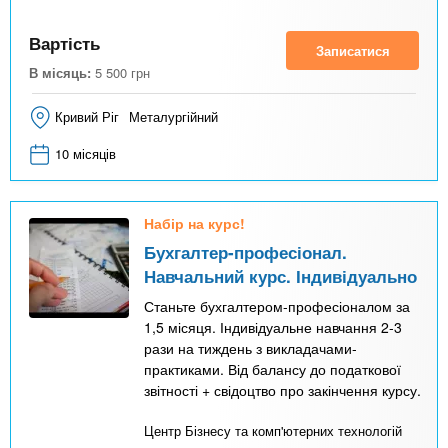
Вартість
Записатися
В місяць:
5 500
грн
Кривий Ріг
Металургійний
10 місяців
Набір на курс!
Бухгалтер-професіонал.
Навчальний курс. Індивідуально
Станьте бухгалтером-професіоналом за
1,5 місяця. Індивідуальне навчання 2-3
рази на тиждень з викладачами-
практиками. Від балансу до податкової
звітності + свідоцтво про закінчення курсу.
Центр Бізнесу та комп'ютерних технологій