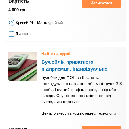
Вартість
Записатися
4 900
грн
Кривий Ріг
Металургійний
5 занять
Набір на курс!
Бух.облік приватного
підприємця. Індивідуально
Бухоблік для ФОП за 8 занять.
Індивідуальне навчання або міні-групи 2-3
особи. Гнучкий графік: ранок, вечір або
вихідні. Свідоцтво про закінчення від
викладачів-практиків.
Центр Бізнесу та комп'ютерних технологій