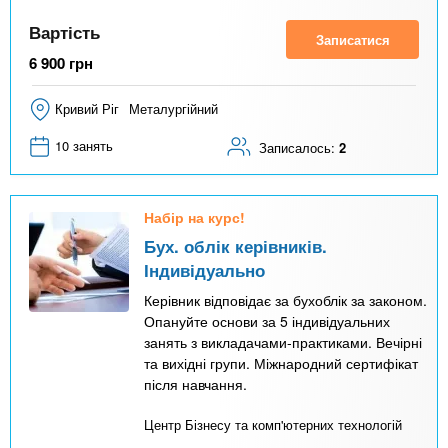
Вартість
Записатися
6 900
грн
Кривий Ріг
Металургійний
10 занять
Записалось:
2
Набір на курс!
Бух. облік керівників.
Індивідуально
Керівник відповідає за бухоблік за законом.
Опануйте основи за 5 індивідуальних
занять з викладачами-практиками. Вечірні
та вихідні групи. Міжнародний сертифікат
після навчання.
Центр Бізнесу та комп'ютерних технологій