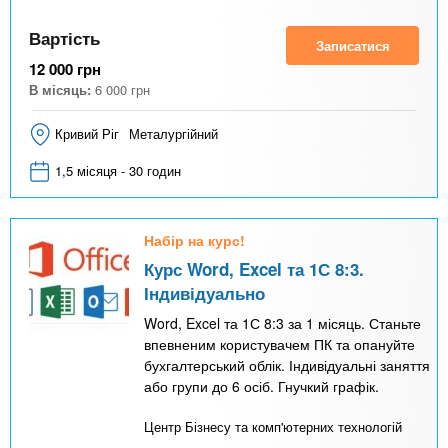
Вартість
Записатися
12 000
грн
В місяць:
6 000
грн
Кривий Ріг
Металургійний
1,5 місяця - 30 годин
Набір на курс!
Курс Word, Excel та 1С 8:3.
Індивідуально
Word, Excel та 1С 8:3 за 1 місяць. Станьте
впевненим користувачем ПК та опануйте
бухгалтерський облік. Індивідуальні заняття
або групи до 6 осіб. Гнучкий графік.
Центр Бізнесу та комп'ютерних технологій