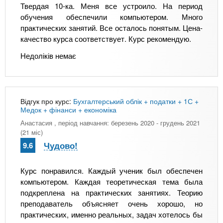
Твердая 10-ка. Меня все устроило. На период
обучения обеспечили компьютером. Много
практических занятий. Все осталось понятым. Цена-
качество курса соответствует. Курс рекомендую.
Недоліків немає
Відгук про курс:
Бухгалтерський облік + податки + 1С +
Медок + фінанси + економіка
Анастасия
, період навчання: березень 2020 - грудень 2021
(21 міс)
Чудово!
9.6
Курс понравился. Каждый ученик был обеспечен
компьютером. Каждая теоретическая тема была
подкреплена на практических занятиях. Теорию
преподаватель объясняет очень хорошо, но
практических, именно реальных, задач хотелось бы