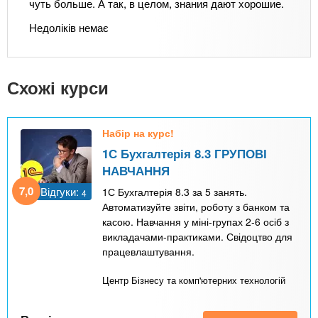
чуть больше. А так, в целом, знания дают хорошие.
Недоліків немає
Схожі курси
Набір на курс!
1С Бухгалтерія 8.3 ГРУПОВІ
НАВЧАННЯ
7,0
Відгуки:
1С Бухгалтерія 8.3 за 5 занять.
4
Автоматизуйте звіти, роботу з банком та
касою. Навчання у міні-групах 2-6 осіб з
викладачами-практиками. Свідоцтво для
працевлаштування.
Центр Бізнесу та комп'ютерних технологій