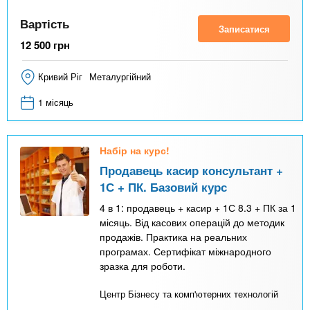
Вартість
Записатися
12 500
грн
Кривий Ріг
Металургійний
1 місяць
Набір на курс!
Продавець касир консультант +
1С + ПК. Базовий курс
4 в 1: продавець + касир + 1С 8.3 + ПК за 1
місяць. Від касових операцій до методик
продажів. Практика на реальних
програмах. Сертифікат міжнародного
зразка для роботи.
Центр Бізнесу та комп'ютерних технологій