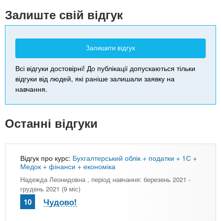
-
Залиште свій відгук
Залишити відгук
Всі відгуки достовірні! До публікації допускаються тільки
відгуки від людей, які раніше залишали заявку на
навчання.
Останні відгуки
Відгук про курс:
Бухгалтерський облік + податки + 1С +
Медок + фінанси + економіка
Надежда Леонидовна
, період навчання: березень 2021 -
грудень 2021 (9 міс)
Чудово!
10