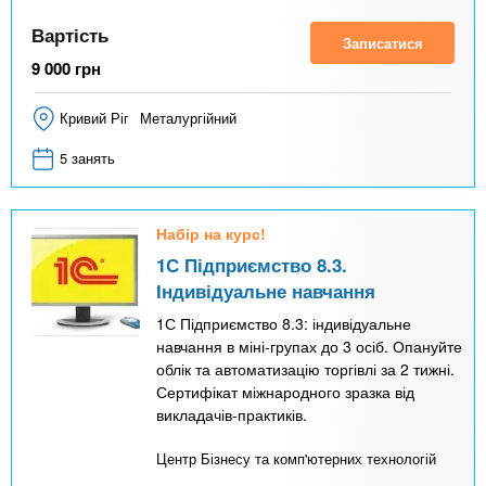
Вартість
Записатися
9 000
грн
Кривий Ріг
Металургійний
5 занять
Набір на курс!
1С Підприємство 8.3.
Індивідуальне навчання
1С Підприємство 8.3: індивідуальне
навчання в міні-групах до 3 осіб. Опануйте
облік та автоматизацію торгівлі за 2 тижні.
Сертифікат міжнародного зразка від
викладачів-практиків.
Центр Бізнесу та комп'ютерних технологій