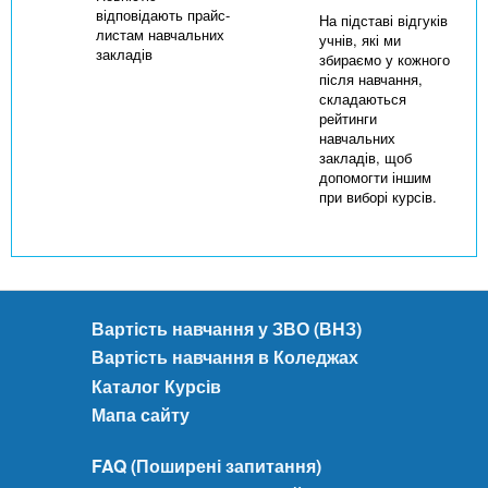
відповідають прайс-
На підставі відгуків
листам навчальних
учнів, які ми
закладів
збираємо у кожного
після навчання,
складаються
рейтинги
навчальних
закладів, щоб
допомогти іншим
при виборі курсів.
Вартість навчання у ЗВО (ВНЗ)
Вартість навчання в Коледжах
Каталог Курсів
Мапа сайту
FAQ (Поширені запитання)