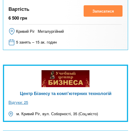
Вартість
Записатися
6 500
грн
Кривий Ріг
Металургійний
5 занять – 15 ак. годин
Центр Бізнесу та комп'ютерних технологій
Відгуки: 25
м. Кривий Ріг, вул. Соборності, 35 (Соц.місто)