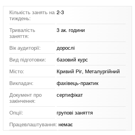
Кількість занять на
2-3
тиждень:
Тривалість
3 ак. години
заняття:
Вік аудиторії:
дорослі
Вид підготовки:
базовий курс
Місто:
Кривий Ріг, Металургійний
Викладач:
фахівець-практик
Документ про
сертифікат
закінчення:
Опції:
групові заняття
Працевлаштування:
немає