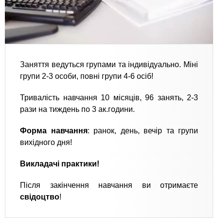
Заняття ведуться групами та індивідуально. Міні
групи 2-3 особи, повні групи 4-6 осіб!
Тривалість навчання 10 місяців, 96 занять, 2-3
рази на тиждень по 3 ак.години.
Форма навчання
: ранок, день, вечір та групи
вихідного дня!
Викладачі практики!
Після закінчення навчання ви отримаєте
свідоцтво
!