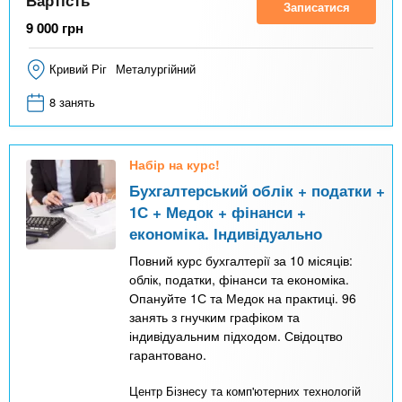
Вартість
Записатися
9 000
грн
Кривий Ріг
Металургійний
8 занять
Набір на курс!
Бухгалтерський облік + податки +
1С + Медок + фінанси +
економіка. Індивідуально
Повний курс бухгалтерії за 10 місяців:
облік, податки, фінанси та економіка.
Опануйте 1С та Медок на практиці. 96
занять з гнучким графіком та
індивідуальним підходом. Свідоцтво
гарантовано.
Центр Бізнесу та комп'ютерних технологій