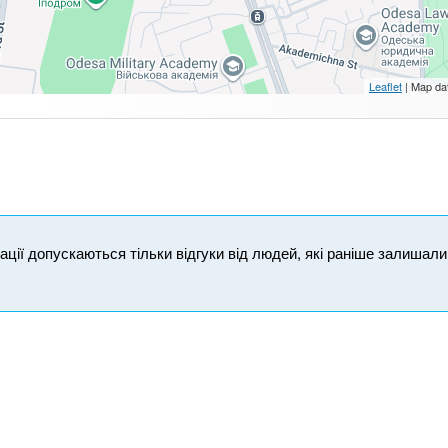
Leaflet
| Map da
ікації допускаються тільки відгуки від людей, які раніше залишал