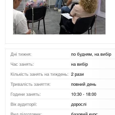
Дні тижня:
по будням, на вибір
Час занять:
на вибір
Кількість занять на тиждень:
2 рази
Тривалість заняття:
повний день
Години занять:
10:30 - 18:00
Вік аудиторії:
дорослі
Вид підготовки:
базовий курс