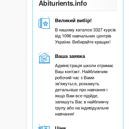
Abiturients.info
Великий вибір!
В нашому каталозі 3327 курсів
від 1096 навчальних центрів
України. Вибирайте кращих!
Ваша заявка
Адміністрація школи отримає
Ваш контакт. Найближчим
робочий час з Вами
зв'яжуться, розкажуть
детальніше про навчання і
якщо Вам все підійде,
запишуть Вас в найближчу
групу або на індивідуальне
навчання!
Ціни