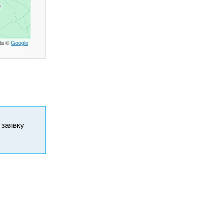
ta ©
Google
и заявку