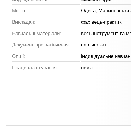
Місто:
Одеса, Малиновськи
Викладач:
фахівець-практик
Навчальні матеріали:
весь інструмент та м
Документ про закінчення:
сертифікат
Опції:
індивідуальне навчан
Працевлаштування:
немає