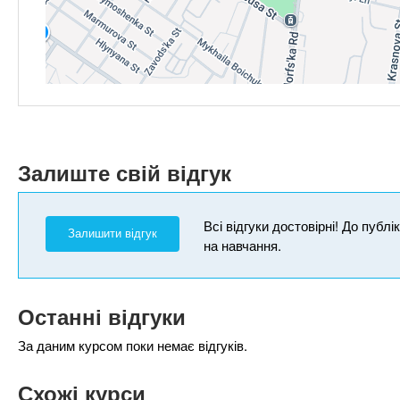
Залиште свій відгук
Всі відгуки достовірні! До публ
Залишити відгук
на навчання.
Останні відгуки
За даним курсом поки немає відгуків.
Схожі курси