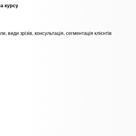
а курсу
ли, види зрізів, консультація, сегментація клієнтів