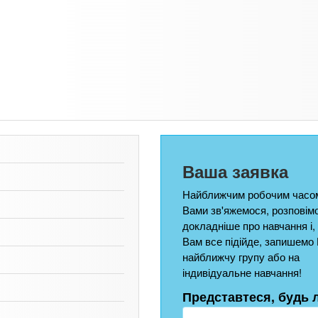
Ваша заявка
Найближчим робочим часом
Вами зв'яжемося, розповім
докладніше про навчання і,
Вам все підійде, запишемо 
найближчу групу або на
індивідуальне навчання!
Представтеся, будь 