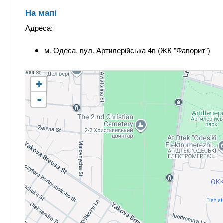
На мапі
Адреса:
м. Одеса, вул. Артилерійська 4в (ЖК "Фаворит")
+
-