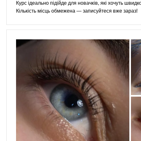
Курс ідеально підійде для новачків, які хочуть швидк
Кількість місць обмежена — записуйтеся вже зараз!