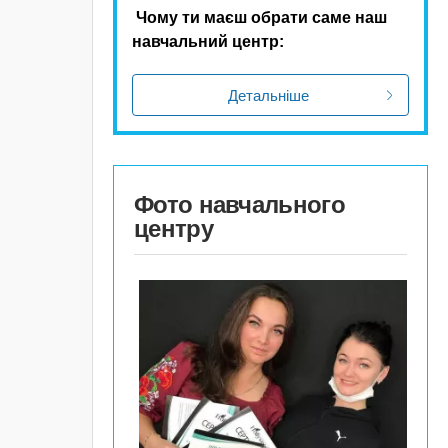
Чому ти маєш обрати саме наш
навчальний центр:
Детальніше
Фото навчального
центру