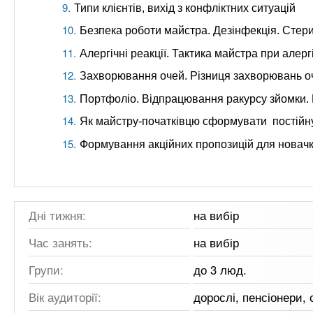
Типи клієнтів, вихід з конфліктних ситуацій
Безпека роботи майстра. Дезінфекція. Стерил
Алергічні реакції. Тактика майстра при алерг
Захворювання очей. Різниця захворювань оч
Портфоліо. Відпрацювання ракурсу зйомки. К
Як майстру-початківцю сформувати постійну б
Формування акційних пропозицій для новачк
Дні тижня:
на вибір
Час занять:
на вибір
Групи:
до 3 люд.
Вік аудиторії:
дорослі, пенсіонери,