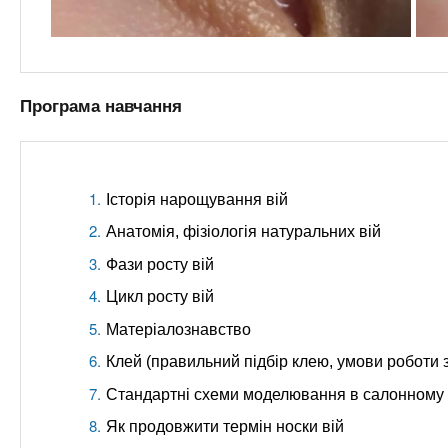
Програма навчання
Історія нарощування вій
Анатомія, фізіологія натуральних вій
Фази росту вій
Цикл росту вій
Матеріалознавство
Клей (правильний підбір клею, умови роботи з 
Стандартні схеми моделювання в салонному
Як продовжити термін носки вій