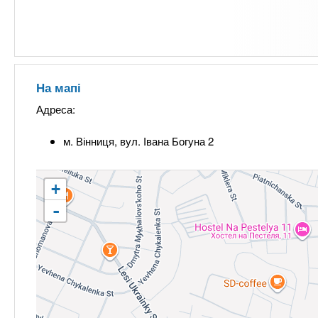
На мапі
Адреса:
м. Вінниця, вул. Івана Богуна 2
+
-