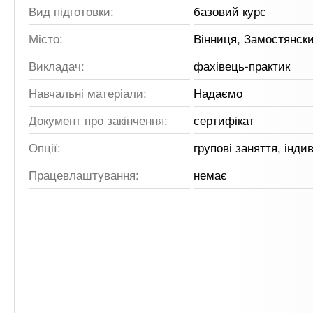
Вид підготовки:
базовий курс
Місто:
Вінниця, Замостянск
Викладач:
фахівець-практик
Навчальні матеріали:
Надаємо
Документ про закінчення:
сертифікат
Опції:
групові заняття, інди
Працевлаштування:
немає