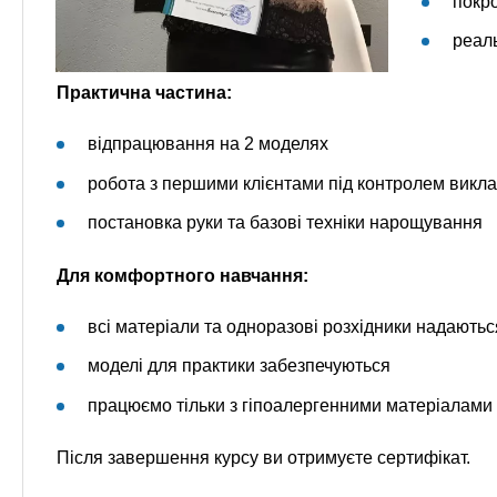
покр
реаль
Практична частина:
відпрацювання на 2 моделях
робота з першими клієнтами під контролем викл
постановка руки та базові техніки нарощування
Для комфортного навчання:
всі матеріали та одноразові розхідники надаютьс
моделі для практики забезпечуються
працюємо тільки з гіпоалергенними матеріалами 
Після завершення курсу ви отримуєте сертифікат.