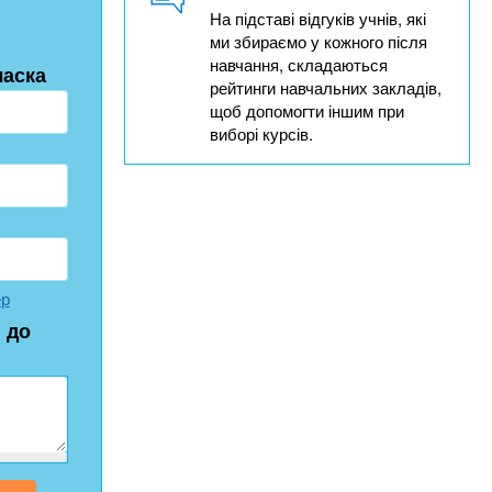
На підставі відгуків учнів, які
ми збираємо у кожного після
навчання, складаються
ласка
рейтинги навчальних закладів,
щоб допомогти іншим при
виборі курсів.
ер
 до