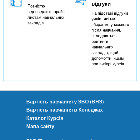
відгуки
Повністю
відповідають прайс-
На підставі відгуків
листам навчальних
учнів, які ми
закладів
збираємо у кожного
після навчання,
складаються
рейтинги
навчальних
закладів, щоб
допомогти іншим
при виборі курсів.
Вартість навчання у ЗВО (ВНЗ)
Вартість навчання в Коледжах
Каталог Курсів
Мапа сайту