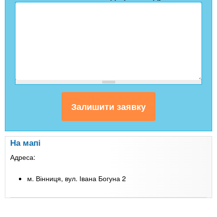
На мапі
Адреса:
м. Вінниця, вул. Івана Богуна 2
Leaflet
| Map data ©
Google
+