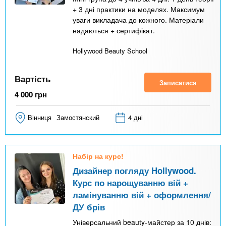
+ 3 дні практики на моделях. Максимум
уваги викладача до кожного. Матеріали
надаються + сертифікат.
Hollywood Beauty School
Вартість
Записатися
4 000
грн
Вінниця
Замостянский
4 дні
Набір на курс!
Дизайнер погляду Hollywood.
Курс по нарощуванню вій +
ламінуванню вій + оформлення/
ДУ брів
Універсальний beauty-майстер за 10 днів: