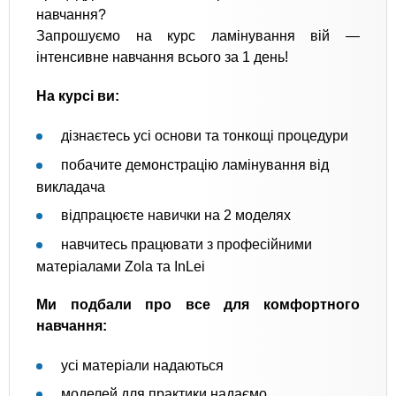
навчання?
Запрошуємо на курс ламінування вій —
інтенсивне навчання всього за 1 день!
На курсі ви:
дізнаєтесь усі основи та тонкощі процедури
побачите демонстрацію ламінування від
викладача
відпрацюєте навички на 2 моделях
навчитесь працювати з професійними
матеріалами Zola та InLei
Ми подбали про все для комфортного
навчання:
усі матеріали надаються
моделей для практики надаємо