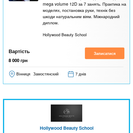
mega volume 12D за 7 занять. Практика на
моделях, постановка руки, технік без
шкоди натуральним віям. Міжнародний
диплом.
Hollywood Beauty School
Вартість
Записатися
8 000
грн
Вінниця
Замостянский
7 днів
Hollywood Beauty School