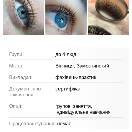
Групи:
до 4 люд.
Місто:
Вінниця, Замостянский
Викладач:
фахівець-практик
Документ про
сертифікат
закінчення:
Опції:
групові заняття,
індивідуальне навчання
Працевлаштування:
немає