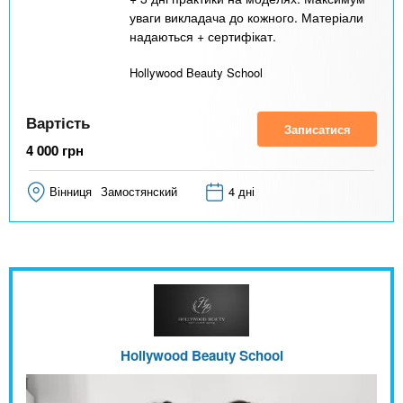
уваги викладача до кожного. Матеріали
надаються + сертифікат.
Hollywood Beauty School
Вартість
Записатися
4 000
грн
Вінниця
Замостянский
4 дні
Hollywood Beauty School