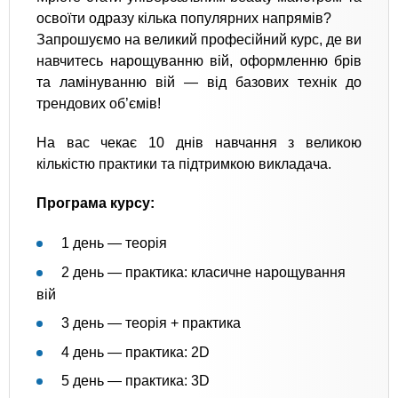
освоїти одразу кілька популярних напрямів?
Запрошуємо на великий професійний курс, де ви
навчитесь нарощуванню вій, оформленню брів
та ламінуванню вій — від базових технік до
трендових об’ємів!
На вас чекає 10 днів навчання з великою
кількістю практики та підтримкою викладача.
Програма курсу:
1 день — теорія
2 день — практика: класичне нарощування
вій
3 день — теорія + практика
4 день — практика: 2D
5 день — практика: 3D