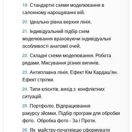
Стандартні схеми моделювання в
салонному нарощуванні вій.
Ідеально рівна верхня лінія.
Індивідуальний підбір схем
моделювання враховуючи індивідуальні
особливості анатомії очей.
Складні схеми моделювання. Робота
рядами. Міксування різних вигинів.
Антиплавна лінія. Ефект Кім Кардаш'ян.
Ефект стрілки.
Типи клієнтів, вихід з конфліктних
ситуацій.
Портфоліо. Відпрацювання
ракурсу зйомки. Підбір програм для обробки
фото. Обробка фото - За і Проти.
Як майстру-початківцю сформувати