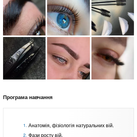
Програма навчання
Анатомія, фізіологія натуральних вій.
Фази росту вій.