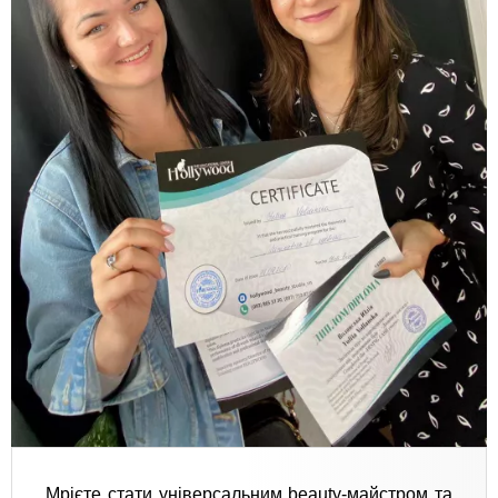
Мрієте стати універсальним beauty-майстром та