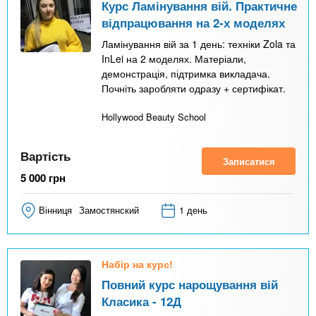
Курс Ламінування вій. Практичне
відпрацювання на 2-х моделях
Ламінування вій за 1 день: техніки Zola та
InLei на 2 моделях. Матеріали,
демонстрація, підтримка викладача.
Почніть заробляти одразу + сертифікат.
Hollywood Beauty School
Вартість
Записатися
5 000
грн
Вінниця
Замостянский
1 день
Набір на курс!
Повний курс нарощування вій
Класика - 12Д