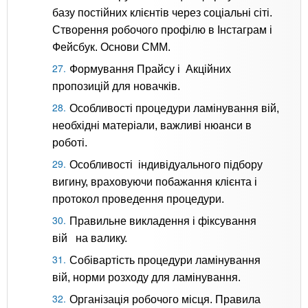
базу постійних клієнтів через соціальні сіті.
Створення робочого профілю в Інстаграм і
Фейсбук. Основи СММ.
Формування Прайсу і Акційних
пропозицій для новачків.
Особливості процедури ламінування вій,
необхідні матеріали, важливі нюанси в
роботі.
Особливості індивідуального підбору
вигину, враховуючи побажання клієнта і
протокол проведення процедури.
Правильне викладення і фіксування
вій на валику.
Собівартість процедури ламінування
вій, норми розходу для ламінування.
Організація робочого місця. Правила