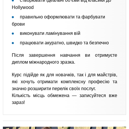
створювати ідеальні об’єми від класики до
Hollywood
правильно оформлювати та фарбувати
брови
виконувати ламінування вій
працювати акуратно, швидко та безпечно
Після завершення навчання ви отримуєте
диплом міжнародного зразка.
Курс підійде як для новачків, так і для майстрів,
які хочуть отримати комплексну професію та
значно розширити перелік своїх послуг.
Кількість місць обмежена — записуйтеся вже
зараз!