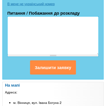
В мене не український номер
Питання / Побажання до розкладу
На мапі
Адреса:
м. Вінниця, вул. Івана Богуна 2