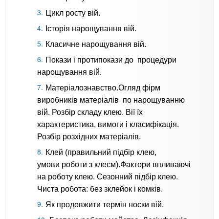
Цикл росту вій.
Історія нарощування вій.
Класичне нарощування вій.
Покази і протипокази до процедури
нарощування вій.
Матеріалознавство.Огляд фірм
виробників матеріалів по нарощуванню
вій. Розбір складу клею. Вії їх
характеристика, вимоги і класифікація.
Розбір розхідних матеріалів.
Клей (правильний підбір клею,
умови роботи з клеєм).Фактори впливаючі
на роботу клею. Сезонний підбір клею.
Чиста робота: без зклейок і комків.
Як продовжити термін носки вій.