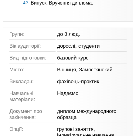
Випуск. Вручення диплома.
Групи:
до 3 люд.
Вік аудиторії:
дорослі, студенти
Вид підготовки:
базовий курс
Місто:
Вінниця, Замостянский
Викладач:
фахівець-практик
Навчальні
Надаємо
матеріали:
Документ про
диплом международного
закінчення:
образца
Опції:
групові заняття,
індивідуальне навчання