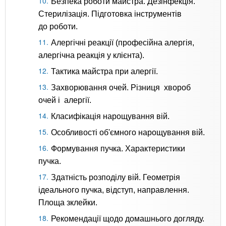
Безпека роботи майстра. Дезінфекція.
Стерилізація. Підготовка інструментів
до роботи.
Алергічні реакції (професійна алергія,
алергічна реакція у клієнта).
Тактика майстра при алергії.
Захворювання очей. Різниця хвороб
очей і алергії.
Класифікація нарощування вій.
Особливості об'ємного нарощування вій.
Формування пучка. Характеристики
пучка.
Здатність розподілу вій. Геометрія
ідеального пучка, відступ, направлення.
Площа зклейки.
Рекомендації щодо домашнього догляду.