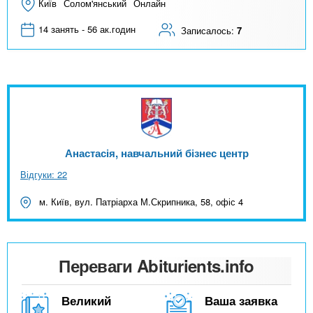
Київ
Солом'янський
Онлайн
14 занять - 56 ак.годин
Записалось:
7
Анастасія, навчальний бізнес центр
Відгуки: 22
м. Київ, вул. Патріарха М.Скрипника, 58, офіс 4
Переваги Abiturients.info
Великий
Ваша заявка