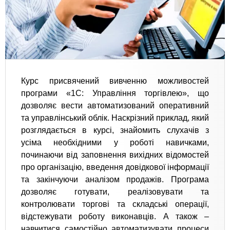
Курс присвячений вивченню можливостей
програми «1С: Управління торгівлею», що
дозволяє вести автоматизований оперативний
та управлінський облік. Наскрізний приклад, який
розглядається в курсі, знайомить слухачів з
усіма необхідними у роботі навичками,
починаючи від заповнення вихідних відомостей
про організацію, введення довідкової інформації
та закінчуючи аналізом продажів. Програма
дозволяє готувати, реалізовувати та
контролювати торгові та складські операції,
відстежувати роботу виконавців. А також –
навчитися самостійно автоматизувати процеси