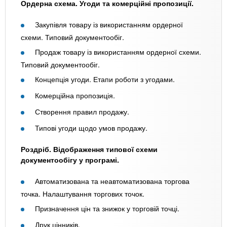
Ордерна схема. Угоди та комерційні пропозиції.
Закупівля товару із використанням ордерної
схеми. Типовий документообіг.
Продаж товару із використанням ордерної схеми.
Типовий документообіг.
Концепція угоди. Етапи роботи з угодами.
Комерційна пропозиція.
Створення правил продажу.
Типові угоди щодо умов продажу.
Роздріб. Відображення типової схеми
документообігу у програмі.
Автоматизована та неавтоматизована торгова
точка. Налаштування торгових точок.
Призначення цін та знижок у торговій точці.
Друк цінників.