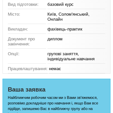
Вид підготовки:
базовий курс
Місто:
Київ, Солом'янський,
Онлайн
Викладач:
фахівець-практик
Документ про
диплом
закінчення:
Опції:
групові заняття,
індивідуальне навчання
Працевлаштування:
немає
Ваша заявка
Найближчим робочим часом ми з Вами зв'яжемося,
розповімо докладніше про навчання і, якщо Вам все
підійде, запишемо Вас в найближчу групу або на