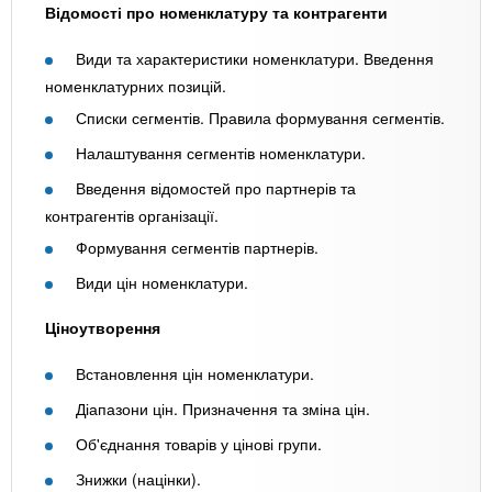
Відомості про номенклатуру та контрагенти
Види та характеристики номенклатури. Введення
номенклатурних позицій.
Списки сегментів. Правила формування сегментів.
Налаштування сегментів номенклатури.
Введення відомостей про партнерів та
контрагентів організації.
Формування сегментів партнерів.
Види цін номенклатури.
Ціноутворення
Встановлення цін номенклатури.
Діапазони цін. Призначення та зміна цін.
Об'єднання товарів у цінові групи.
Знижки (націнки).