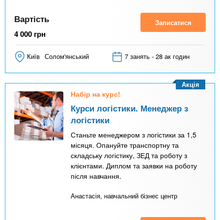
Вартість
Записатися
4 000
грн
Київ
Солом'янський
7 занять - 28 ак годин
Акція
Набір на курс!
Курси логістики. Менеджер з
логістики
Станьте менеджером з логістики за 1,5
місяця. Опануйте транспортну та
складську логістику, ЗЕД та роботу з
клієнтами. Диплом та заявки на роботу
після навчання.
Анастасія, навчальний бізнес центр