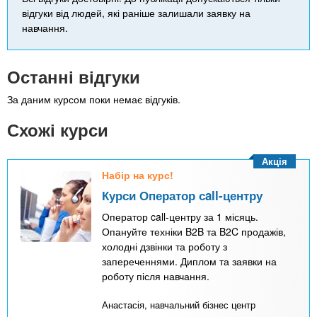
відгуки від людей, які раніше залишали заявку на
навчання.
Останні відгуки
За даним курсом поки немає відгуків.
Схожі курси
Акція
Набір на курс!
Курси Оператор сall-центру
Оператор call-центру за 1 місяць.
Опануйте техніки B2B та B2C продажів,
холодні дзвінки та роботу з
запереченнями. Диплом та заявки на
роботу після навчання.
Анастасія, навчальний бізнес центр