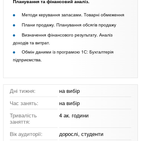
Планування та фінансовий аналіз.
Методи керування запасами. Товарні обмеження
Плани продажу. Планування обсягів продажу
Визначення фінансового результату. Аналіз
доходів та витрат.
Обмін даними із програмою 1С: Бухгалтерія
підприємства.
Дні тижня:
на вибір
Час занять:
на вибір
Тривалість
4 ак. години
заняття:
Вік аудиторії:
дорослі, студенти