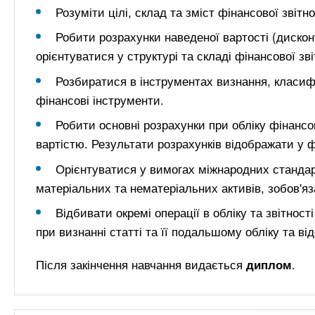
Розуміти цілі, склад та зміст фінансової звітн
Робити розрахунки наведеної вартості (диск
орієнтуватися у структурі та складі фінансової зв
Розбиратися в інструментах визнання, класифі
фінансові інструменти.
Робити основні розрахунки при обліку фінанс
вартістю. Результати розрахунків відображати у фі
Орієнтуватися у вимогах міжнародних стандар
матеріальних та нематеріальних активів, зобов'яз
Відбивати окремі операції в обліку та звітност
при визнанні статті та її подальшому обліку та від
Після закінчення навчання видається
.
диплом