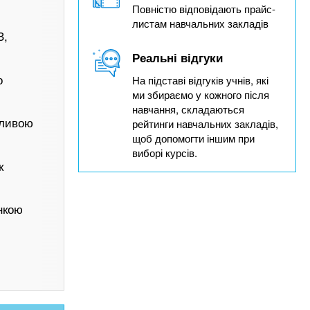
Повністю відповідають прайс-
листам навчальних закладів
З,
Реальні відгуки
о
На підставі відгуків учнів, які
ми збираємо у кожного після
навчання, складаються
дливою
рейтинги навчальних закладів,
щоб допомогти іншим при
виборі курсів.
к
інкою