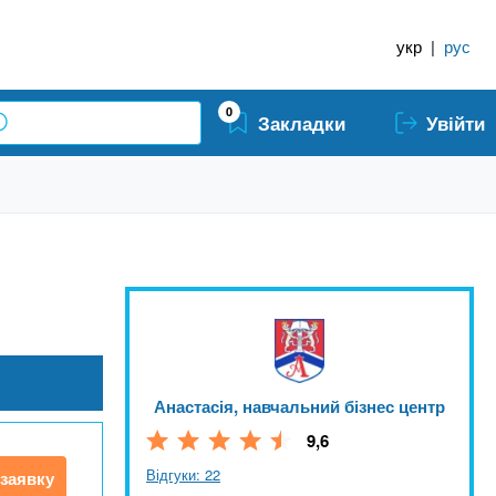
укр
|
рус
0
Закладки
Увійти
Анастасія, навчальний бізнес центр
9,6
Відгуки: 22
заявку