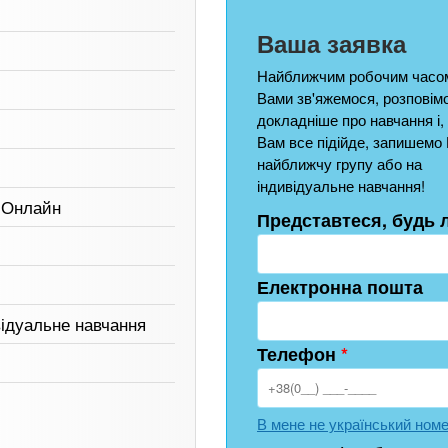
Ваша заявка
Найближчим робочим часом
Вами зв'яжемося, розповім
докладніше про навчання і,
Вам все підійде, запишемо 
найближчу групу або на
індивідуальне навчання!
, Онлайн
Представтеся, будь 
Електронна пошта
відуальне навчання
Телефон
*
В мене не український ном