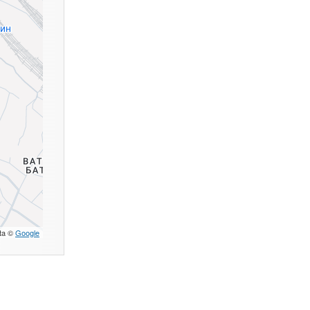
ta ©
Google