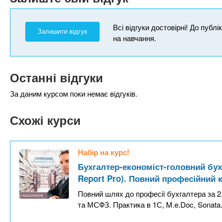
Всі відгуки достовірні! До публ
Залишити відгук
на навчання.
Останні відгуки
За даним курсом поки немає відгуків.
Схожі курси
Набір на курс!
Бухгалтер-економіст-головний бухг
Report Pro). Повний професійний 
Повний шлях до професії бухгалтера за 2,
та МСФЗ. Практика в 1С, M.e.Doc, Sonat