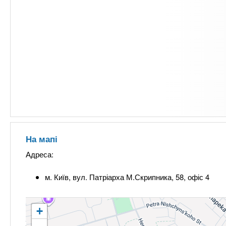
На мапі
Адреса:
м. Київ, вул. Патріарха М.Скрипника, 58, офіс 4
+