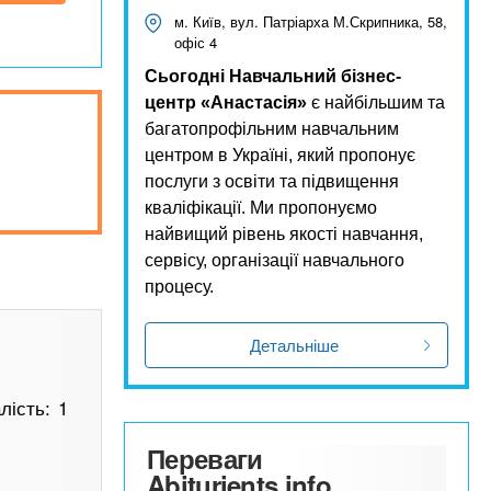
м. Київ, вул. Патріарха М.Скрипника, 58,
офіс 4
Сьогодні Навчальний бізнес-
центр «Анастасія»
є найбільшим та
багатопрофільним навчальним
центром в Україні, який пропонує
послуги з освіти та підвищення
кваліфікації. Ми пропонуємо
найвищий рівень якості навчання,
сервісу, організації навчального
процесу.
Детальніше
лість: 1
Переваги
Abiturients.info