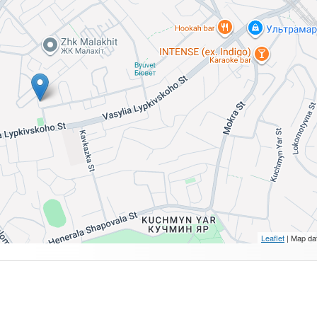
Leaflet
| Map da