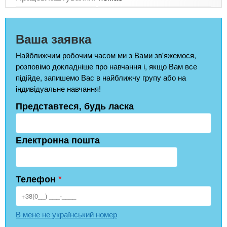
Ваша заявка
Найближчим робочим часом ми з Вами зв'яжемося,
розповімо докладніше про навчання і, якщо Вам все
підійде, запишемо Вас в найближчу групу або на
індивідуальне навчання!
Представтеся, будь ласка
Електронна пошта
Телефон
*
В мене не український номер