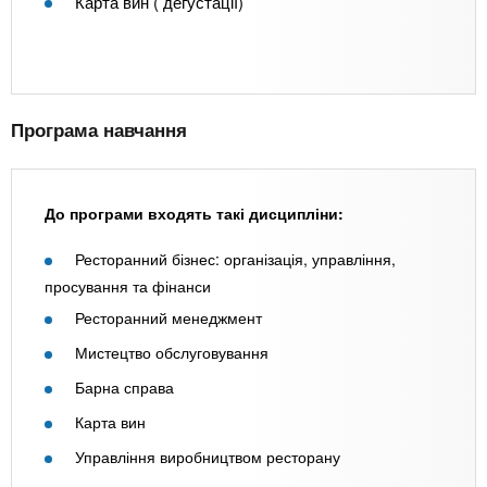
Карта вин ( дегустації)
Програма навчання
До програми входять такі дисципліни:
Ресторанний бізнес: організація, управління,
просування та фінанси
Ресторанний менеджмент
Мистецтво обслуговування
Барна справа
Карта вин
Управління виробництвом ресторану