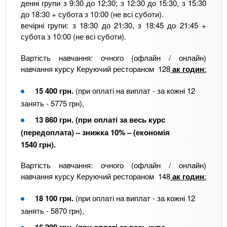
денні групи з 9:30 до 12:30; з 12:30 до 15:30, з 15:30
до 18:30 + субота з 10:00 (не всі суботи).
вечірні групи: з 18:30 до 21:30, з 18:45 до 21:45 +
субота з 10:00 (не всі суботи).
Вартість навчання: очного (офлайн / онлайн)
навчання курсу Керуючий рестораном 128
ак годин
:
15 400
грн
.
(при оплаті на виплат - за кожні 12
занять - 5775 грн),
13 860
грн
.
(при оплаті за весь курс
(передоплата) – знижка 10% – (економія
1540 грн).
Вартість навчання: очного (офлайн / онлайн)
навчання курсу Керуючий рестораном 148
ак годин
:
18 100
грн
.
(при оплаті на виплат - за кожні 12
занять - 5870 грн),
16 290
грн
.
(при оплаті за весь курс