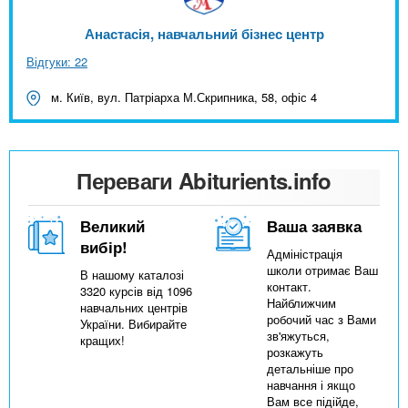
Анастасія, навчальний бізнес центр
Відгуки: 22
м. Київ, вул. Патріарха М.Скрипника, 58, офіс 4
Переваги Abiturients.info
Великий
Ваша заявка
вибір!
Адміністрація
школи отримає Ваш
В нашому каталозі
контакт.
3320 курсів від 1096
Найближчим
навчальних центрів
робочий час з Вами
України. Вибирайте
зв'яжуться,
кращих!
розкажуть
детальніше про
навчання і якщо
Вам все підійде,