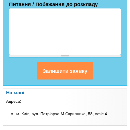
Питання / Побажання до розкладу
На мапі
Адреса:
м. Київ, вул. Патріарха М.Скрипника, 58, офіс 4
Leaflet
| Map data ©
Google