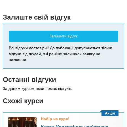
+
-
Залиште свій відгук
Залишити відгук
Всі відгуки достовірні! До публікації допускаються тільки
відгуки від людей, які раніше залишали заявку на
навчання.
Останні відгуки
За даним курсом поки немає відгуків.
Схожі курси
Акція
Набір на курс!
Курси Управління кав'ярнею