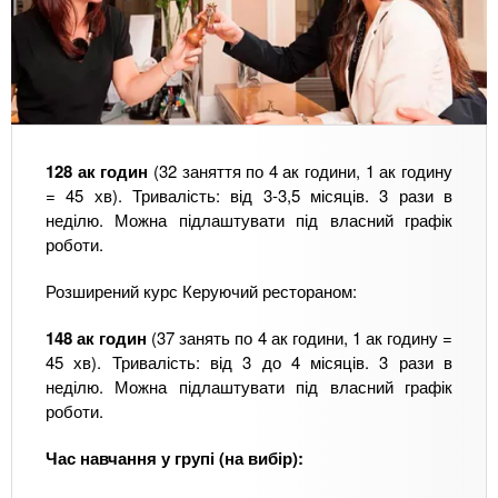
128 ак годин
(32 заняття по 4 ак години, 1 ак годину
= 45 хв). Тривалість: від 3-3,5 місяців. 3 рази в
неділю. Можна підлаштувати під власний графік
роботи.
Розширений курс Керуючий рестораном:
148 ак годин
(37 занять по 4 ак години, 1 ак годину =
45 хв). Тривалість: від 3 до 4 місяців. 3 рази в
неділю. Можна підлаштувати під власний графік
роботи.
Час навчання у групі (на вибір):