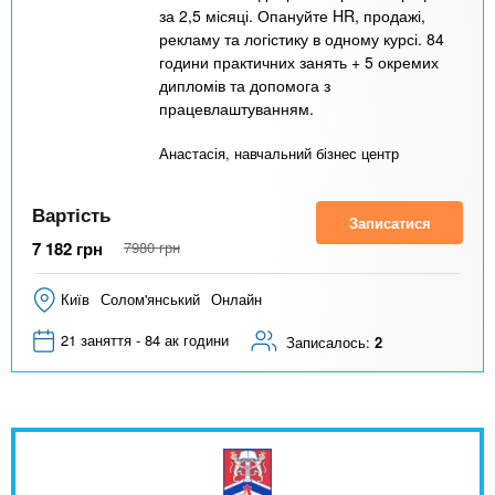
за 2,5 місяці. Опануйте HR, продажі,
рекламу та логістику в одному курсі. 84
години практичних занять + 5 окремих
дипломів та допомога з
працевлаштуванням.
Анастасія, навчальний бізнес центр
Вартість
Записатися
7 182
грн
7980
грн
Київ
Солом'янський
Онлайн
21 заняття - 84 ак години
Записалось:
2