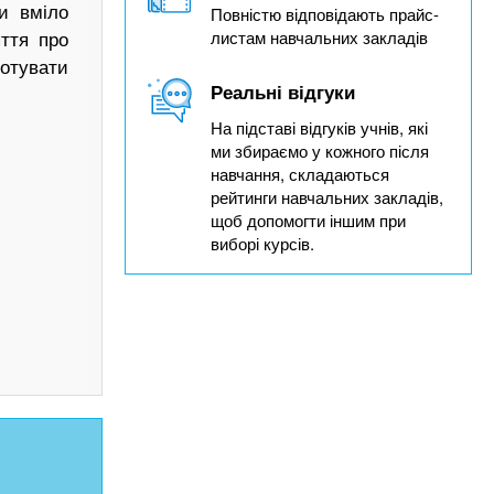
и вміло
Повністю відповідають прайс-
яття про
листам навчальних закладів
готувати
Реальні відгуки
На підставі відгуків учнів, які
ми збираємо у кожного після
навчання, складаються
рейтинги навчальних закладів,
щоб допомогти іншим при
виборі курсів.