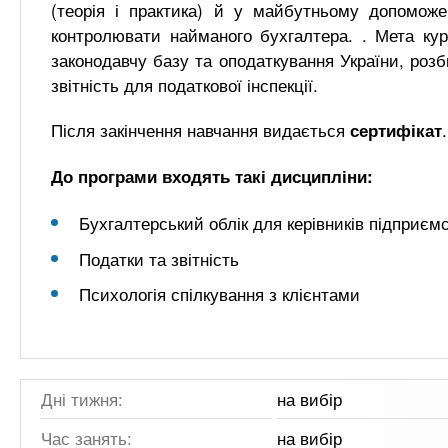
(теорія і практика) й у майбутньому допоможе
контролювати найманого бухгалтера. . Мета кур
законодавчу базу та оподаткування України, розб
звітність для податкової інспекції.
Після закінчення навчання видається
.
сертифікат
До програми входять такі дисципліни:
Бухгалтерський облік для керівників підприєм
Податки та звітність
Психологія спілкування з клієнтами
Дні тижня:
на вибір
Час занять:
на вибір