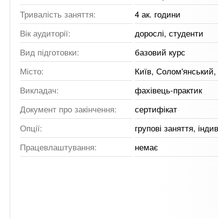
Тривалість заняття:
4 ак. години
Вік аудиторії:
дорослі, студенти
Вид підготовки:
базовий курс
Місто:
Київ, Солом'янський
Викладач:
фахівець-практик
Документ про закінчення:
сертифікат
Опції:
групові заняття, інди
Працевлаштування:
немає