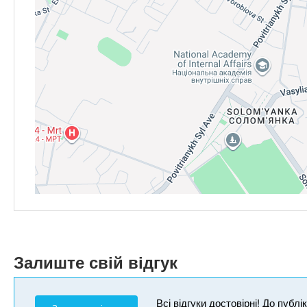
Залиште свій відгук
Всі відгуки достовірні! До публ