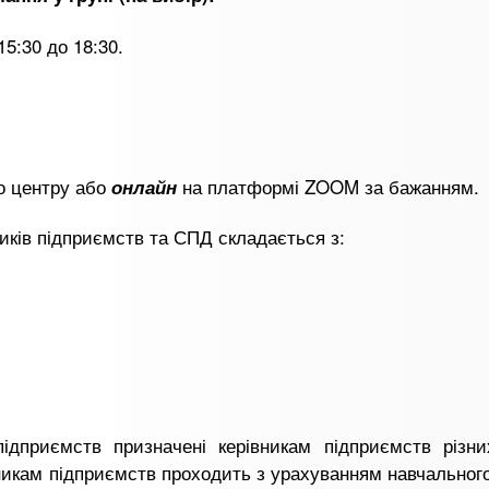
 15:30 до 18:30.
о центру або
на платформі ZOOM за бажанням.
онлайн
иків підприємств та СПД складається з:
підприємств призначені керівникам підприємств різн
вникам підприємств проходить з урахуванням навчальног