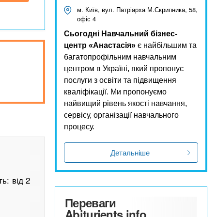
м. Київ, вул. Патріарха М.Скрипника, 58,
офіс 4
Сьогодні Навчальний бізнес-
центр «Анастасія»
є найбільшим та
багатопрофільним навчальним
центром в Україні, який пропонує
послуги з освіти та підвищення
кваліфікації. Ми пропонуємо
найвищий рівень якості навчання,
сервісу, організації навчального
процесу.
Детальніше
ь: від 2
Переваги
Abiturients.info