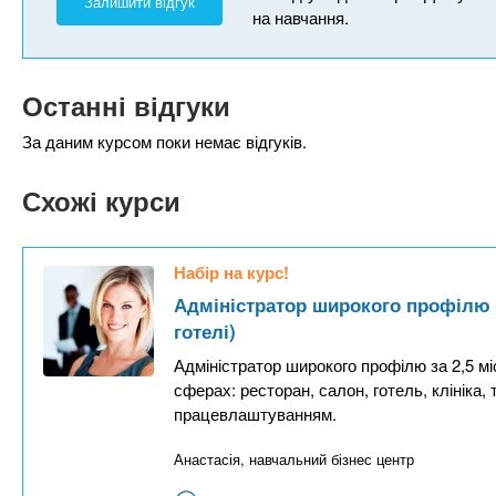
Залишити відгук
на навчання.
Останні відгуки
За даним курсом поки немає відгуків.
Схожі курси
Набір на курс!
Адміністратор широкого профілю (т
готелі)
Адміністратор широкого профілю за 2,5 мі
сферах: ресторан, салон, готель, клініка,
працевлаштуванням.
Анастасія, навчальний бізнес центр