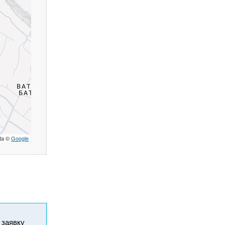
ta ©
Google
и заявку