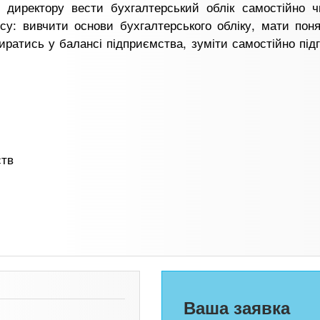
 директору вести бухгалтерський облік самостійно ч
су: вивчити основи бухгалтерського обліку, мати пон
иратись у балансі підприємства, зуміти самостійно під
ств
Ваша заявка