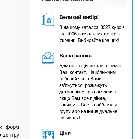
Великий вибір!
В нашому каталозі 3327 курсів
від 1096 навчальних центрів
України. Вибирайте кращих!
Ваша заявка
Адміністрація школи отримає
Ваш контакт. Найближчим
робочий час з Вами
зв'яжуться, розкажуть
детальніше про навчання і
якщо Вам все підійде,
запишуть Вас в найближчу
групу або на індивідуальне
навчання!
их форм
Ціни
о центру