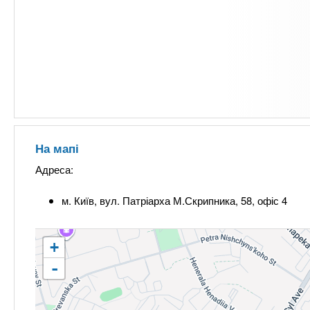
На мапі
Адреса:
м. Київ, вул. Патріарха М.Скрипника, 58, офіс 4
+
-