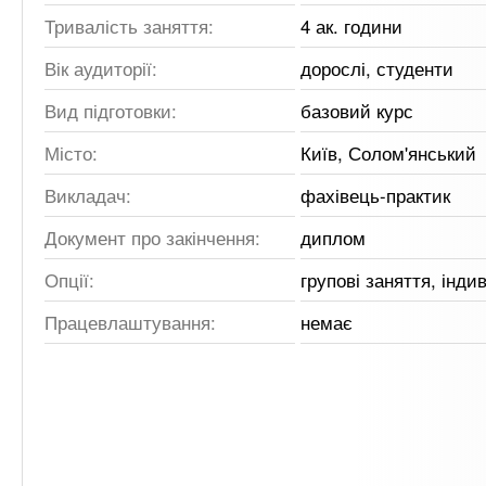
Тривалість заняття:
4 ак. години
Вік аудиторії:
дорослі, студенти
Вид підготовки:
базовий курс
Місто:
Київ, Солом'янський
Викладач:
фахівець-практик
Документ про закінчення:
диплом
Опції:
групові заняття, інди
Працевлаштування:
немає