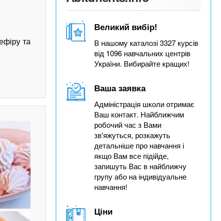
Великий вибір!
В нашому каталозі 3327 курсів
ефіру та
від 1096 навчальних центрів
України. Вибирайте кращих!
Ваша заявка
Адміністрація школи отримає
Ваш контакт. Найближчим
робочий час з Вами
зв'яжуться, розкажуть
детальніше про навчання і
якщо Вам все підійде,
запишуть Вас в найближчу
групу або на індивідуальне
навчання!
Ціни