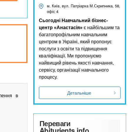
м. Київ, вул. Патріарха М.Скрипника, 58,
офіс 4
Сьогодні Навчальний бізнес-
центр «Анастасія»
є найбільшим та
багатопрофільним навчальним
центром в Україні, який пропонує
послуги з освіти та підвищення
кваліфікації. Ми пропонуємо
найвищий рівень якості навчання,
сервісу, організації навчального
процесу.
Детальніше
лення в
Переваги
Abiturients.info