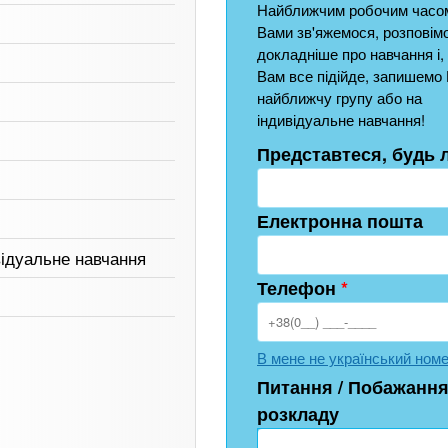
Найближчим робочим часом
Вами зв'яжемося, розповім
докладніше про навчання і,
Вам все підійде, запишемо 
найближчу групу або на
індивідуальне навчання!
Представтеся, будь 
Електронна пошта
відуальне навчання
Телефон
*
В мене не український ном
Питання / Побажання
розкладу