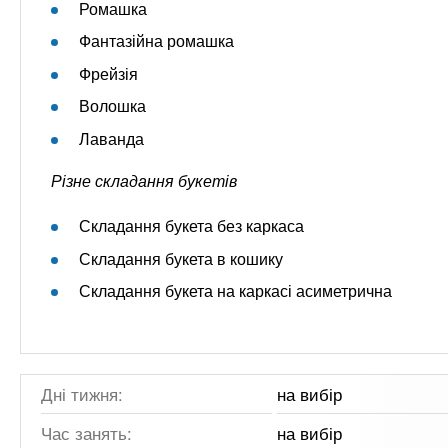
Ромашка
Фантазійна ромашка
Фрейзія
Волошка
Лаванда
Різне складання букетів
Складання букета без каркаса
Складання букета в кошику
Складання букета на каркасі асиметрична
Дні тижня:
на вибір
Час занять:
на вибір