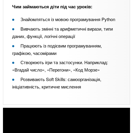
Чим займаються діти під час уроків:
Знайомляться із мовою програмування Python
Вивчають змінні та арифметичні вирази, типи
даних, функції, логічні операції
Працюють із подієвим програмуванням,
графікою, часомірами
Створюють ігри та застосунки. Наприклад:
«Вгадай число», «Перегони», «Код Морзе»
Розвивають Soft Skills: самоорганізація,
ініціативність, критичне мислення