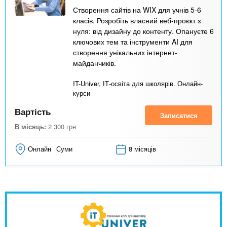
Створення сайтів на WIX для учнів 5-6
класів. Розробіть власний веб-проєкт з
нуля: від дизайну до контенту. Опануєте 6
ключових тем та інструменти AI для
створення унікальних інтернет-
майданчиків.
IT-Univer, ІТ-освіта для школярів. Онлайн-
курси
Вартість
Записатися
В місяць:
2 300
грн
Онлайн
Суми
8 місяців