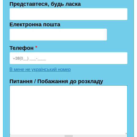
Представтеся, будь ласка
Електронна пошта
Телефон
*
В мене не український номер
Питання / Побажання до розкладу