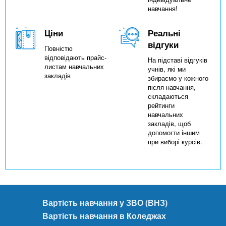
навчання!
Ціни
Реальні
відгуки
Повністю
відповідають прайс-
На підставі відгуків
листам навчальних
учнів, які ми
закладів
збираємо у кожного
після навчання,
складаються
рейтинги
навчальних
закладів, щоб
допомогти іншим
при виборі курсів.
Вартість навчання у ЗВО (ВНЗ)
Вартість навчання в Коледжах