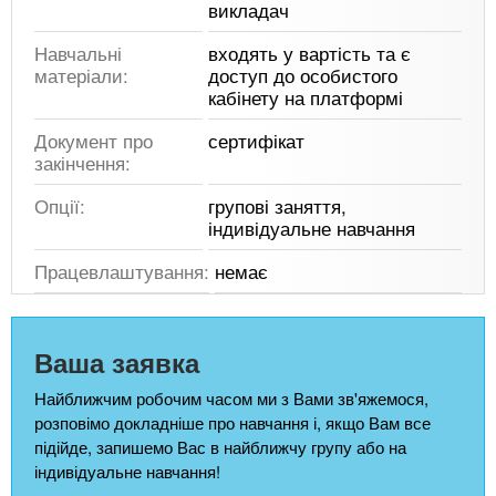
викладач
Навчальні
входять у вартість та є
матеріали:
доступ до особистого
кабінету на платформі
Документ про
сертифікат
закінчення:
Опції:
групові заняття,
індивідуальне навчання
Працевлаштування:
немає
Ваша заявка
Найближчим робочим часом ми з Вами зв'яжемося,
розповімо докладніше про навчання і, якщо Вам все
підійде, запишемо Вас в найближчу групу або на
індивідуальне навчання!