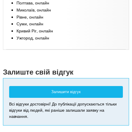
Полтава, онлайн
Миколаїв, онлайн
Рівне, онлайн
Суми, онлайн
Кривий Ріг, онлайн
Ужгород, онлайн
Leaflet
| Map data ©
Google
+
-
Залиште свій відгук
Залишити відгук
Всі відгуки достовірні! До публікації допускаються тільки
відгуки від людей, які раніше залишали заявку на
навчання.