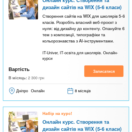
Онлайн курс. Створення та
дизайн сайтів на WIX (5-6 класи)
Створення сайтів на WIX для школярів 5-6
класів. Розробіть власний веб-проєкт з
нуля: від дизайну до контенту. Опануйте 6
тем з композиції, типографіки та
кольорознавства з AI-інструментами.
IT-Univer, ІТ-освіта для школярів. Онлайн-
курси
Вартість
Записатися
В місяць:
2 300
грн
Дніпро
Онлайн
8 місяців
Набір на курс!
Онлайн курс. Створення та
дизайн сайтів на WIX (5-6 класи)