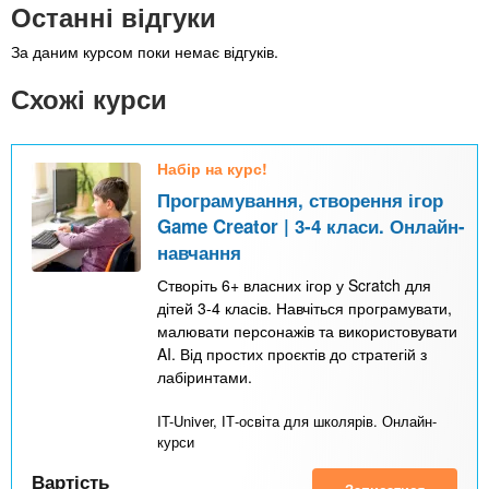
Останні відгуки
За даним курсом поки немає відгуків.
Схожі курси
Набір на курс!
Програмування, створення ігор
Game Creator | 3-4 класи. Онлайн-
навчання
Створіть 6+ власних ігор у Scratch для
дітей 3-4 класів. Навчіться програмувати,
малювати персонажів та використовувати
AI. Від простих проєктів до стратегій з
лабіринтами.
IT-Univer, ІТ-освіта для школярів. Онлайн-
курси
Вартість