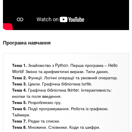
Програма навчання
Тема 1.
Знайомство з Python. Перша програма – Hello
World! Змінні та арифметичні вирази. Типи даних.
Тема 2.
Функції. Логічні операції та умовний оператор.
Тема 3.
Цикли. Графічна бібліотека turtle.
Тема 4.
Графічна бібліотека tkinter. Інтерактивність:
кнопки та поля введення.
Тема 5.
Розробляємо гру.
Тема 6.
Події програмування. Робота із графікою.
Таймери.
Тема 7.
Рядки та списки.
Тема 8.
Множини. Словники. Коди та шифри.