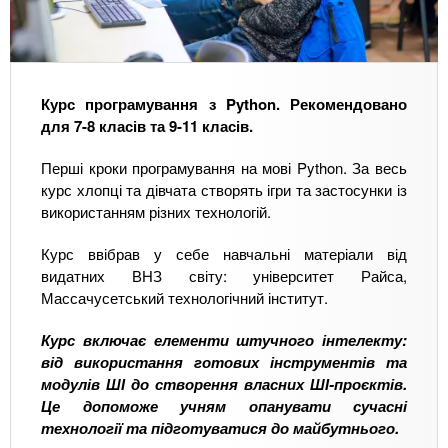
Курс програмування з Python. Рекомендовано
для 7-8 класів та 9-11 класів.
Перші кроки програмування на мові Python. За весь
курс хлопці та дівчата створять ігри та застосунки із
використанням різних технологій.
Курс ввібрав у себе навчальні матеріали від
видатних ВНЗ світу: університет Райса,
Массачусетський технологічний інститут.
Курс включає елементи штучного інтелекту:
від використання готових інструментів та
модулів ШІ до створення власних ШІ-проєктів.
Це допоможе учням опанувати сучасні
технології та підготуватися до майбутнього.