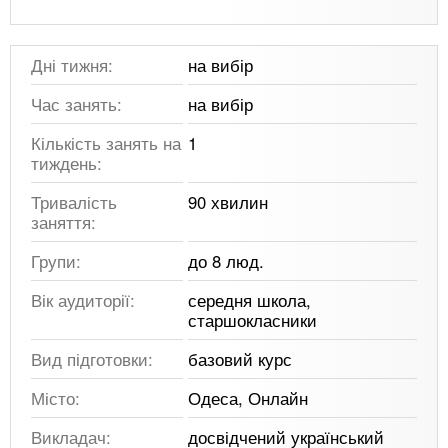
Дні тижня:
на вибір
Час занять:
на вибір
Кількість занять на
1
тиждень:
Тривалість
90 хвилин
заняття:
Групи:
до 8 люд.
Вік аудиторії:
середня школа,
старшокласники
Вид підготовки:
базовий курс
Місто:
Одеса, Онлайн
Викладач:
досвідчений український