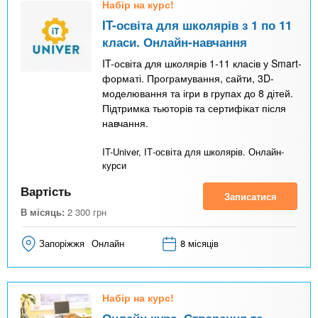
Набір на курс!
IT-освіта для школярів з 1 по 11
класи. Онлайн-навчання
IT-освіта для школярів 1-11 класів у Smart-
форматі. Програмування, сайти, 3D-
моделювання та ігри в групах до 8 дітей.
Підтримка тьюторів та сертифікат після
навчання.
IT-Univer, ІТ-освіта для школярів. Онлайн-
курси
Вартість
Записатися
В місяць:
2 300
грн
Запоріжжя
Онлайн
8 місяців
Набір на курс!