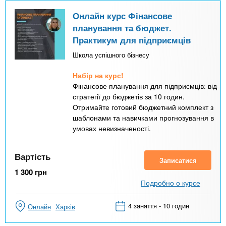
Онлайн курс Фінансове
планування та бюджет.
Практикум для підприємців
Школа успішного бізнесу
Набір на курс!
Фінансове планування для підприємців: від
стратегії до бюджетів за 10 годин.
Отримайте готовий бюджетний комплект з
шаблонами та навичками прогнозування в
умовах невизначеності.
Вартість
Записатися
1 300
грн
Подробно о курсе
4 заняття - 10 годин
Онлайн
Харків