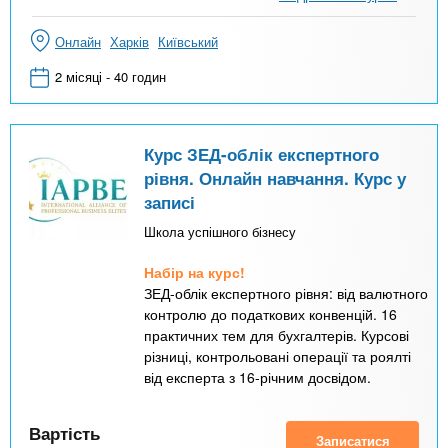
Онлайн
Харків
Київський
2 місяці - 40 годин
Курс ЗЕД-облік експертного
рівня. Онлайн навчання. Курс у
записі
Школа успішного бізнесу
Набір на курс!
ЗЕД-облік експертного рівня: від валютного
контролю до податкових конвенцій. 16
практичних тем для бухгалтерів. Курсові
різниці, контрольовані операції та роялті
від експерта з 16-річним досвідом.
Вартість
Записатися