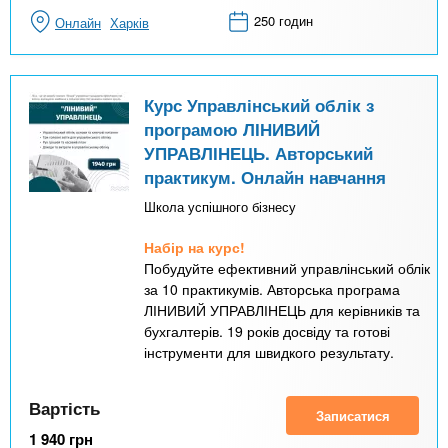
250 годин
Онлайн
Харків
Курс Управлінський облік з
програмою ЛІНИВИЙ
УПРАВЛІНЕЦЬ. Авторський
практикум. Онлайн навчання
Школа успішного бізнесу
Набір на курс!
Побудуйте ефективний управлінський облік
за 10 практикумів. Авторська програма
ЛІНИВИЙ УПРАВЛІНЕЦЬ для керівників та
бухгалтерів. 19 років досвіду та готові
інструменти для швидкого результату.
Вартість
Записатися
1 940
грн