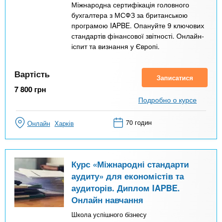
Міжнародна сертифікація головного
бухгалтера з МСФЗ за британською
програмою IAPBE. Опануйте 9 ключових
стандартів фінансової звітності. Онлайн-
іспит та визнання у Європі.
Вартість
Записатися
7 800
грн
Подробно о курсе
70 годин
Онлайн
Харків
Курс «Міжнародні стандарти
аудиту» для економістів та
аудиторів. Диплом IAPBE.
Онлайн навчання
Школа успішного бізнесу