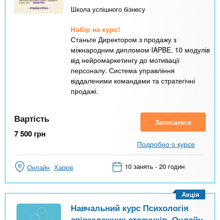
Школа успішного бізнесу
Набір на курс!
Станьте Директором з продажу з
міжнародним дипломом IAPBE. 10 модулів
від нейромаркетингу до мотивації
персоналу. Система управління
віддаленими командами та стратегічні
продажі.
Вартість
Записатися
7 500
грн
Подробно о курсе
10 занять - 20 годин
Онлайн
Харків
Акція
Навчальний курс Психологія
співзалежних стосунків. Онлайн