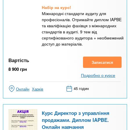
Набір на курс!
Міжнародні стандарти аудиту для
професіоналів. Отримайте диплом IAPBE
та кваліфікацію фахівця з міжнародних
стандартів в аудиті. 9 тем від
сертифікованого аудитора + необмежений
доступ до матеріалів.
Вартість
Записатися
8 900
грн
Подробно о курсе
45 годин
Онлайн
Харків
Курс Директор з управління
продажами. Диплом IAPBE.
Онлайн навчання