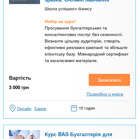
Школа успішного бізнесу
Набір на курс!
Просування бухгалтерських та
консалтингових послуг без сезонності.
Визначте цільову аудиторію, створіть
ефективні рекламні кампанії та збільште
клієнтську базу. Міжнародний сертифікат
та ексклюзивні матеріали.
Вартість
Записатися
3 000
грн
Подробно о курсе
15 годин
Онлайн
Харків
Курс BAS Бухгалтерія для