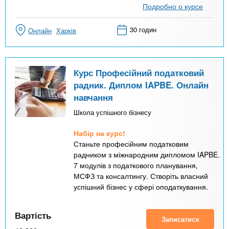
Подробно о курсе
30 годин
Онлайн
Харків
Курс Професійний податковий
радник. Диплом IAPBE. Онлайн
навчання
Школа успішного бізнесу
Набір на курс!
Станьте професійним податковим
радником з міжнародним дипломом IAPBE.
7 модулів з податкового планування,
МСФЗ та консалтингу. Створіть власний
успішний бізнес у сфері оподаткування.
Вартість
Записатися