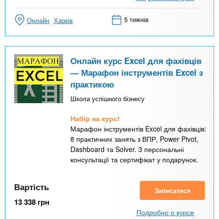
5 тижнів
Онлайн
Харків
Онлайн курс Excel для фахівців
— Марафон інструментів Excel з
практикою
Школа успішного бізнесу
Набір на курс!
Марафон інструментів Excel для фахівців:
8 практичних занять з ВПР, Power Pivot,
Dashboard та Solver. 3 персональні
консультації та сертифікат у подарунок.
Вартість
Записатися
13 338
грн
Подробно о курсе