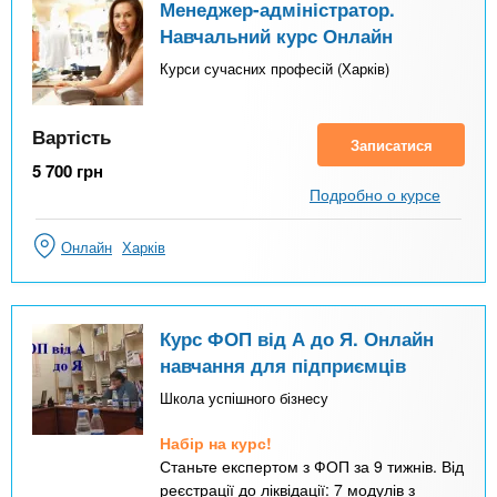
Менеджер-адміністратор.
Навчальний курс Онлайн
Курси сучасних професій (Харків)
Вартість
Записатися
5 700
грн
Подробно о курсе
Онлайн
Харків
Курс ФОП від А до Я. Онлайн
навчання для підприємців
Школа успішного бізнесу
Набір на курс!
Станьте експертом з ФОП за 9 тижнів. Від
реєстрації до ліквідації: 7 модулів з