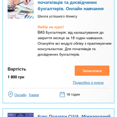
початківців та досвідчених
бухгалтерів. Онлайн навчання
Школа успішного бізнесу
Набір на курс!
BAS Бухгалтерія: від налаштування до
закриття місяця за 18 годин навчання.
Опануйте всі модулі обліку з практикуючим
консультантом. Для початківців та
досвідчених бухгалтерів.
Вартість
Записатися
1 800
грн
Подробно о курсе
18 годин
Онлайн
Харків
Курс Податки США. Міжнародний