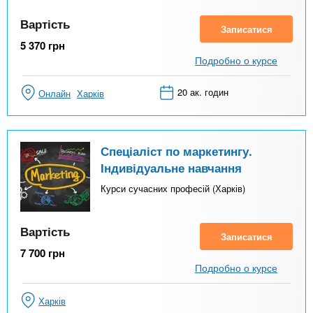
Вартість
Записатися
5 370
грн
Подробно о курсе
20 ак. годин
Онлайн
Харків
Спеціаліст по маркетингу.
Індивідуальне навчання
Курси сучасних професій (Харків)
Вартість
Записатися
7 700
грн
Подробно о курсе
Харків