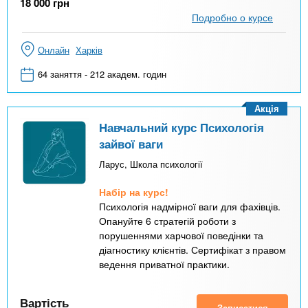
18 000
грн
Подробно о курсе
Онлайн
Харків
64 заняття - 212 академ. годин
Акція
Навчальний курс Психологія
зайвої ваги
Ларус, Школа психології
Набір на курс!
Психологія надмірної ваги для фахівців.
Опануйте 6 стратегій роботи з
порушеннями харчової поведінки та
діагностику клієнтів. Сертифікат з правом
ведення приватної практики.
Вартість
Записатися