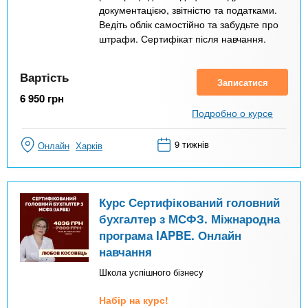
документацією, звітністю та податками.
Ведіть облік самостійно та забудьте про
штрафи. Сертифікат після навчання.
Вартість
Записатися
6 950
грн
Подробно о курсе
9 тижнів
Онлайн
Харків
Курс Сертифікований головний
бухгалтер з МСФЗ. Міжнародна
програма IAPBE. Онлайн
навчання
Школа успішного бізнесу
Набір на курс!