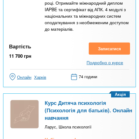
році. Отримайте міжнародний диплом
IAPBE та сертифікат від АПК. 4 модулі з
національних та міжнародних систем
оподаткування з необмеженим доступом
до матеріалів.
Вартість
Записатися
11 700
грн
Подробно о курсе
74 години
Онлайн
Харків
Акція
Курс Дитяча психологія
(Психологія для батьків). Онлайн
навчання
Ларус, Школа психології