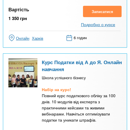
Вартість
Записатися
1 350
грн
Подробно о курсе
6 годин
Онлайн
Харків
Курс Податки від А до Я. Онлайн
навчання
Школа успішного бізнесу
Набір на курс!
Повний курс податкового обліку за 100
днів. 10 модулів від експерта з
практичними кейсами та живими
вебінарами. Навчіться оптимізувати
податки та уникати штрафів.