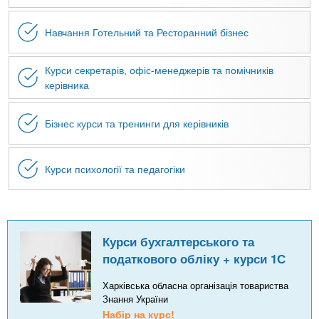
Навчання Готельний та Ресторанний бізнес
Курси секретарів, офіс-менеджерів та помічників
керівника
Бізнес курси та тренинги для керівників
Курси психології та педагогіки
Курси бухгалтерського та
податкового обліку + курси 1С
Харківська обласна організація товариства
Знання України
Набір на курс!