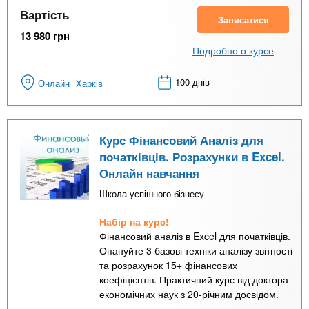
Вартість
Записатися
13 980
грн
Подробно о курсе
100 днів
Онлайн
Харків
Курс Фінансовий Аналіз для
початківців. Розрахунки в Excel.
Онлайн навчання
Школа успішного бізнесу
Набір на курс!
Фінансовий аналіз в Excel для початківців.
Опануйте 3 базові техніки аналізу звітності
та розрахунок 15+ фінансових
коефіцієнтів. Практичний курс від доктора
економічних наук з 20-річним досвідом.