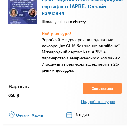
сертифікат IAPBE. Онлайн
навчання
Школа успішного бізнесу
Набір на курс!
Заробляйте в доларах на податкових
деклараціях США без знання англійської.
Міжнародний сертифікат IAPBE +
партнерство з американською компанією.
7 модулів з практикою від експертів з 25-
річним досвідом.
Вартість
Записатися
650
$
Подробно о курсе
18 годин
Онлайн
Харків