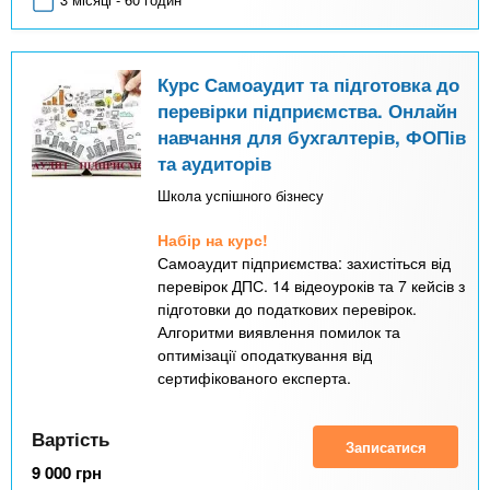
Курс Самоаудит та підготовка до
перевірки підприємства. Онлайн
навчання для бухгалтерів, ФОПів
та аудиторів
Школа успішного бізнесу
Набір на курс!
Самоаудит підприємства: захистіться від
перевірок ДПС. 14 відеоуроків та 7 кейсів з
підготовки до податкових перевірок.
Алгоритми виявлення помилок та
оптимізації оподаткування від
сертифікованого експерта.
Вартість
Записатися
9 000
грн