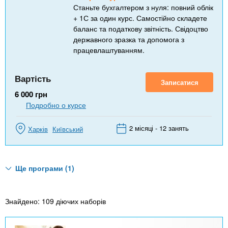
Станьте бухгалтером з нуля: повний облік
+ 1С за один курс. Самостійно складете
баланс та податкову звітність. Свідоцтво
державного зразка та допомога з
працевлаштуванням.
Вартість
Записатися
6 000
грн
Подробно о курсе
2 місяці - 12 занять
Харків
Київський
Ще програми (1)
Знайдено: 109 діючих наборів