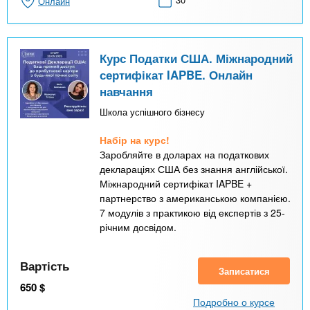
Онлайн
Курс Податки США. Міжнародний
сертифікат IAPBE. Онлайн
навчання
Школа успішного бізнесу
Набір на курс!
Заробляйте в доларах на податкових
деклараціях США без знання англійської.
Міжнародний сертифікат IAPBE +
партнерство з американською компанією.
7 модулів з практикою від експертів з 25-
річним досвідом.
Вартість
Записатися
650
$
Подробно о курсе