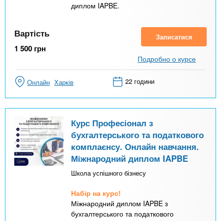
диплом IAPBE.
Вартість
Записатися
1 500
грн
Подробно о курсе
22 години
Онлайн
Харків
Курс Професіонал з
бухгалтерського та податкового
комплаєнсу. Онлайн навчання.
Міжнародний диплом IAPBE
Школа успішного бізнесу
Набір на курс!
Міжнародний диплом IAPBE з
бухгалтерського та податкового