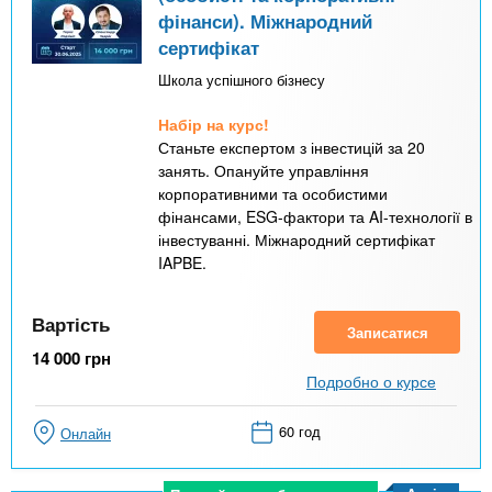
фінанси). Міжнародний
сертифікат
Школа успішного бізнесу
Набір на курс!
Станьте експертом з інвестицій за 20
занять. Опануйте управління
корпоративними та особистими
фінансами, ESG-фактори та AI-технології в
інвестуванні. Міжнародний сертифікат
IAPBE.
Вартість
Записатися
14 000
грн
Подробно о курсе
60 год
Онлайн