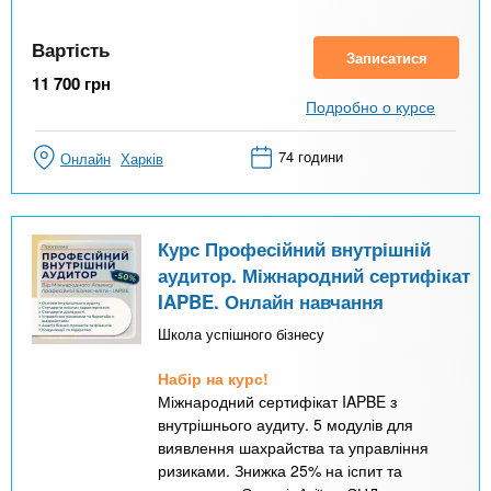
Вартість
Записатися
11 700
грн
Подробно о курсе
74 години
Онлайн
Харків
Курс Професійний внутрішній
аудитор. Міжнародний сертифікат
IAPBE. Онлайн навчання
Школа успішного бізнесу
Набір на курс!
Міжнародний сертифікат IAPBE з
внутрішнього аудиту. 5 модулів для
виявлення шахрайства та управління
ризиками. Знижка 25% на іспит та