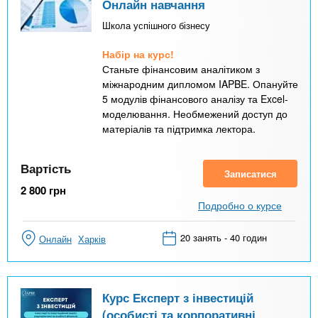
Онлайн навчання
Школа успішного бізнесу
Набір на курс!
Станьте фінансовим аналітиком з
міжнародним дипломом IAPBE. Опануйте
5 модулів фінансового аналізу та Excel-
моделювання. Необмежений доступ до
матеріалів та підтримка лектора.
Вартість
Записатися
2 800
грн
Подробно о курсе
20 занять - 40 годин
Онлайн
Харків
Курс Експерт з інвестицій
(особисті та корпоративні