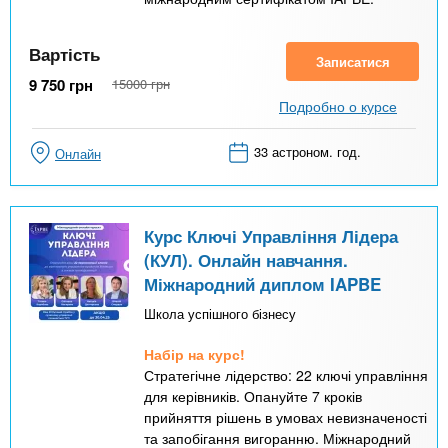
Вартість
Записатися
9 750
грн
15000
грн
Подробно о курсе
33 астроном. год.
Онлайн
Курс Ключі Управління Лідера
(КУЛ). Онлайн навчання.
Міжнародний диплом IAPBE
Школа успішного бізнесу
Набір на курс!
Стратегічне лідерство: 22 ключі управління
для керівників. Опануйте 7 кроків
прийняття рішень в умовах невизначеності
та запобігання вигоранню. Міжнародний