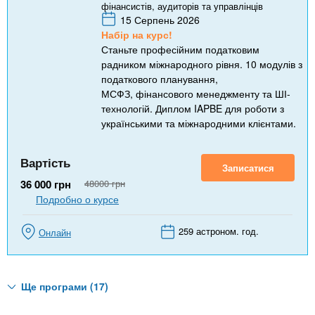
фінансистів, аудиторів та управлінців
15 Серпень 2026
Набір на курс!
Станьте професійним податковим
радником міжнародного рівня. 10 модулів з
податкового планування,
МСФЗ, фінансового менеджменту та ШІ-
технологій. Диплом IAPBE для роботи з
українськими та міжнародними клієнтами.
Вартість
Записатися
36 000
грн
48000
грн
Подробно о курсе
259 астроном. год.
Онлайн
Ще програми (17)