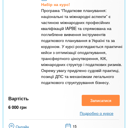
Набір на курс!
Програма “Податкове планування:
національні та міжнародні аспекти” є
частиною міжнародних професійних
кваліфікацій IAPBE та спрямована на
поглиблене вивчення інструментів
податкового планування в Україні та за
кордоном. У курсі розглядаються практичні
кейси з оптимізації оподаткування,
трансфертного ціноутворення, КІК,
міжнародних структур і податкових ризиків.
Окрему увагу приділено судовій практиці,
позиції ДПС та механізмам легального
податкового структурування бізнесу.
Вартість
Записатися
6 000
грн
Подробно о курсе
15
Онлайн