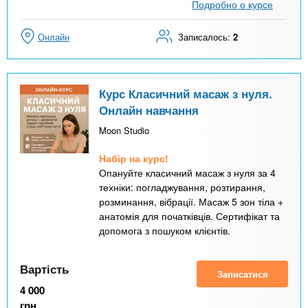
Подробно о курсе
Онлайн
Записалось:
2
Курс Класичний масаж з нуля.
Онлайн навчання
Moon Studio
Набір на курс!
Опануйте класичний масаж з нуля за 4
техніки: погладжування, розтирання,
розминання, вібрації. Масаж 5 зон тіла +
анатомія для початківців. Сертифікат та
допомога з пошуком клієнтів.
Вартість
Записатися
4 000
грн