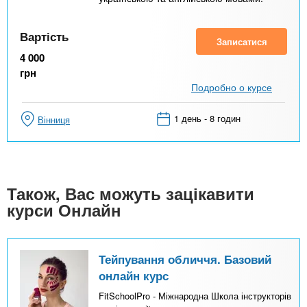
Вартість
Записатися
4 000
грн
Подробно о курсе
1 день - 8 годин
Вінниця
Також, Вас можуть зацікавити
курси Онлайн
Тейпування обличчя. Базовий
онлайн курс
FitSchoolPro - Міжнародна Школа інструкторів