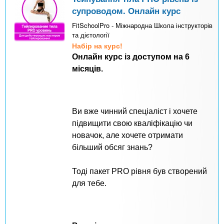
супроводом. Онлайн курс
FitSchoolPro - Міжнародна Школа інструкторів
та дієтології
Набір на курс!
Онлайн курс із доступом на 6
місяців.
Ви вже чинний спеціаліст і хочете
підвищити свою кваліфікацію чи
новачок, але хочете отримати
більший обсяг знань?
Тоді пакет PRO рівня був створений
для тебе.