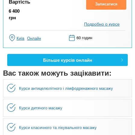
Вартість
Записатися
6 400
грн
Подробно о курсе
60 годин
Київ
Онлайн
Більше курсів онлайн
Вас також можуть зацікавити:
Курси антицелюлітного і лімфодренажного масажу
Курси дитячого масажу
Курси класичного та лікувального масажу