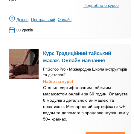
Подробно о курсе
Дніпро
Центральний
Онлайн
30 уроків
Курс Традиційний тайський
масаж. Онлайн навчання
FitSchoolPro - Міжнародна Школа інструкторів
та дієтології
Набір на курс!
Станьте сертифікованим тайським
масажистом онлайн за 60 годин. Опануєте
8 модулів з детальною анімацією та
практикою. Міжнародний сертифікат з QR-
кодом та допомога з працевлаштуванням у
50+ країнах.