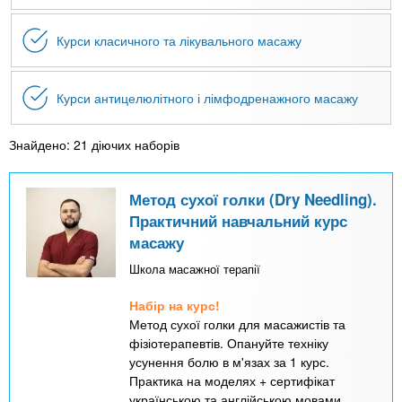
Курси класичного та лікувального масажу
Курси антицелюлітного і лімфодренажного масажу
Знайдено: 21 діючих наборів
Метод сухої голки (Dry Needling).
Практичний навчальний курс
масажу
Школа масажної терапії
Набір на курс!
Метод сухої голки для масажистів та
фізіотерапевтів. Опануйте техніку
усунення болю в м'язах за 1 курс.
Практика на моделях + сертифікат
українською та англійською мовами.