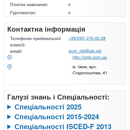
Платне навчання:
є
Гуртожиток:
є
Контактна інформація
Телефони приймальної
+38(050) 276-02-28
комісії:
email:
izum_mk@ukr.net
http://izmk.com.ua/
м. Ізюм, вул.
Старопоштова, 41
Галузі знань і Спеціальності:
Спеціальності 2025
Спеціальності 2015-2024
Спеціальності ISCED-F 2013