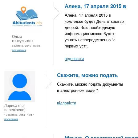
Алена, 17 апреля 2015 в
Алена, 17 апреля 2015 в
колледже будет День открытых
дверей. Всю необходимую
информацию можно будет
Ольга
узнать непосредственно "с
консультант
первых уст".
6 Квітень, 2015 - 06:49
посилання
відповісти
Скажите, можно подать
Скажите, можно подать документы
в электронном виде ?
відповісти
Лариса (не
перевірено)
12 Липень, 2014 - 13:17
посилання
Можно. О электронной пода