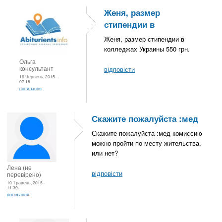
Женя, размер
стипендии в
Женя, размер стипендии в
колледжах Украины 550 грн.
Ольга
консультант
відповісти
16 Червень, 2015 -
07:18
посилання
Скажите пожалуйста :мед
Скажите пожалуйста :мед комиссию
можно пройти по месту жительства,
или нет?
Лена (не
відповісти
перевірено)
10 Травень, 2015 -
11:39
посилання