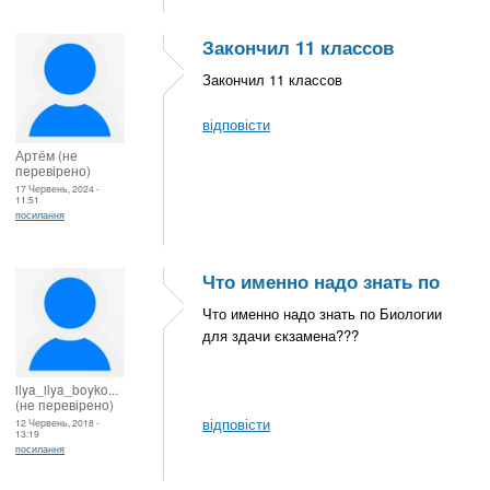
Закончил 11 классов
Закончил 11 классов
відповісти
Артём (не
перевірено)
17 Червень, 2024 -
11:51
посилання
Что именно надо знать по
Что именно надо знать по Биологии
для здачи єкзамена???
ilya_ilya_boyko...
(не перевірено)
відповісти
12 Червень, 2018 -
13:19
посилання