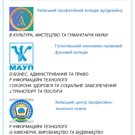
Київський професійний коледж артдизайну
B КУЛЬТУРА, МИСТЕЦТВО ТА ГУМАНІТАРНІ НАУКИ
Голосіївський економіко-правовий
фаховий коледж
D БІЗНЕС, АДМІНІСТРУВАННЯ ТА ПРАВО
F ІНФОРМАЦІЙНІ ТЕХНОЛОГІЇ
I ОХОРОНА ЗДОРОВ’Я ТА СОЦІАЛЬНЕ ЗАБЕЗПЕЧЕННЯ
J ТРАНСПОРТ ТА ПОСЛУГИ
Київський центр професійно-
технічної освіти
F ІНФОРМАЦІЙНІ ТЕХНОЛОГІЇ
G ІНЖЕНЕРІЯ, ВИРОБНИЦТВО ТА БУДІВНИЦТВО