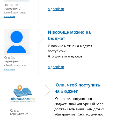
Настя (не
перевірено)
відповісти
4 Лютий, 2016 - 21:02
посилання
И вообще можно на
бюджет
И вообще можно на бюджет
поступить?
Что для этого нужно?
Юля (не
перевірено)
3 Лютий, 2016 - 13:42
відповісти
посилання
Юля, чтоб поступить
на бюджет
Юля, чтоб поступить на
бюджет, твой конкурсный балл
должен быть выше, чем других
Ольга
консультант
абитуриентов. Сейчас, думаю,