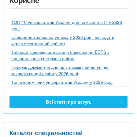
ТОП-10 університетів України для навчання в ІТ у 2026
році
Електронна заява вступника у 2026 році: як подати
через електронний кабінет
Таблиця відповідності шкали оцінювання ECTS з
національною системою оцінки
Перелік документів для пільговиків при вступі до
закладів вищої освіти у 2026 році
Топ економічних університетів України у 2026 році
Всі статті про вступ.
Каталог спеціальностей