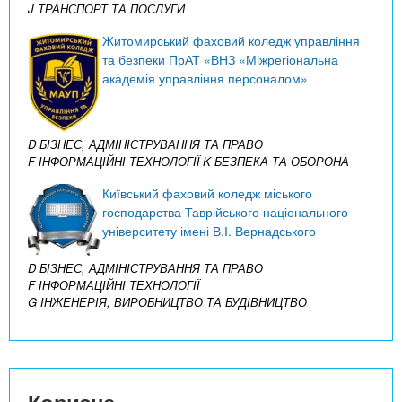
J ТРАНСПОРТ ТА ПОСЛУГИ
Житомирський фаховий коледж управління
та безпеки ПрАТ «ВНЗ «Міжрегіональна
академія управління персоналом»
D БІЗНЕС, АДМІНІСТРУВАННЯ ТА ПРАВО
F ІНФОРМАЦІЙНІ ТЕХНОЛОГІЇ
K БЕЗПЕКА ТА ОБОРОНА
Київський фаховий коледж міського
господарства Таврійського національного
університету імені В.І. Вернадського
D БІЗНЕС, АДМІНІСТРУВАННЯ ТА ПРАВО
F ІНФОРМАЦІЙНІ ТЕХНОЛОГІЇ
G ІНЖЕНЕРІЯ, ВИРОБНИЦТВО ТА БУДІВНИЦТВО
Корисне