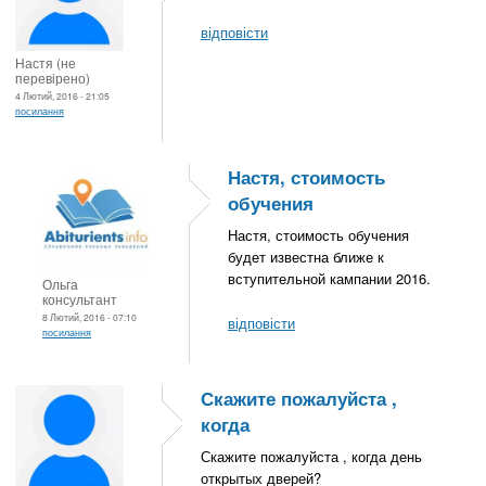
відповісти
Настя (не
перевірено)
4 Лютий, 2016 - 21:05
посилання
Настя, стоимость
обучения
Настя, стоимость обучения
будет известна ближе к
вступительной кампании 2016.
Ольга
консультант
8 Лютий, 2016 - 07:10
відповісти
посилання
Скажите пожалуйста ,
когда
Скажите пожалуйста , когда день
открытых дверей?