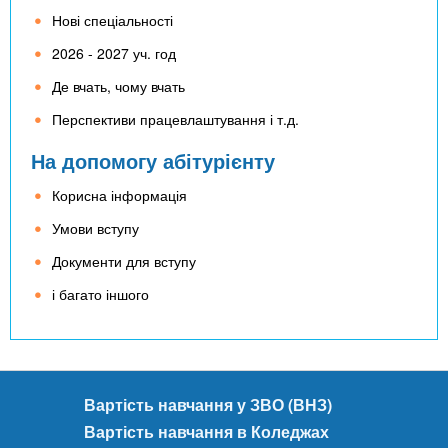
Нові спеціальності
2026 - 2027 уч. год
Де вчать, чому вчать
Перспективи працевлаштування і т.д.
На допомогу абітурієнту
Корисна інформація
Умови вступу
Документи для вступу
і багато іншого
Вартість навчання у ЗВО (ВНЗ)
Вартість навчання в Коледжах