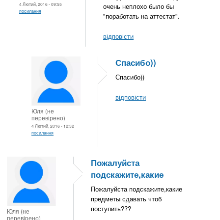
4 Лютий, 2016 - 09:55
очень неплохо было бы
посилання
"поработать на аттестат".
відповісти
Спасибо))
Спасибо))
відповісти
Юля (не
перевірено)
4 Лютий, 2016 - 12:32
посилання
Пожалуйста
подскажите,какие
Пожалуйста подскажите,какие
предметы сдавать чтоб
поступить???
Юля (не
перевірено)